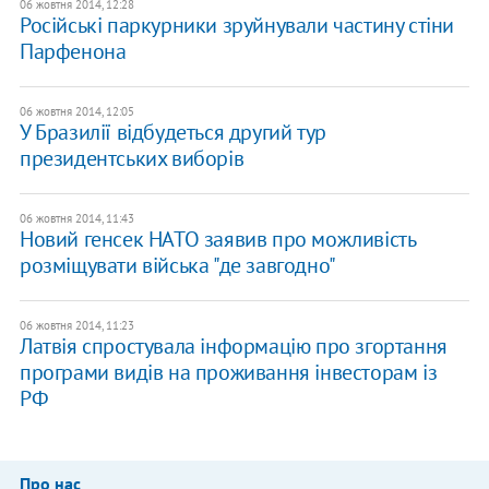
06 жовтня 2014, 12:28
Російські паркурники зруйнували частину стіни
Парфенона
06 жовтня 2014, 12:05
У Бразилії відбудеться другий тур
президентських виборів
06 жовтня 2014, 11:43
Новий генсек НАТО заявив про можливість
розміщувати війська "де завгодно"
06 жовтня 2014, 11:23
Латвія спростувала інформацію про згортання
програми видів на проживання інвесторам із
РФ
Про нас