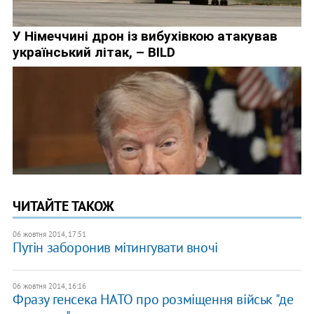
ЧИТАЙТЕ ТАКОЖ
06 жовтня 2014, 17:51
Путін заборонив мітингувати вночі
06 жовтня 2014, 16:16
Фразу генсека НАТО про розміщення військ "де