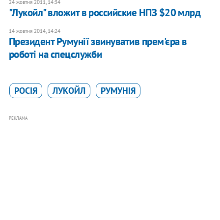
24 жовтня 2011, 14:34
"Лукойл" вложит в российские НПЗ $20 млрд
14 жовтня 2014, 14:24
Президент Румунії звинуватив прем'єра в
роботі на спецслужби
РОСІЯ
ЛУКОЙЛ
РУМУНІЯ
РЕКЛАМА