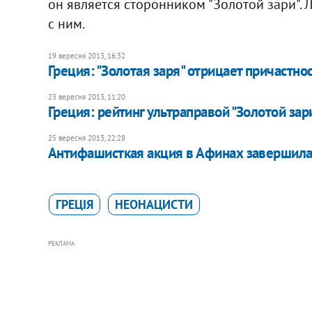
он является сторонником "Золотой зари". 
с ним.
19 вересня 2013, 16:32
​Греция: "Золотая заря" отрицает причастно
23 вересня 2013, 11:20
Греция: рейтинг ультраправой "Золотой зар
25 вересня 2013, 22:28
Антифашисткая акция в Афинах завершил
ГРЕЦІЯ
НЕОНАЦИСТИ
РЕКЛАМА