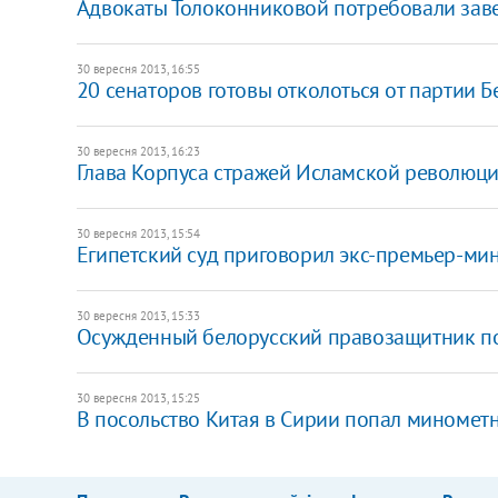
Адвокаты Толоконниковой потребовали заве
30 вересня 2013, 16:55
20 сенаторов готовы отколоться от партии 
30 вересня 2013, 16:23
Глава Корпуса стражей Исламской революци
30 вересня 2013, 15:54
Египетский суд приговорил экс-премьер-мин
30 вересня 2013, 15:33
Осужденный белорусский правозащитник по
30 вересня 2013, 15:25
В посольство Китая в Сирии попал миномет