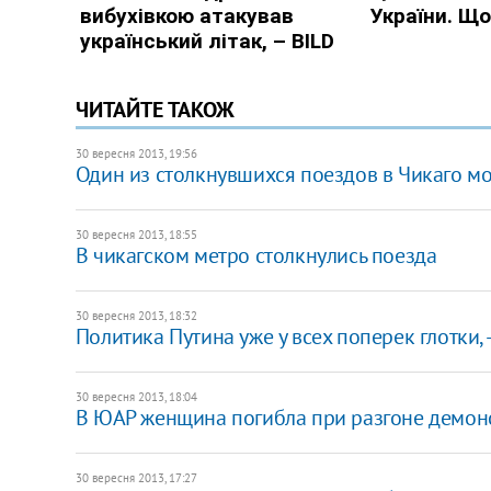
ЧИТАЙТЕ ТАКОЖ
30 вересня 2013, 19:56
Один из столкнувшихся поездов в Чикаго мо
30 вересня 2013, 18:55
В чикагском метро столкнулись поезда
30 вересня 2013, 18:32
Политика Путина уже у всех поперек глотки,
30 вересня 2013, 18:04
В ЮАР женщина погибла при разгоне демон
30 вересня 2013, 17:27