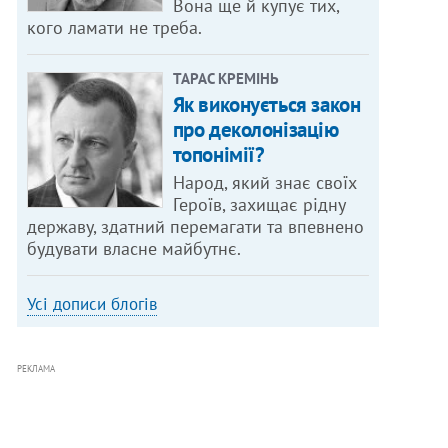
Вона ще й купує тих,
кого ламати не треба.
ТАРАС КРЕМІНЬ
Як виконується закон
про деколонізацію
топонімії?
Народ, який знає своїх
Героїв, захищає рідну
державу, здатний перемагати та впевнено
будувати власне майбутнє.
Усі дописи блогів
РЕКЛАМА