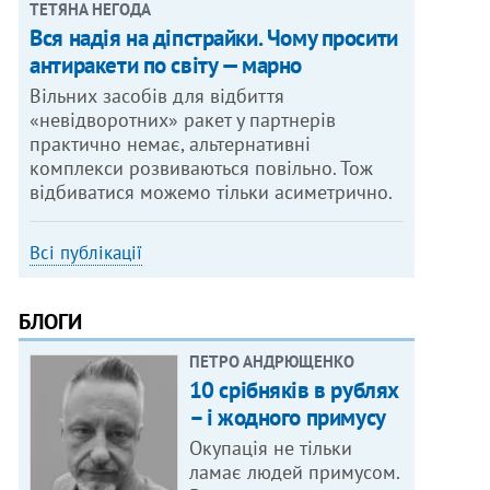
ТЕТЯНА НЕГОДА
Вся надія на діпстрайки. Чому просити
антиракети по світу — марно
Вільних засобів для відбиття
«невідворотних» ракет у партнерів
практично немає, альтернативні
комплекси розвиваються повільно. Тож
відбиватися можемо тільки асиметрично.
Всі публікації
БЛОГИ
ПЕТРО АНДРЮЩЕНКО
10 срібняків в рублях
– і жодного примусу
Окупація не тільки
ламає людей примусом.