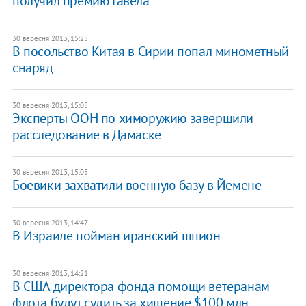
получил премию Гавела
30 вересня 2013, 15:25
В посольство Китая в Сирии попал минометный
снаряд
30 вересня 2013, 15:05
Эксперты ООН по химоружию завершили
расследование в Дамаске
30 вересня 2013, 15:05
Боевики захватили военную базу в Йемене
30 вересня 2013, 14:47
В Израиле пойман иранский шпион
30 вересня 2013, 14:21
В США директора фонда помощи ветеранам
флота будут судить за хищение $100 млн