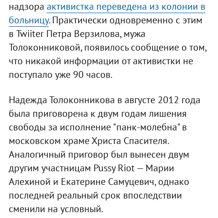
надзора
активистка переведена из колонии в
больницу
. Практически одновременно с этим
в Twiiter Петра Верзилова, мужа
Толоконниковой, появилось сообщение о том,
что никакой информации от активистки не
поступало уже 90 часов.
Надежда Толоконникова в августе 2012 года
была приговорена к двум годам лишения
свободы за исполнение "панк-молебна" в
московском храме Христа Спасителя.
Аналогичный приговор был вынесен двум
другим участницам Pussy Riot — Марии
Алехиной и Екатерине Самуцевич, однако
последней реальный срок впоследствии
сменили на условный.