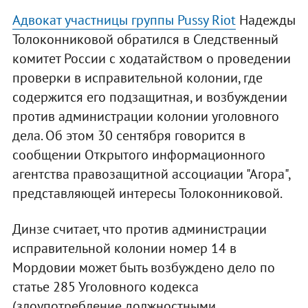
Адвокат участницы группы Pussy Riot
Надежды
Толоконниковой обратился в Следственный
комитет России с ходатайством о проведении
проверки в исправительной колонии, где
содержится его подзащитная, и возбуждении
против администрации колонии уголовного
дела. Об этом 30 сентября говорится в
сообщении Открытого информационного
агентства правозащитной ассоциации "Агора",
представляющей интересы Толоконниковой.
Динзе считает, что против администрации
исправительной колонии номер 14 в
Мордовии может быть возбуждено дело по
статье 285 Уголовного кодекса
(злоупотребление должностными