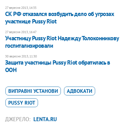
27 вересня 2013, 14:35
​СК РФ отказался возбудить дело об угрозах
участнице Pussy Riot
27 вересня 2013, 16:47
​Участницу Pussy Riot Надежду Толоконникову
госпитализировали
30 вересня 2013, 11:30
Защита участницы Pussy Riot обратилась в
ООН
ВИПРАВНІ УСТАНОВИ
АДВОКАТИ
PUSSY RIOT
ДЖЕРЕЛО:
LENTA.RU