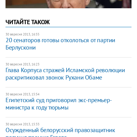
ЧИТАЙТЕ ТАКОЖ
30 вересня 2013, 16:55
20 сенаторов готовы отколоться от партии
Берлускони
30 вересня 2013, 16:23
Глава Корпуса стражей Исламской революции
раскритиковал звонок Рухани Обаме
30 вересня 2013, 15:54
Египетский суд приговорил экс-премьер-
министра к году тюрьмы
30 вересня 2013, 15:33
Осужденный белорусский правозащитник