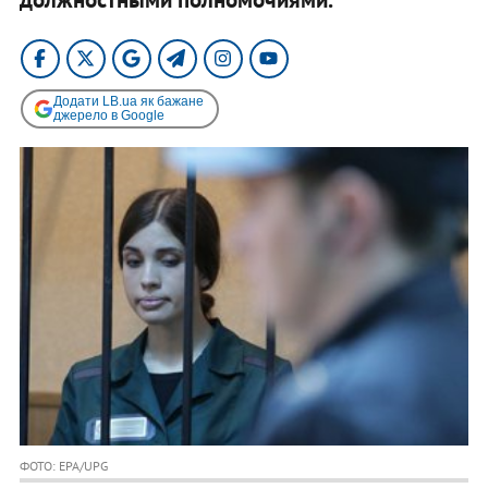
Додати LB.ua як бажане
джерело в Google
ФОТО: EPA/UPG