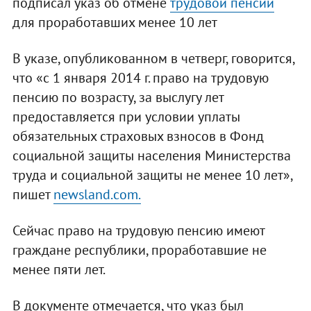
подписал указ об отмене
трудовой пенсии
для проработавших менее 10 лет
В указе, опубликованном в четверг, говорится,
что «с 1 января 2014 г. право на трудовую
пенсию по возрасту, за выслугу лет
предоставляется при условии уплаты
обязательных страховых взносов в Фонд
социальной защиты населения Министерства
труда и социальной защиты не менее 10 лет»,
пишет
newsland.com.
Сейчас право на трудовую пенсию имеют
граждане республики, проработавшие не
менее пяти лет.
В документе отмечается, что указ был