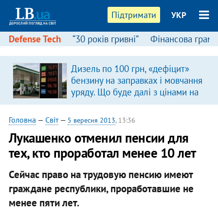
Підтримати
УКР
Defense Tech
“30 років гривні”
Фінансова грамо
Дизель по 100 грн, «дефіцит»
бензину на заправках і мовчання
уряду. Що буде далі з цінами на
пальне?
Головна
—
Світ
—
5 вересня 2013
, 13:36
Лукашенко отменил пенсии для
тех, кто проработал менее 10 лет
Сейчас право на трудовую пенсию имеют
граждане республики, проработавшие не
менее пяти лет.