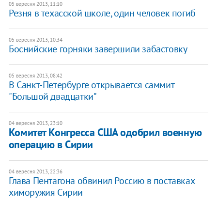
05 вересня 2013, 11:10
Резня в техасской школе, один человек погиб
05 вересня 2013, 10:34
Боснийские горняки завершили забастовку
05 вересня 2013, 08:42
В Санкт-Петербурге открывается саммит
"Большой двадцатки"
04 вересня 2013, 23:10
Комитет Конгресса США одобрил военную
операцию в Сирии
04 вересня 2013, 22:36
Глава Пентагона обвинил Россию в поставках
химоружия Сирии