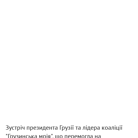
Зустріч президента Грузії та лідера коаліції
"Грузинська мрія", що перемогла на