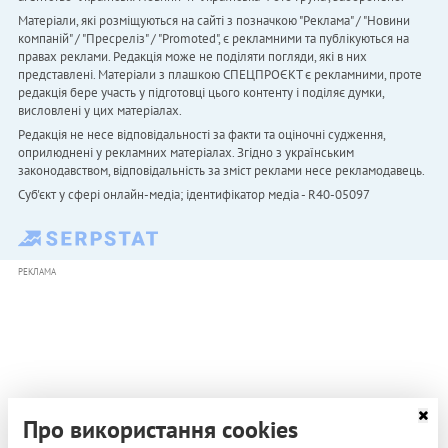
Матеріали, які розміщуються на сайті з позначкою "Реклама" / "Новини
компаній" / "Пресреліз" / "Promoted", є рекламними та публікуються на
правах реклами. Редакція може не поділяти погляди, які в них
представлені. Матеріали з плашкою СПЕЦПРОЄКТ є рекламними, проте
редакція бере участь у підготовці цього контенту і поділяє думки,
висловлені у цих матеріалах.
Редакція не несе відповідальності за факти та оціночні судження,
оприлюднені у рекламних матеріалах. Згідно з українським
законодавством, відповідальність за зміст реклами несе рекламодавець.
Cуб'єкт у сфері онлайн-медіа; ідентифікатор медіа - R40-05097
РЕКЛАМА
Про використання cookies