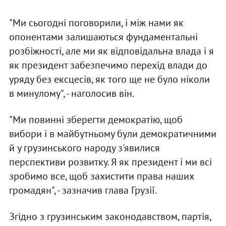
"Ми сьогодні поговорили, і між нами як
опонентами залишаються фундаментальні
розбіжності, але ми як відповідальна влада і я
як президент забезпечимо перехід влади до
уряду без ексцесів, як того ще не було ніколи
в минулому", - наголосив він.
"Ми повинні зберегти демократію, щоб
вибори і в майбутньому були демократичними
й у грузинського народу з'явилися
перспективи розвитку. Я як президент і ми всі
зробимо все, щоб захистити права наших
громадян", - зазначив глава Грузії.
Згідно з грузинським законодавством, партія,