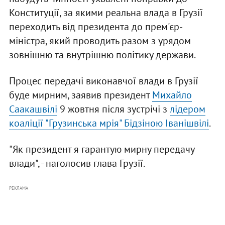
Конституції, за якими реальна влада в Грузії
переходить від президента до прем'єр-
міністра, який проводить разом з урядом
зовнішню та внутрішню політику держави.
Процес передачі виконавчої влади в Грузії
буде мирним, заявив президент
Михайло
Саакашвілі
9 жовтня після зустрічі з
лідером
коаліції "Грузинська мрія" Бідзіною Іванішвілі
.
"Як президент я гарантую мирну передачу
влади", - наголосив глава Грузії.
РЕКЛАМА