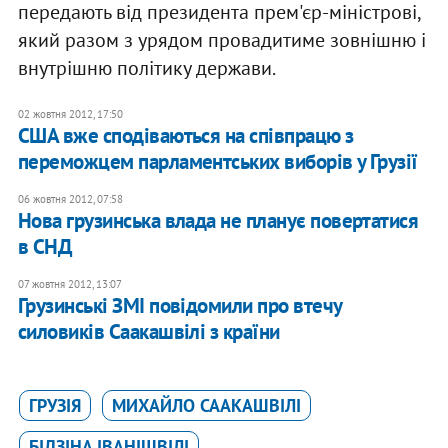
передають від президента прем'єр-міністрові,
який разом з урядом провадитиме зовнішню і
внутрішню політику держави.
02 жовтня 2012, 17:50
США вже сподіваються на співпрацю з
переможцем парламентських виборів у Грузії
06 жовтня 2012, 07:58
Нова грузинська влада не планує повертатися
в СНД
07 жовтня 2012, 13:07
Грузинські ЗМІ повідомили про втечу
силовиків Саакашвілі з країни
ГРУЗІЯ
МИХАЙЛО СААКАШВІЛІ
БІДЗІНА ІВАНІШВІЛІ