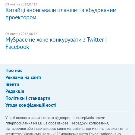
09 жовтня 2012, 07:12
Китайці анонсували планшет із вбудованим
проектором
09 жовтня 2012, 06:42
MySpace не хоче конкурувати з Twitter і
Facebook
Про нас
Реклама на сайті
Івенти
Редакція
Політики і стандарти
Угода конфіденційності
У разі повного чи часткового відтворення матеріалів пряме
гіперпосилання на LB.ua обов'язкове! Передрук, копіювання,
відтворення або інше використання матеріалів, що містять посилання на
агентство "Українськi Новини" й "Українська Фото Група", заборонено.