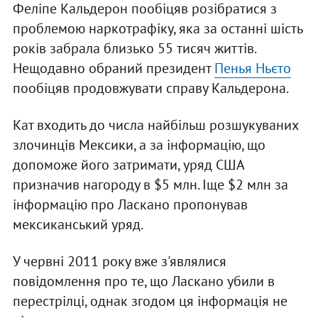
Феліпе Кальдерон пообіцяв розібратися з
проблемою наркотрафіку, яка за останні шість
років забрала близько 55 тисяч життів.
Нещодавно обраний президент
Пенья Ньєто
пообіцяв продовжувати справу Кальдерона.
Кат входить до числа найбільш розшукуваних
злочинців Мексики, а за інформацію, що
допоможе його затримати, уряд США
призначив нагороду в $5 млн. Іще $2 млн за
інформацію про Ласкано пропонував
мексиканський уряд.
У червні 2011 року вже з'являлися
повідомлення про те, що Ласкано убили в
перестрілці, однак згодом ця інформація не