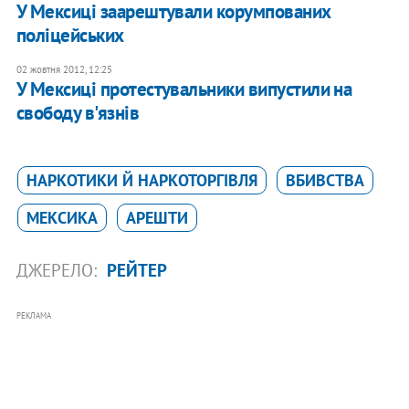
У Мексиці заарештували корумпованих
поліцейських
02 жовтня 2012, 12:25
У Мексиці протестувальники випустили на
свободу в'язнів
НАРКОТИКИ Й НАРКОТОРГІВЛЯ
ВБИВСТВА
МЕКСИКА
АРЕШТИ
ДЖЕРЕЛО:
РЕЙТЕР
РЕКЛАМА