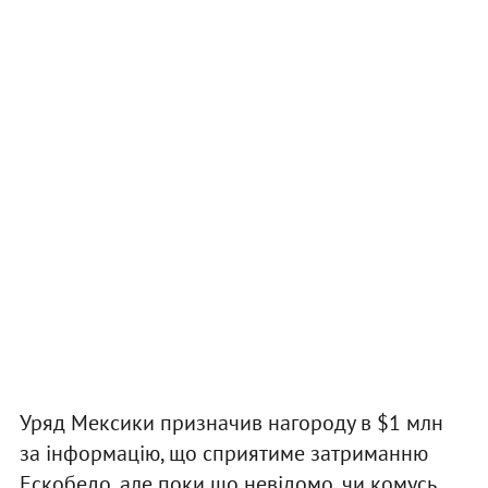
Уряд Мексики призначив нагороду в $1 млн
за інформацію, що сприятиме затриманню
Ескобедо, але поки що невідомо, чи комусь