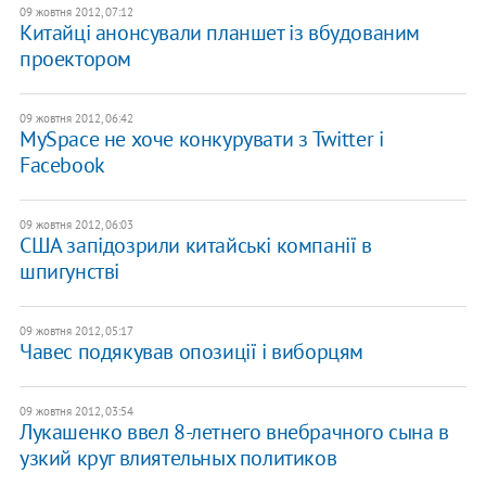
09 жовтня 2012, 07:12
Китайці анонсували планшет із вбудованим
проектором
09 жовтня 2012, 06:42
MySpace не хоче конкурувати з Twitter і
Facebook
09 жовтня 2012, 06:03
США запідозрили китайські компанії в
шпигунстві
09 жовтня 2012, 05:17
Чавес подякував опозиції і виборцям
09 жовтня 2012, 03:54
Лукашенко ввел 8-летнего внебрачного сына в
узкий круг влиятельных политиков