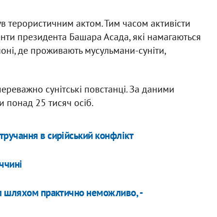
в терористичним актом. Тим часом активісти
енти президента Башара Асада, які намагаються
оні, де проживають мусульмани-суніти,
ереважно сунітські повстанці. За даними
 понад 25 тисяч осіб.
ручання в сирійський конфлікт
ччині
м шляхом практично неможливо, -