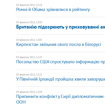
03 вересня 2012, 13:23
Ромні й Обама зрівнялися в рейтингу
03 вересня 2012, 13:05
Британію підозрюють у приховуванні ак
03 вересня 2012, 13:03
Киргизстан звільнив свого посла в Білорусі
03 вересня 2012, 12:47
Посольство США спростувало інформацію пр
03 вересня 2012, 12:22
У Північній Ірландії пройшла хвиля заворуш
03 вересня 2012, 12:03
Припинити конфлікт у Сирії дипломатичним
ООН