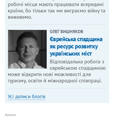
робочі місця мають працювати всередині
країни, бо тільки так ми виграємо війну та
виживемо.
ОЛЕГ ВИШНЯКОВ
Єврейська спадщина
як ресурс розвитку
українських міст
Відповідальна робота з
єврейською спадщиною
може відкрити нові можливості для
туризму, освіти й міжнародної співпраці.
Усі дописи блогів
РЕКЛАМА