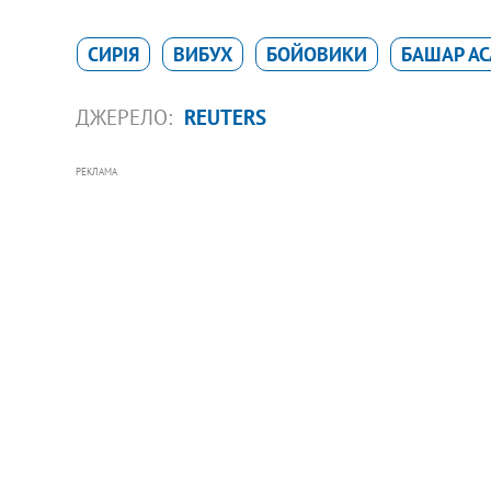
СИРІЯ
ВИБУХ
БОЙОВИКИ
БАШАР А
ДЖЕРЕЛО:
REUTERS
РЕКЛАМА