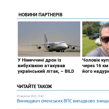
ЧИТАЙТЕ ТАКОЖ
03 вересня 2012, 13:42
Винищувач єменських ВПС випадково знищи