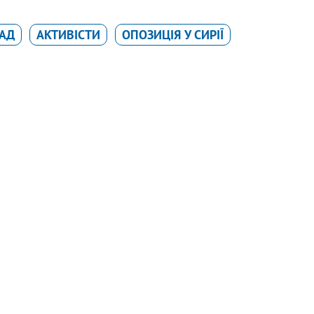
САД
АКТИВІСТИ
ОПОЗИЦІЯ У СИРІЇ