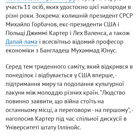
участь 11 осіб, яких удостоєно цієї нагороди в
різні роки. Зокрема: колишній президент СРСР
Михайло Горбачов, екс-президенти США і
Польщі Джиммі Картер і Лех Валенса, а також
Далай-лама
і всесвітньо відомий професор
економіки з Бангладеш Мухаммад Юнус.
Серед тем триденного саміту, який відкрився в
понеділок і відбувається у США вперше, -
підтримання миру та подолання культурної
лакуни між молоддю різних країн. "Людство
повинно заявити, що війна стоїть на
останньому місці, а переговори - на першому", -
наголосив Картер під час спільної дискусії в
Університеті штату Іллінойс.