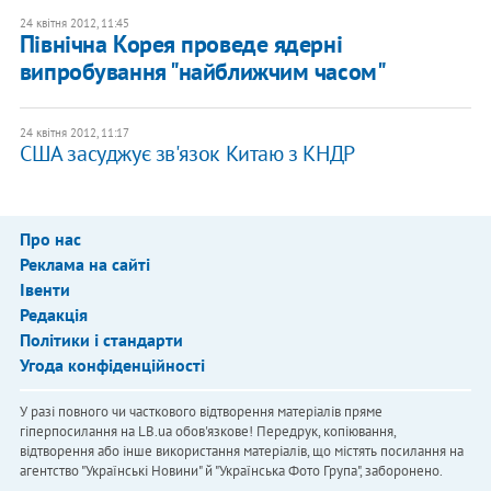
24 квітня 2012, 11:45
Північна Корея проведе ядерні
випробування "найближчим часом"
24 квітня 2012, 11:17
​США засуджує зв'язок Китаю з КНДР
Про нас
Реклама на сайті
Івенти
Редакція
Політики і стандарти
Угода конфіденційності
У разі повного чи часткового відтворення матеріалів пряме
гіперпосилання на LB.ua обов'язкове! Передрук, копіювання,
відтворення або інше використання матеріалів, що містять посилання на
агентство "Українськi Новини" й "Українська Фото Група", заборонено.