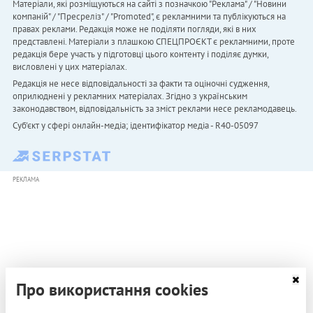
Матеріали, які розміщуються на сайті з позначкою "Реклама" / "Новини
компаній" / "Пресреліз" / "Promoted", є рекламними та публікуються на
правах реклами. Редакція може не поділяти погляди, які в них
представлені. Матеріали з плашкою СПЕЦПРОЄКТ є рекламними, проте
редакція бере участь у підготовці цього контенту і поділяє думки,
висловлені у цих матеріалах.
Редакція не несе відповідальності за факти та оціночні судження,
оприлюднені у рекламних матеріалах. Згідно з українським
законодавством, відповідальність за зміст реклами несе рекламодавець.
Cуб'єкт у сфері онлайн-медіа; ідентифікатор медіа - R40-05097
РЕКЛАМА
Про використання cookies