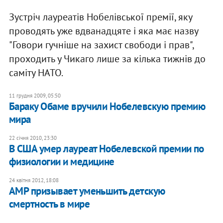
Зустріч лауреатів Нобелівської премії, яку
проводять уже вдванадцяте і яка має назву
"Говори гучніше на захист свободи і прав",
проходить у Чикаго лише за кілька тижнів до
саміту НАТО.
11 грудня 2009, 05:50
Бараку Обаме вручили Нобелевскую премию
мира
22 січня 2010, 23:30
В США умер лауреат Нобелевской премии по
физиологии и медицине
24 квітня 2012, 18:08
АМР призывает уменьшить детскую
смертность в мире