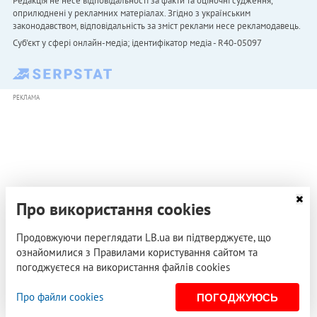
Редакція не несе відповідальності за факти та оціночні судження,
оприлюднені у рекламних матеріалах. Згідно з українським
законодавством, відповідальність за зміст реклами несе рекламодавець.
Cуб'єкт у сфері онлайн-медіа; ідентифікатор медіа - R40-05097
РЕКЛАМА
Про використання cookies
Продовжуючи переглядати LB.ua ви підтверджуєте, що
ознайомилися з Правилами користування сайтом та
погоджуєтеся на використання файлів cookies
Про файли cookies
ПОГОДЖУЮСЬ