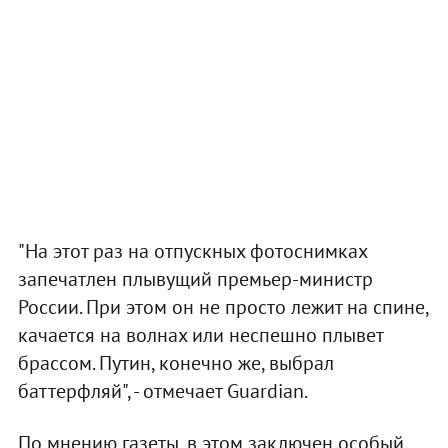
"На этот раз на отпускных фотоснимках
запечатлен плывущий премьер-министр
России. При этом он не просто лежит на спине,
качается на волнах или неспешно плывет
брассом. Путин, конечно же, выбрал
баттерфляй", - отмечает Guardian.
По мнению газеты, в этом заключен особый