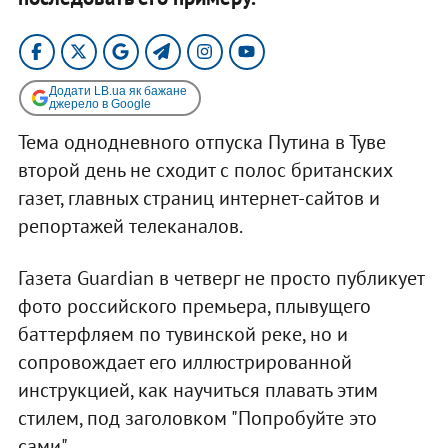
Додати LB.ua як бажане
джерело в Google
Тема однодневного отпуска Путина в Туве
второй день не сходит с полос британских
газет, главных страниц интернет-сайтов и
репортажей телеканалов.
Газета Guardian в четверг не просто публикует
фото российского премьера, плывущего
баттерфляем по тувинской реке, но и
сопровождает его иллюстрированной
инструкцией, как научиться плавать этим
стилем, под заголовком "Попробуйте это
сами".