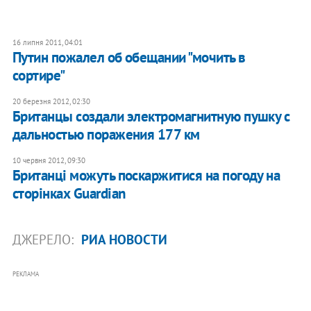
16 липня 2011, 04:01
Путин пожалел об обещании "мочить в
сортире"
20 березня 2012, 02:30
Британцы создали электромагнитную пушку с
дальностью поражения 177 км
10 червня 2012, 09:30
Британці можуть поскаржитися на погоду на
сторінках Guardian
ДЖЕРЕЛО:
РИА НОВОСТИ
РЕКЛАМА