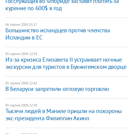
Госслужащих во Флориде заставят платить за
курение по 600$ в год
06 серпня 2009, 01:17
Большинство исландцев против членства
Исландии в ЕС
05 серпня 2009, 22:59
Из-за кризиса Елизавета II устраивает ночные
экскурсии для туристов в Букингемском дворце
05 серпня 2009, 22:42
В Беларуси запретили оптовую торговлю
05 серпня 2009, 22:30
Тысячи людей в Маниле пришли на похороны
экс-президента Филиппин Акино