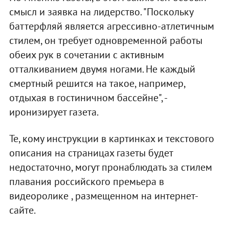
смысл и заявка на лидерство. "Поскольку
баттерфляй является агрессивно-атлетичным
стилем, он требует одновременной работы
обеих рук в сочетании с активным
отталкиванием двумя ногами. Не каждый
смертный решится на такое, например,
отдыхая в гостиничном бассейне", -
иронизирует газета.
Те, кому инструкции в картинках и текстового
описания на страницах газеты будет
недостаточно, могут пронаблюдать за стилем
плавания российского премьера в
видеоролике , размещенном на интернет-
сайте.