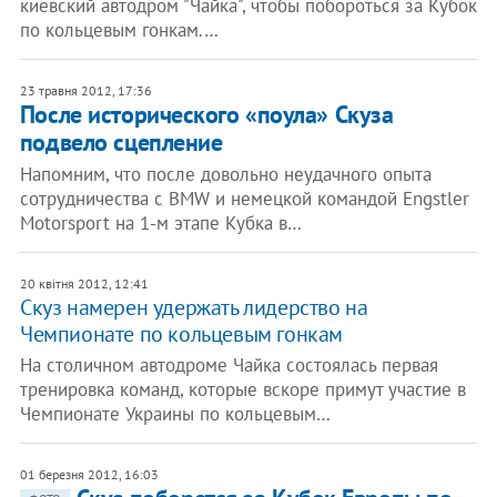
киевский автодром "Чайка", чтобы побороться за Кубок
по кольцевым гонкам.…
23 травня 2012, 17:36
После исторического «поула» Скуза
подвело сцепление
Напомним, что после довольно неудачного опыта
сотрудничества с BMW и немецкой командой Engstler
Motorsport на 1-м этапе Кубка в…
20 квітня 2012, 12:41
Скуз намерен удержать лидерство на
Чемпионате по кольцевым гонкам
На столичном автодроме Чайка состоялась первая
тренировка команд, которые вскоре примут участие в
Чемпионате Украины по кольцевым…
01 березня 2012, 16:03