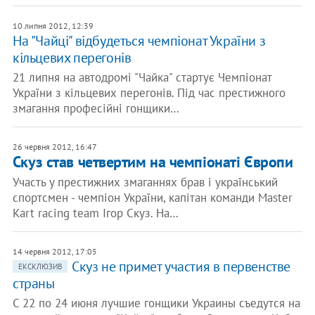
10 липня 2012, 12:39
На "Чайці" відбудеться чемпіонат України з
кільцевих перегонів
21 липня на автодромі "Чайка" стартує Чемпіонат
України з кільцевих перегонів. Під час престижного
змагання професійні гонщики…
26 червня 2012, 16:47
Скуз став четвертим на чемпіонаті Європи
Участь у престижних змаганнях брав і український
спортсмен - чемпіон України, капітан команди Master
Kart racing team Ігор Скуз. На…
14 червня 2012, 17:05
Скуз не примет участия в первенстве
ЕКСКЛЮЗИВ
страны
С 22 по 24 июня лучшие гонщики Украины съедутся на