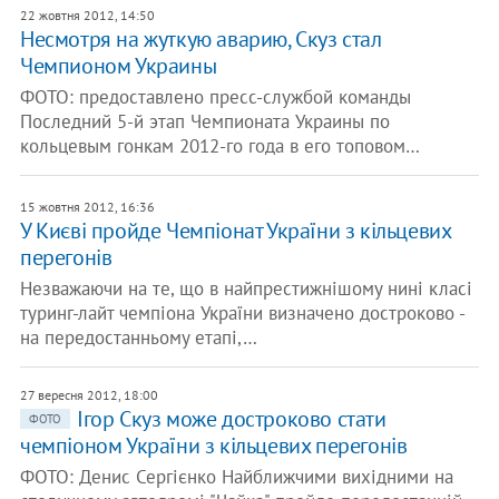
22 жовтня 2012, 14:50
Несмотря на жуткую аварию, Скуз стал
Чемпионом Украины
ФОТО: предоставлено пресс-службой команды
Последний 5-й этап Чемпионата Украины по
кольцевым гонкам 2012-го года в его топовом…
15 жовтня 2012, 16:36
У Києві пройде Чемпіонат України з кільцевих
перегонів
Незважаючи на те, що в найпрестижнішому нині класі
туринг-лайт чемпіона України визначено достроково -
на передостанньому етапі,…
27 вересня 2012, 18:00
Ігор Скуз може достроково стати
ФОТО
чемпіоном України з кільцевих перегонів
ФОТО: Денис Сергієнко Найближчими вихідними на