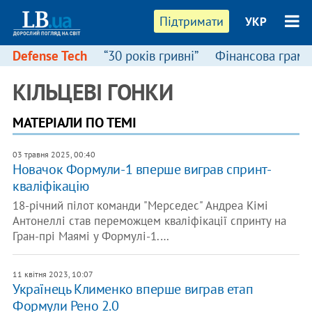
Підтримати
УКР
Defense Tech
“30 років гривні”
Фінансова грамо
КІЛЬЦЕВІ ГОНКИ
МАТЕРІАЛИ ПО ТЕМІ
03 травня 2025, 00:40
Новачок Формули-1 вперше виграв спринт-
кваліфікацію
18-річний пілот команди "Мерседес" Андреа Кімі
Антонеллі став переможцем кваліфікації спринту на
Гран-прі Маямі у Формулі-1.…
11 квітня 2023, 10:07
Українець Клименко вперше виграв етап
Формули Рено 2.0