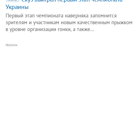
Украины
Первый этап чемпионата наверняка запомнится
зрителям и участникам новым качественным прыжком
в уровне организации гонки, а также…
РЕКЛАМА