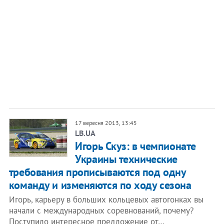
17 вересня 2013, 13:45
LB.UA
Игорь Скуз: в чемпионате
Украины технические
требования прописываются под одну
команду и изменяются по ходу сезона
Игорь, карьеру в больших кольцевых автогонках вы
начали с международных соревнований, почему?
Поступило интересное предложение от…