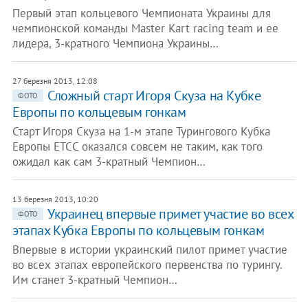
Первый этап кольцевого Чемпионата Украины для
чемпионской команды Master Kart racing team и ее
лидера, 3-кратного Чемпиона Украины…
27 березня 2013, 12:08
Сложный старт Игоря Скуза на Кубке
ФОТО
Европы по кольцевым гонкам
Старт Игоря Скуза на 1-м этапе Турингового Кубка
Европы ЕТСС оказался совсем не таким, как того
ожидал как сам 3-кратный Чемпион…
13 березня 2013, 10:20
Украинец впервые примет участие во всех
ФОТО
этапах Кубка Европы по кольцевым гонкам
Впервые в истории украинский пилот примет участие
во всех этапах европейского первенства по турингу.
Им станет 3-кратный Чемпион…