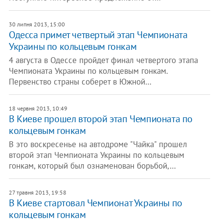
30 липня 2013, 15:00
Одесса примет четвертый этап Чемпионата
Украины по кольцевым гонкам
4 августа в Одессе пройдет финал четвертого этапа
Чемпионата Украины по кольцевым гонкам.
Первенство страны соберет в Южной…
18 червня 2013, 10:49
В Киеве прошел второй этап Чемпионата по
кольцевым гонкам
В это воскресенье на автодроме "Чайка" прошел
второй этап Чемпионата Украины по кольцевым
гонкам, который был ознаменован борьбой,…
27 травня 2013, 19:58
В Киеве стартовал Чемпионат Украины по
кольцевым гонкам