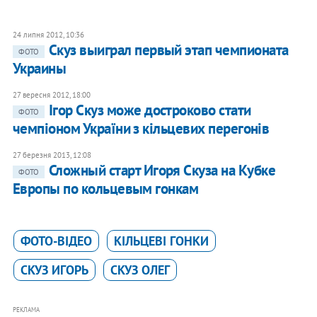
24 липня 2012, 10:36
Скуз выиграл первый этап чемпионата
ФОТО
Украины
27 вересня 2012, 18:00
Ігор Скуз може достроково стати
ФОТО
чемпіоном України з кільцевих перегонів
27 березня 2013, 12:08
Сложный старт Игоря Скуза на Кубке
ФОТО
Европы по кольцевым гонкам
ФОТО-ВІДЕО
КІЛЬЦЕВІ ГОНКИ
СКУЗ ИГОРЬ
СКУЗ ОЛЕГ
РЕКЛАМА