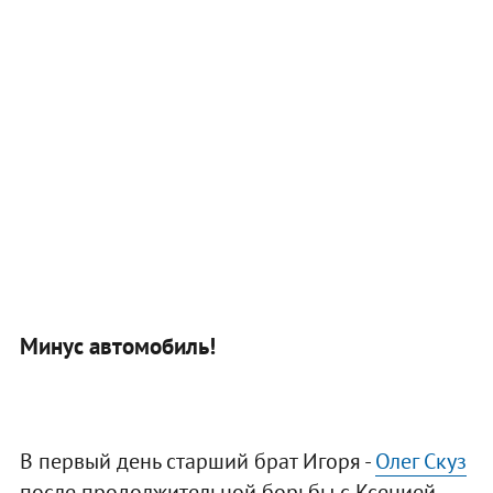
Минус автомобиль!
В первый день старший брат Игоря -
Олег Скуз
после продолжительной борьбы с Ксенией