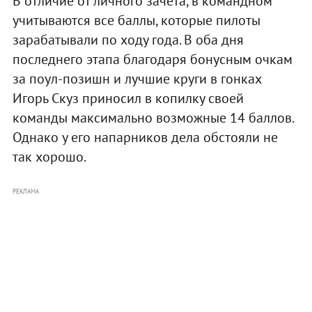
В отличие от личного зачета, в командном
учитываются все баллы, которые пилоты
зарабатывали по ходу года. В оба дня
последнего этапа благодаря бонусным очкам
за поул-позишн и лучшие круги в гонках
Игорь Скуз приносил в копилку своей
команды максимально возможные 14 баллов.
Однако у его напарников дела обстояли не
так хорошо.
РЕКЛАМА