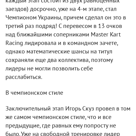
каждый этап состоит из двух равноценных
заездов) досрочно, уже на 4-м этапе, стал
Чемпионом Украины, причем сделал он это в
третий раз подряд! С перевесом в 13 очков
над ближайшими соперниками Master Kart
Racing лидировала и в командном зачете,
однако математические шансы на титул
сохраняли еще два коллектива, поэтому
лидеры не могли позволить себе
расслабиться.
В чемпионском стиле
Заключительный этап Игорь Скуз провел в том
же самом чемпионском стиле, что и все
предыдущие, где равных ему попросту не
было. Уже на свободной тренировке лидер