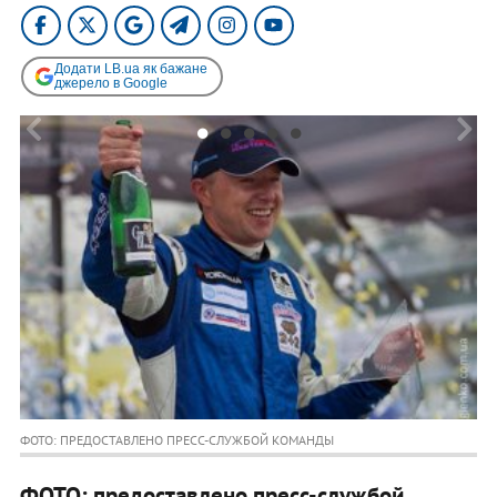
Додати LB.ua як бажане
джерело в Google
ФОТО: ПРЕДОСТАВЛЕНО ПРЕСС-СЛУЖБОЙ КОМАНДЫ
ФОТО: предоставлено пресс-службой