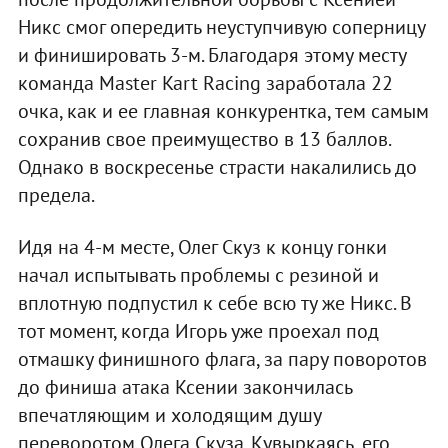
Никс смог опередить неуступчивую соперницу
и финишировать 3-м. Благодаря этому месту
команда Master Kart Racing заработала 22
очка, как и ее главная конкурентка, тем самым
сохранив свое преимущество в 13 баллов.
Однако в воскресенье страсти накалились до
предела.
Идя на 4-м месте, Олег Скуз к концу гонки
начал испытывать проблемы с резиной и
вплотную подпустил к себе всю ту же Никс. В
тот момент, когда Игорь уже проехал под
отмашку финишного флага, за пару поворотов
до финиша атака Ксении закончилась
впечатляющим и холодящим душу
переворотом Олега Скуза. Кувыркаясь, его