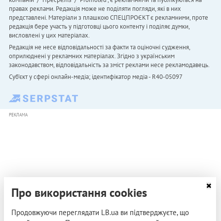
правах реклами. Редакція може не поділяти погляди, які в них
представлені. Матеріали з плашкою СПЕЦПРОЄКТ є рекламними, проте
редакція бере участь у підготовці цього контенту і поділяє думки,
висловлені у цих матеріалах.
Редакція не несе відповідальності за факти та оціночні судження,
оприлюднені у рекламних матеріалах. Згідно з українським
законодавством, відповідальність за зміст реклами несе рекламодавець.
Cуб'єкт у сфері онлайн-медіа; ідентифікатор медіа - R40-05097
РЕКЛАМА
Про використання cookies
Продовжуючи переглядати LB.ua ви підтверджуєте, що