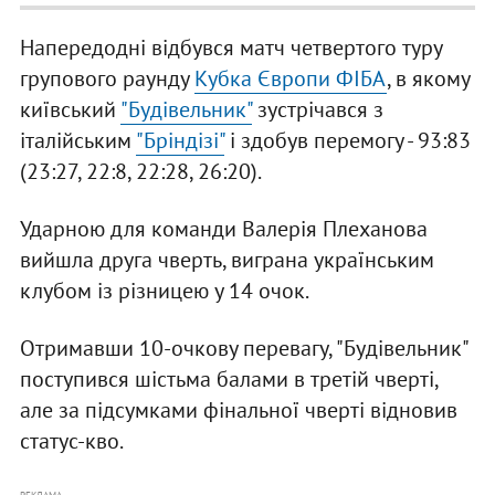
Напередодні відбувся матч четвертого туру
групового раунду
Кубка Європи ФІБА
, в якому
київський
"Будівельник"
зустрічався з
італійським
"Бріндізі"
і здобув перемогу - 93:83
(23:27, 22:8, 22:28, 26:20).
Ударною для команди Валерія Плеханова
вийшла друга чверть, виграна українським
клубом із різницею у 14 очок.
Отримавши 10-очкову перевагу, "Будівельник"
поступився шістьма балами в третій чверті,
але за підсумками фінальної чверті відновив
статус-кво.