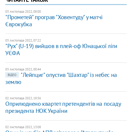
03 листопада 2022, 08:00
"Прометей" програв "Ховентуду" у матчі
Єврокубка
03 листопада 2022, 07:22
"Рух" (U-19) вийшов в плей-оф Юнацької ліги
УЄФА
03 листопада 2022, 00:44
"Лейпциг" опустив "Шахтар" із небес на
ВІДЕО
землю
02 листопада 2022, 18:56
Оприлюднено квартет претендентів на посаду
президента НОК України
02 листопада 2022, 13:08