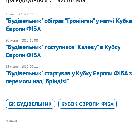
Гра відбудеться 23 листопада.
27 жовтня 2022, 09:53
"Будівельник" обіграв "Гронінген" у матчі Кубка
Європи ФІБА
20 жовтня 2022, 15:00
"Будівельник" поступився "Калеву" в Кубку
Європи ФІБА
13 жовтня 2022, 09:11
"Будівельник" стартував у Кубку Європи ФІБА з
перемоги над "Бріндізі"
БК БУДІВЕЛЬНИК
КУБОК ЄВРОПИ ФІБА
РЕКЛАМА