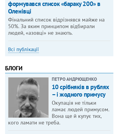
формувався список «бараку 200» в
Оленівці
Фінальний список відрізнявся майже на
50%. За яким принципом відбирали
людей, «азовці» не знають.
Всі публікації
БЛОГИ
ПЕТРО АНДРЮЩЕНКО
10 срібняків в рублях
– і жодного примусу
Окупація не тільки
ламає людей примусом.
Вона ще й купує тих,
кого ламати не треба.