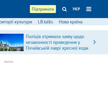
Підтримати
УКР
риторії культури
LB.talks
Нова країна
Поліція отримала заяву щодо
незаконності проведення у
Почаївській лаврі хресної ходи
РЕКЛАМА