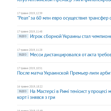
17 травня 2019, 12:39
"Реал" за 60 млн евро осуществил трансфер 
17 травня 2019, 11:48
Игрок сборной Украины стал чемпион
ВІДЕО
17 травня 2019, 11:28
Месси дистанцировался от акта треб
ВІДЕО
17 травня 2019, 10:51
После матча Украинской Премьер-лиги арби
16 травня 2019, 18:22
На Мастерсі в Римі тенісист у процесі м
ВІДЕО
корт і знявся з гри
16 травня 2019, 15:49