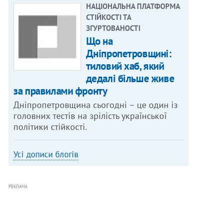
НАЦІОНАЛЬНА ПЛАТФОРМА
СТІЙКОСТІ ТА
ЗГУРТОВАНОСТІ
Що на
Дніпропетровщині:
тиловий хаб, який
дедалі більше живе
за правилами фронту
Дніпропетровщина сьогодні – це один із
головних тестів на зрілість української
політики стійкості.
Усі дописи блогів
РЕКЛАМА