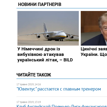
ЧИТАЙТЕ ТАКОЖ
17 травня 2019, 14:16
"Ювентус" расстается с главным тренером
17 травня 2019, 13:19
Клуб Английской Премьер-Лиги финансиров