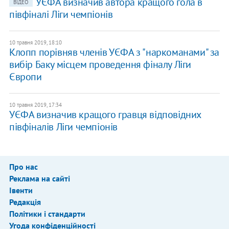
УЄФА визначив автора кращого гола в
ВІДЕО
півфіналі Ліги чемпіонів
10 травня 2019, 18:10
Клопп порівняв членів УЄФА з "наркоманами" за
вибір Баку місцем проведення фіналу Ліги
Європи
10 травня 2019, 17:34
УЄФА визначив кращого гравця відповідних
півфіналів Ліги чемпіонів
Про нас
Реклама на сайті
Івенти
Редакція
Політики і стандарти
Угода конфіденційності