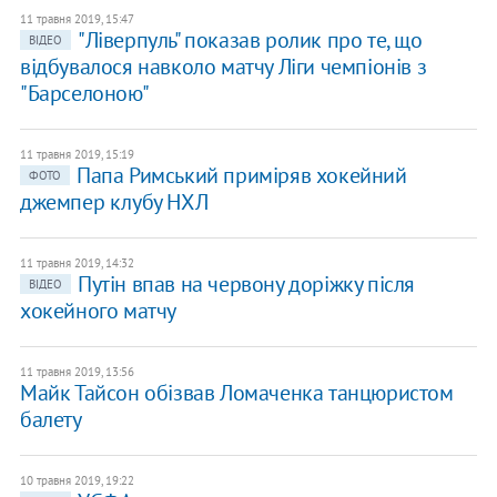
11 травня 2019, 15:47
"Ліверпуль" показав ролик про те, що
ВІДЕО
відбувалося навколо матчу Ліги чемпіонів з
"Барселоною"
11 травня 2019, 15:19
Папа Римський приміряв хокейний
ФОТО
джемпер клубу НХЛ
11 травня 2019, 14:32
Путін впав на червону доріжку після
ВІДЕО
хокейного матчу
11 травня 2019, 13:56
Майк Тайсон обізвав Ломаченка танцюристом
балету
10 травня 2019, 19:22