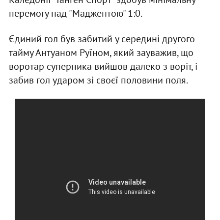
перемогу над "Маджентою" 1:0.
Єдиний гол був забитий у середині другого
тайму Антуаном Руїном, який зауважив, що
воротар суперника вийшов далеко з воріт, і
забив гол ударом зі своєї половини поля.