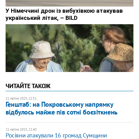
ЧИТАЙТЕ ТАКОЖ
21 квітня 2025, 22:51
Генштаб: на Покровському напрямку
відбулось майже пів сотні боєзіткнень
21 квітня 2025, 22:40
Росіяни атакували 16 громад Сумщини