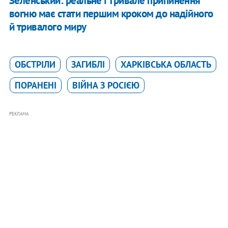
Зеленський: реальне і тривале припинення
вогню має стати першим кроком до надійного
й тривалого миру
ОБСТРІЛИ
ЗАГИБЛІ
ХАРКІВСЬКА ОБЛАСТЬ
ПОРАНЕНІ
ВІЙНА З РОСІЄЮ
РЕКЛАМА