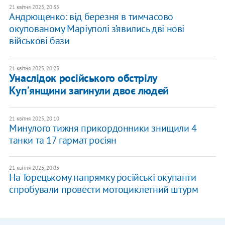
21 квітня 2025, 20:35
Андрющенко: від березня в тимчасово
окупованому Маріуполі з’явились дві нові
військові бази
21 квітня 2025, 20:23
Унаслідок російського обстрілу
Купʼянщини загинули двоє людей
21 квітня 2025, 20:10
Минулого тижня прикордонники знищили 4
танки та 17 гармат росіян
21 квітня 2025, 20:03
На Торецькому напрямку російські окупанти
спробували провести мотоциклетний штурм