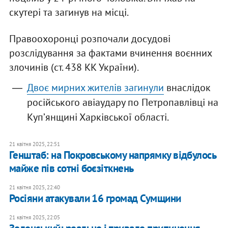
скутері та загинув на місці.
Правоохоронці розпочали досудові
розслідування за фактами вчинення воєнних
злочинів (ст. 438 КК України).
Двоє мирних жителів загинули
внаслідок
російського авіаудару по Петропавлівці на
Купʼянщині Харківської області.
21 квітня 2025, 22:51
Генштаб: на Покровському напрямку відбулось
майже пів сотні боєзіткнень
21 квітня 2025, 22:40
Росіяни атакували 16 громад Сумщини
21 квітня 2025, 22:05