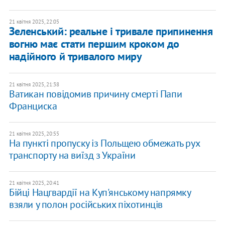
21 квітня 2025, 22:05
Зеленський: реальне і тривале припинення
вогню має стати першим кроком до
надійного й тривалого миру
21 квітня 2025, 21:38
Ватикан повідомив причину смерті Папи
Франциска
21 квітня 2025, 20:55
На пункті пропуску із Польщею обмежать рух
транспорту на виїзд з України
21 квітня 2025, 20:41
Бійці Нацгвардії на Куп'янському напрямку
взяли у полон російських піхотинців