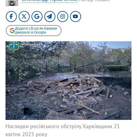
Додати LB.ua як бажане
джерело в Google
Наслядки російського обстрілу Харківщини 21
квітня 2025 року