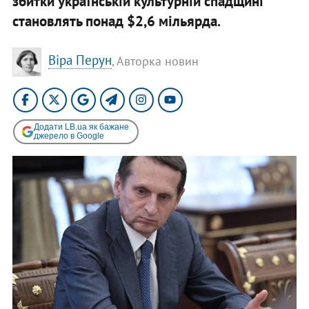
збитки українській культурній спадщині
становлять понад $2,6 мільярда.
Віра Перун
, Авторка новин
Додати LB.ua як бажане
джерело в Google