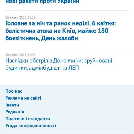
нові ракети проти України
06 квітня 2025, 11:28
Головне за ніч та ранок неділі, 6 квітня:
балістична атака на Київ, майже 180
боєзіткнень, День жалоби
06 квітня 2025, 11:16
Наслідки обстрілів Донеччини: зруйновані
будинки, адмінбудівлі та ЛЕП
Про нас
Реклама на сайті
Івенти
Редакція
Політики і стандарти
Угода конфіденційності