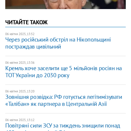
ЧИТАЙТЕ ТАКОЖ
06 квітня 2025, 13:52
Через російський обстріл на Нікопольщині
постраждав цивільний
06 квітня 2025, 13:36
Кремль хоче заселити ще 5 мільйонів росіян на
ТОТ України до 2030 року
06 квітня 2025, 13:20
​Зовнішня розвідка: РФ готується легітимізувати
«Талібан» як партнера в Центральній Азії
06 квітня 2025, 13:12
Повітряні сили ЗСУ за тиждень знищили понад