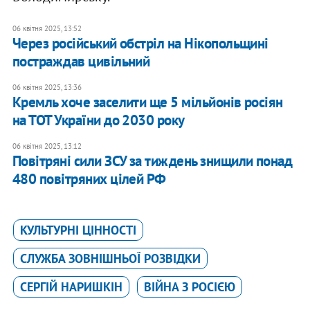
06 квітня 2025, 13:52
Через російський обстріл на Нікопольщині
постраждав цивільний
06 квітня 2025, 13:36
Кремль хоче заселити ще 5 мільйонів росіян
на ТОТ України до 2030 року
06 квітня 2025, 13:12
Повітряні сили ЗСУ за тиждень знищили понад
480 повітряних цілей РФ
КУЛЬТУРНІ ЦІННОСТІ
СЛУЖБА ЗОВНІШНЬОЇ РОЗВІДКИ
СЕРГІЙ НАРИШКІН
ВІЙНА З РОСІЄЮ