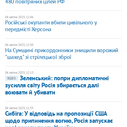
480 повітряних цілей РФ
06 квітня 2025, 12:46
Російські окупанти вбили цивільного у
передмісті Херсона
06 квітня 2025, 12:30
На Сумщині прикордонники знищили ворожий
"шахед" зі стрілецької зброї
06 квітня 2025, 12:13
Зеленський: попри дипломатичні
ВІДЕО
зусилля світу Росія збирається далі
воювати й убивати
06 квітня 2025, 11:33
Сибіга: У відповідь на пропозиції США
щодо припинення вогню, Росія запускає