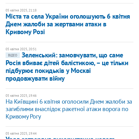
05 квітня 2025, 21:18
Міста та села України оголошують 6 квітня
Днем жалоби за жертвами атаки в
Кривому Розі
05 квітня 2025, 20:51
Зеленський: замовчувати, що саме
ВІДЕО
Росія вбиває дітей балістикою, – це тільки
підбурює покидьків у Москві
продовжувати війну
05 квітня 2025, 19:46
На Київщині 6 квітня оголосили Днем жалоби за
загиблими внаслідок ракетної атаки ворога по
Кривому Рогу
05 квітня 2025, 19:44