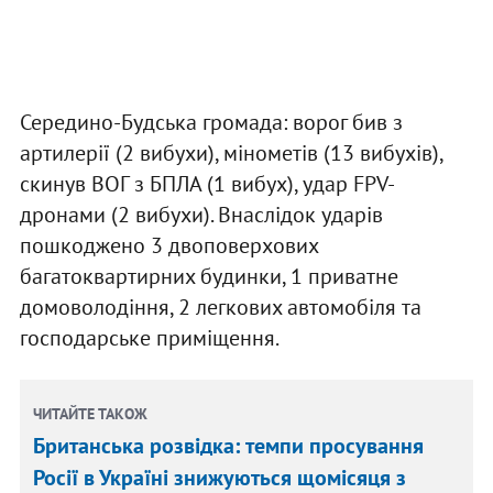
Середино-Будська громада: ворог бив з
артилерії (2 вибухи), мінометів (13 вибухів),
скинув ВОГ з БПЛА (1 вибух), удар FPV-
дронами (2 вибухи). Внаслідок ударів
пошкоджено 3 двоповерхових
багатоквартирних будинки, 1 приватне
домоволодіння, 2 легкових автомобіля та
господарське приміщення.
ЧИТАЙТЕ ТАКОЖ
Британська розвідка: темпи просування
Росії в Україні знижуються щомісяця з