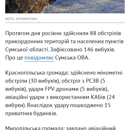
ФОТО: АРМІЯINFORM
Протягом дня росіяни здійснили 88 обстрілів
прикордонних територій та населених пунктів
Сумської області. Зафіксовано 146 вибухів.
Про це
повідомляє
Сумська ОВА.
Краснопільська громада: здійснено мінометні
обстріли (30 вибухів), обстріл з РСЗВ (5
вибухів), удари FPV-дронами (5 вибухів),
авіаційні удари з використанням КАБів (24
вибухи). Внаслідок удару пошкоджено 15
приватних будинків.
Миропільська громада: завдано авіаційний