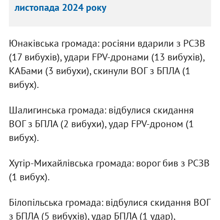
листопада 2024 року
Юнаківська громада: росіяни вдарили з РСЗВ
(17 вибухів), удари FPV-дронами (13 вибухів),
КАБами (3 вибухи), скинули ВОГ з БПЛА (1
вибух).
Шалигинська громада: відбулися скидання
ВОГ з БПЛА (2 вибухи), удар FPV-дроном (1
вибух).
Хутір-Михайлівська громада: ворог бив з РСЗВ
(1 вибух).
Білопільська громада: відбулися скидання ВОГ
з БПЛА (5 вибухів), удар БПЛА (1 удар),