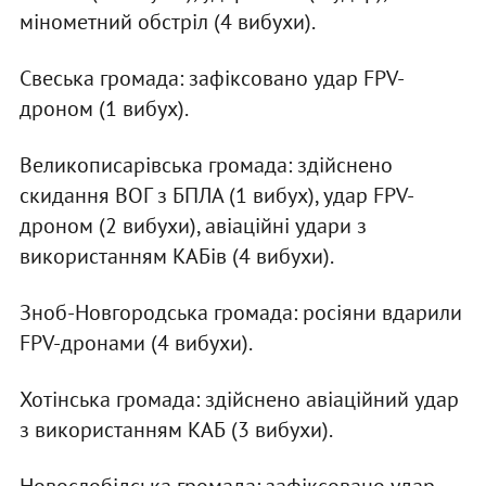
мінометний обстріл (4 вибухи).
Свеська громада: зафіксовано удар FPV-
дроном (1 вибух).
Великописарівська громада: здійснено
скидання ВОГ з БПЛА (1 вибух), удар FPV-
дроном (2 вибухи), авіаційні удари з
використанням КАБів (4 вибухи).
Зноб-Новгородська громада: росіяни вдарили
FPV-дронами (4 вибухи).
Хотінська громада: здійснено авіаційний удар
з використанням КАБ (3 вибухи).