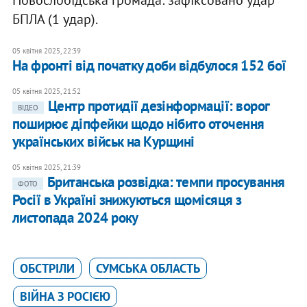
Новослобідська громада: зафіксовано удар
БПЛА (1 удар).
05 квітня 2025, 22:39
На фронті від початку доби відбулося 152 бої
05 квітня 2025, 21:52
Центр протидії дезінформації: ворог
ВІДЕО
поширює діпфейки щодо нібито оточення
українських військ на Курщині
05 квітня 2025, 21:39
Британська розвідка: темпи просування
ФОТО
Росії в Україні знижуються щомісяця з
листопада 2024 року
ОБСТРІЛИ
СУМСЬКА ОБЛАСТЬ
ВІЙНА З РОСІЄЮ