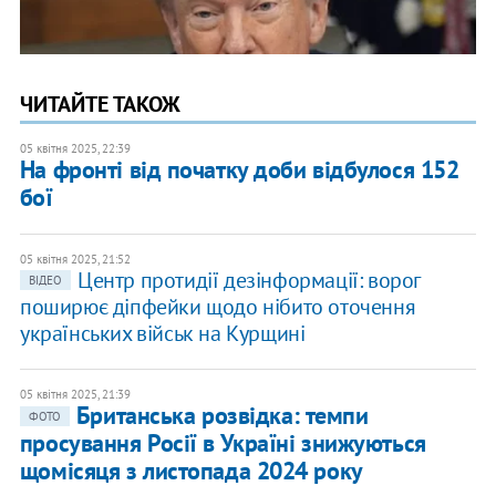
ЧИТАЙТЕ ТАКОЖ
05 квітня 2025, 22:39
На фронті від початку доби відбулося 152
бої
05 квітня 2025, 21:52
Центр протидії дезінформації: ворог
ВІДЕО
поширює діпфейки щодо нібито оточення
українських військ на Курщині
05 квітня 2025, 21:39
Британська розвідка: темпи
ФОТО
просування Росії в Україні знижуються
щомісяця з листопада 2024 року