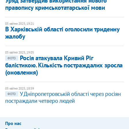
Уряд затвердив використання нового
правопису кримськотатарської мови
05 квітня 2025, 19:21
В Харківській області оголосили триденну
жалобу
05 квітня 2025, 19:05
Росія атакувала Кривий Ріг
ФОТО
балістикою. Кількість постраждалих зросла
(оновлення)
05 квітня 2025, 18:59
У Дніпропетровській області через росіян
ФОТО
постраждали четверо людей
Про нас