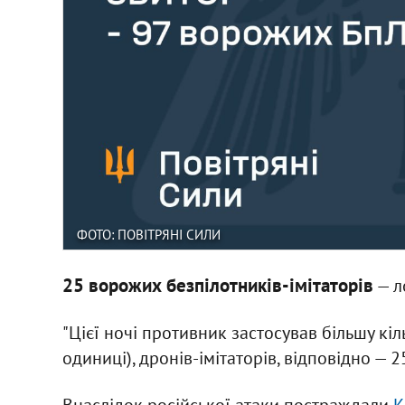
ФОТО: ПОВІТРЯНІ СИЛИ
25 ворожих безпілотників-імітаторів
— л
"Цієї ночі противник застосував більшу к
одиниці), дронів-імітаторів, відповідно — 2