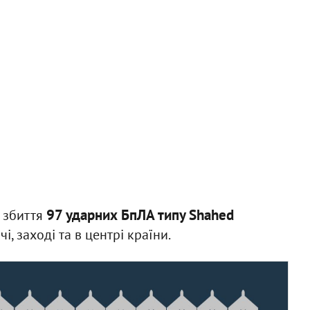
97 ударних БпЛА типу Shahed
 збиття
чі, заході та в центрі країни.