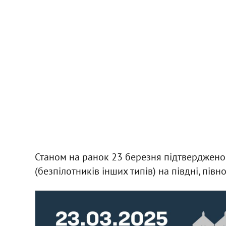
Станом на ранок 23 березня підтверджено
(безпілотників інших типів) на півдні, півно