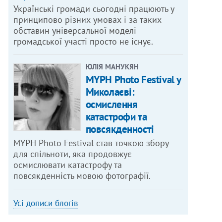
Українські громади сьогодні працюють у
принципово різних умовах і за таких
обставин універсальної моделі
громадської участі просто не існує.
ЮЛІЯ МАНУКЯН
MYPH Photo Festival у
Миколаєві:
осмислення
катастрофи та
повсякденності
MYPH Photo Festival став точкою збору
для спільноти, яка продовжує
осмислювати катастрофу та
повсякденність мовою фотографії.
Усі дописи блогів