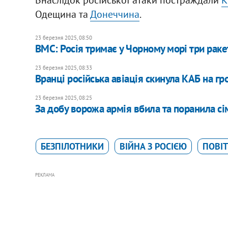
Внаслідок російської атаки постраждали
К
Одещина та
Донеччина
.
23 березня 2025, 08:50
ВМС: Росія тримає у Чорному морі три ракет
23 березня 2025, 08:33
Вранці російська авіація скинула КАБ на 
23 березня 2025, 08:25
За добу ворожа армія вбила та поранила с
БЕЗПІЛОТНИКИ
ВІЙНА З РОСІЄЮ
ПОВІТ
РЕКЛАМА