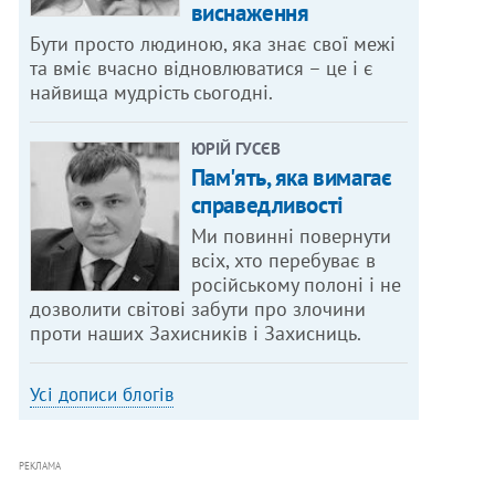
виснаження
Бути просто людиною, яка знає свої межі
та вміє вчасно відновлюватися – це і є
найвища мудрість сьогодні.
ЮРІЙ ГУСЄВ
Пам'ять, яка вимагає
справедливості
Ми повинні повернути
всіх, хто перебуває в
російському полоні і не
дозволити світові забути про злочини
проти наших Захисників і Захисниць.
Усі дописи блогів
РЕКЛАМА