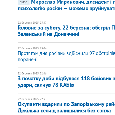
Мирослав Маринович, дисидент і п
ВІДЕО
психологію росіян — можемо зруйнуват
22 березня 2025, 23:47
Головне за суботу, 22 березня: обстріл 
Зеленський на Донеччині
22 березня 2025, 23:04
Протягом дня росіяни здійснили 97 обстрілі
поранені
22 березня 2025, 22:46
З початку доби відбулося 118 бойових з
удари, скинув 78 КАБів
22 березня 2025, 22:33
Окупанти вдарили по Запорізькому ра
Декілька селищ залишилися без світла