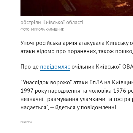
обстріли Київської області
ФОТО: МИКОЛА КАЛАШНИК
Уночі російська армія атакувала Київську 
атаки відомо про поранених, також пошко
Про це
повідомляє
очільник Київської ОВ
"Унаслідок ворожої атаки БпЛА на Київщи
1997 року народження та чоловіка 1976 р
незначні травмування уламками та гостра 
надається", — йдеться у повідомленні.
РЕКЛАМА