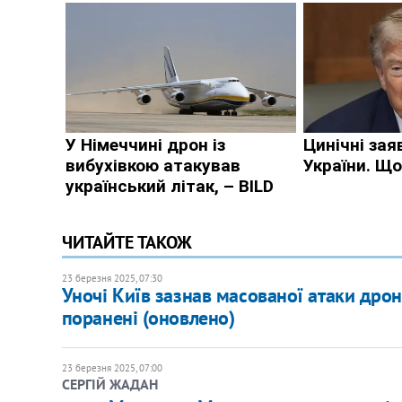
ЧИТАЙТЕ ТАКОЖ
23 березня 2025, 07:30
Уночі Київ зазнав масованої атаки дроні
поранені (оновлено)
23 березня 2025, 07:00
СЕРГІЙ ЖАДАН