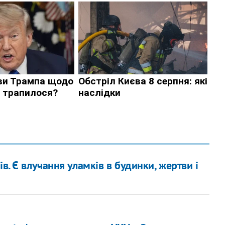
в. Є влучання уламків в будинки, жертви і