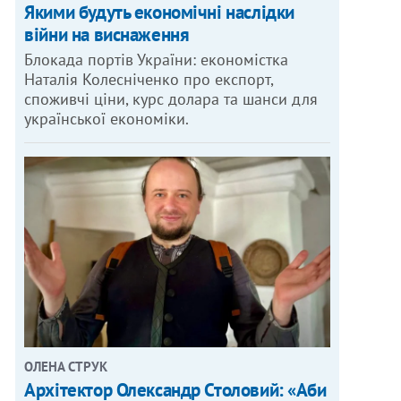
Якими будуть економічні наслідки
війни на виснаження
Блокада портів України: економістка
Наталія Колесніченко про експорт,
споживчі ціни, курс долара та шанси для
української економіки.
ОЛЕНА СТРУК
Архітектор Олександр Столовий: «Аби