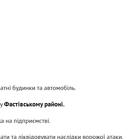
тні будинки та автомобіль.
Фастівському районі.
 у
а на підприємстві.
ти та ліквідовувати наслідки ворожої атаки.