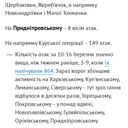
Щербаківки, Жереб'ячок, в напрямку
Новоандріївки і Малої Токмачки.
Придніпровському
На
– 8 вісім атак.
На напрямку Курської операції – 149 атак.
Кількість атак за 10-16 березня значно
вища, ніж тижнем раніше, 3-9, коли
їх
налічували 864
. Зараз ворог збільшив
активність на Харківському, Куп'янському,
Лиманському, Сіверському – тут зростання
відбулося в десятки разів, Торецькому,
Покровському – у понад вдвічі,
Новопавлівському, Гуляйпільському,
Оріхівському, Придніпровському.