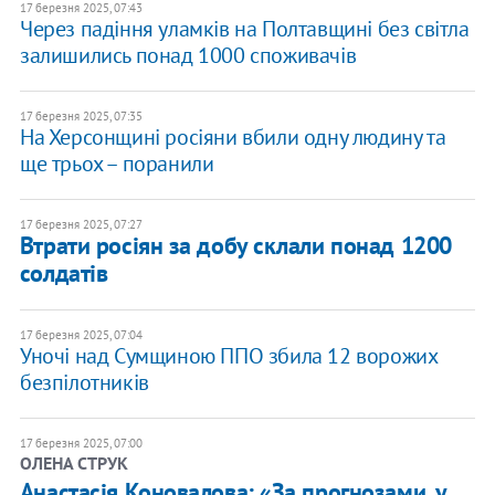
17 березня 2025, 07:43
Через падіння уламків на Полтавщині без світла
залишились понад 1000 споживачів
17 березня 2025, 07:35
На Херсонщині росіяни вбили одну людину та
ще трьох – поранили
17 березня 2025, 07:27
Втрати росіян за добу склали понад 1200
солдатів
17 березня 2025, 07:04
​Уночі над Сумщиною ППО збила 12 ворожих
безпілотників
17 березня 2025, 07:00
ОЛЕНА СТРУК
Анастасія Коновалова: «За прогнозами, у