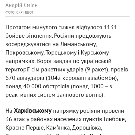
Андрій Сміян
ФОТО: СКРІНШОТ
Протягом минулого тижня відбулося 1131
бойове зіткнення. Росіяни продовжують
зосереджуватися на Лиманському,
Покровському, Торецькому і Курському
напрямках. Ворог завдав по українській
території сім ракетних ударів (9 ракет), провів
670 авіаударів (1042 керовані авіабомби),
понад 40 000 обстртілів (понад 1000 – з
реактивних систем залпового вогню).
Харківському
На
напрямку росіяни провели
36 атак у районах населених пунктів Глибоке,
Красне Перше, Кам'янка, Дорошівка,