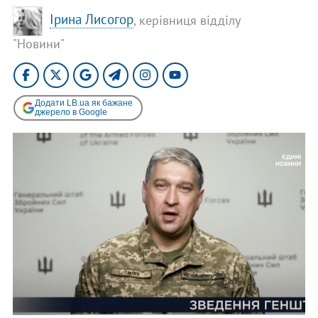
Ірина Лисогор
, керівниця відділу
"Новини"
Додати LB.ua як бажане
джерело в Google