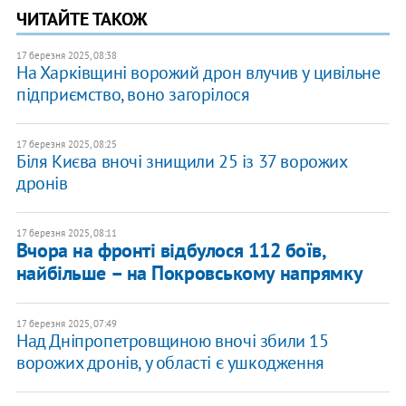
ЧИТАЙТЕ ТАКОЖ
17 березня 2025, 08:38
На Харківщині ворожий дрон влучив у цивільне
підприємство, воно загорілося
17 березня 2025, 08:25
Біля Києва вночі знищили 25 із 37 ворожих
дронів
17 березня 2025, 08:11
Вчора на фронті відбулося 112 боїв,
найбільше – на Покровському напрямку
17 березня 2025, 07:49
Над Дніпропетровщиною вночі збили 15
ворожих дронів, у області є ушкодження