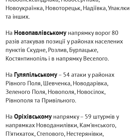
Новоукраїнка, Новоторецьк, Надіївка, Улаклки
та інших.
Новопавлівському
На
напрямку ворог 80
разів атакував позиції у районах населених
пунктів Скудне, Розлив, Бурлацьке,
Костянтинопіль і в напрямку Веселого.
Гуляпільському
На
– 54 атаки у районах
Рівного Поля, Шевченка, Новодарівка,
Зеленого Поля, Новополя, Новосілок,
Рівнополя та Привільного.
Оріхівському
На
напрямку – 59 штурмів у
напрямках Новоданилівки, Кам'янського,
П'ятихаток, Степового, Нестерянівки,