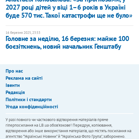
2027 році дітей у віці 1–6 років в Україні
буде 570 тис. Такої катастрофи ще не було»
16 березня 2025, 23:53
Головне за неділю, 16 березня: майже 100
боєзіткнень, новий начальник Генштабу
Про нас
Реклама на сайті
Івенти
Редакція
Політики і стандарти
Угода конфіденційності
У разі повного чи часткового відтворення матеріалів пряме
гіперпосилання на LB.ua обов'язкове! Передрук, копіювання,
відтворення або інше використання матеріалів, що містять посилання на
агентство "Українськi Новини" й "Українська Фото Група", заборонено.