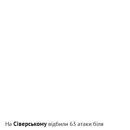
Сіверському
На
відбили 63 атаки біля