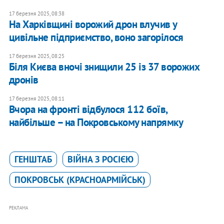
17 березня 2025, 08:38
На Харківщині ворожий дрон влучив у
цивільне підприємство, воно загорілося
17 березня 2025, 08:25
Біля Києва вночі знищили 25 із 37 ворожих
дронів
17 березня 2025, 08:11
Вчора на фронті відбулося 112 боїв,
найбільше – на Покровському напрямку
ГЕНШТАБ
ВІЙНА З РОСІЄЮ
ПОКРОВСЬК (КРАСНОАРМІЙСЬК)
РЕКЛАМА