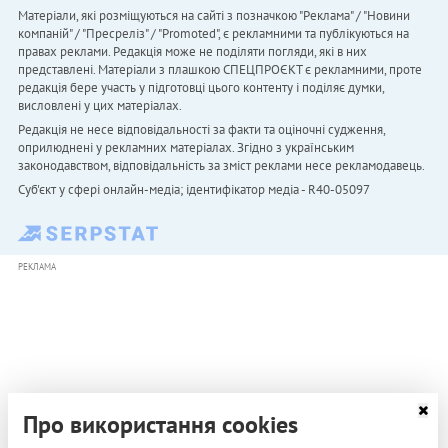
Матеріали, які розміщуються на сайті з позначкою "Реклама" / "Новини
компаній" / "Пресреліз" / "Promoted", є рекламними та публікуються на
правах реклами. Редакція може не поділяти погляди, які в них
представлені. Матеріали з плашкою СПЕЦПРОЄКТ є рекламними, проте
редакція бере участь у підготовці цього контенту і поділяє думки,
висловлені у цих матеріалах.
Редакція не несе відповідальності за факти та оціночні судження,
оприлюднені у рекламних матеріалах. Згідно з українським
законодавством, відповідальність за зміст реклами несе рекламодавець.
Cуб'єкт у сфері онлайн-медіа; ідентифікатор медіа - R40-05097
РЕКЛАМА
Про використання cookies