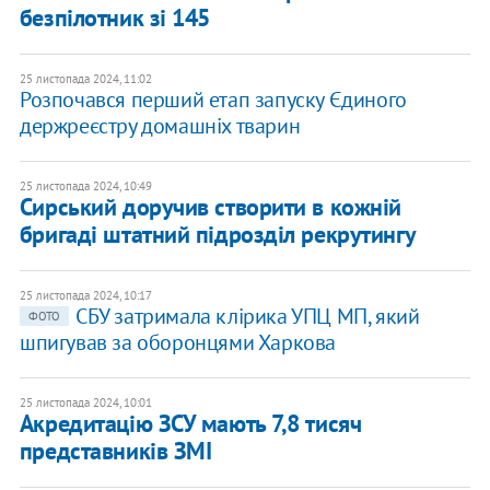
безпілотник зі 145
25 листопада 2024, 11:02
Розпочався перший етап запуску Єдиного
держреєстру домашніх тварин
25 листопада 2024, 10:49
Сирський доручив створити в кожній
бригаді штатний підрозділ рекрутингу
25 листопада 2024, 10:17
СБУ затримала клірика УПЦ МП, який
ФОТО
шпигував за оборонцями Харкова
25 листопада 2024, 10:01
Акредитацію ЗСУ мають 7,8 тисяч
представників ЗМІ