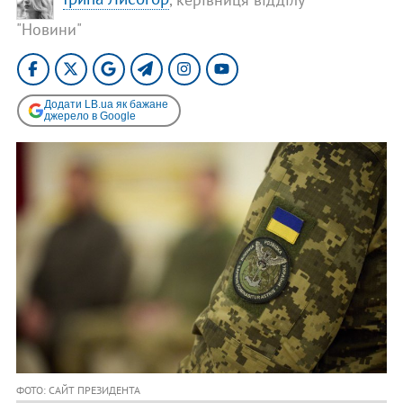
"Новини"
Додати LB.ua як бажане
джерело в Google
ФОТО: САЙТ ПРЕЗИДЕНТА