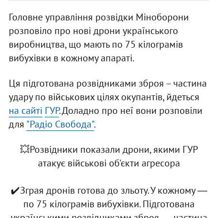
Головне управління розвідки Міноборони
розповіло про нові дрони українського
виробництва, що мають по 75 кілограмів
вибухівки в кожному апараті.
Ця підготована розвідниками зброя – частина
удару по військових цілях окупантів, йдеться
на сайті
ГУР
. Доладно про неї вони розповіли
для
"Радіо Свобода"
.
💥Розвідники показали дрони, якими ГУР
атакує військові об'єкти агресора
✔️Зграя дронів готова до зльоту. У кожному ―
по 75 кілограмів вибухівки. Підготована
українськими розвідниками зброя ― частина