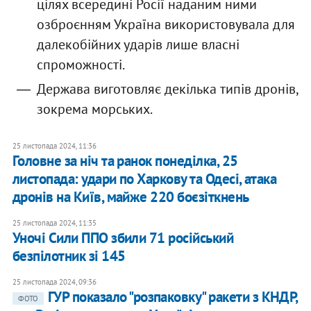
цілях всередині Росії наданим ними
озброєнням Україна використовувала для
далекобійних ударів лише власні
спроможності.
Держава виготовляє декілька типів дронів,
зокрема морських.
25 листопада 2024, 11:36
Головне за ніч та ранок понеділка, 25
листопада: удари по Харкову та Одесі, атака
дронів на Київ, майже 220 боєзіткнень
25 листопада 2024, 11:35
Уночі Сили ППО збили 71 російський
безпілотник зі 145
25 листопада 2024, 09:36
ГУР показало "розпаковку" ракети з КНДР,
ФОТО