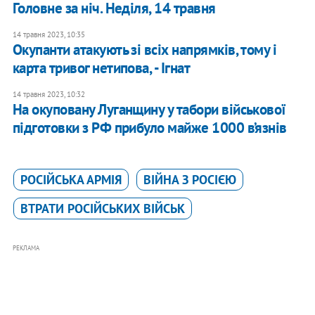
Головне за ніч. Неділя, 14 травня
14 травня 2023, 10:35
Окупанти атакують зі всіх напрямків, тому і
карта тривог нетипова, - Ігнат
14 травня 2023, 10:32
На окуповану Луганщину у табори військової
підготовки з РФ прибуло майже 1000 в’язнів
РОСІЙСЬКА АРМІЯ
ВІЙНА З РОСІЄЮ
ВТРАТИ РОСІЙСЬКИХ ВІЙСЬК
РЕКЛАМА