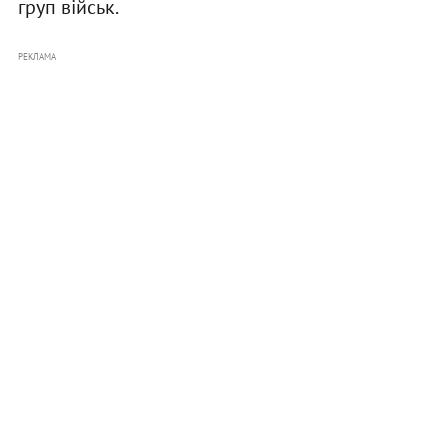
груп військ.
РЕКЛАМА