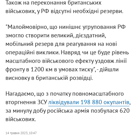
Також на переконання британських
військових, у РФ відсутні необхідні резерви.
"Малоймовірно, що нинішнє угруповання РФ
змогло створити великий, дієздатний,
мобільний резерв для реагування на нові
операційні виклики. Навряд чи це буде рівень
масштабного військового ефекту уздовж лінії
фронту в 1200 км в умовах тиску", - дійшли
висновку в британській розвідці.
Нагадаємо, що з початку повномасштабного
вторгнення ЗСУ
ліквідували 198 880 окупантів
,
за минулу добу російська армія позбулася 620
військових.
14 травня 2023, 10:47