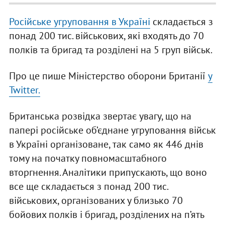
Російське угруповання в Україні
складається з
понад 200 тис. військових, які входять до 70
полків та бригад та розділені на 5 груп військ.
Про це пише Міністерство оборони Британії
у
Twitter.
Британська розвідка звертає увагу, що на
папері російське об’єднане угруповання військ
в Україні організоване, так само як 446 днів
тому на початку повномасштабного
вторгнення. Аналітики припускають, що воно
все ще складається з понад 200 тис.
військових, організованих у близько 70
бойових полків і бригад, розділених на п’ять