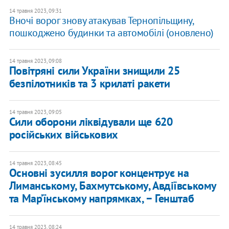
14 травня 2023, 09:31
Вночі ворог знову атакував Тернопільщину,
пошкоджено будинки та автомобілі (оновлено)
14 травня 2023, 09:08
Повітряні сили України знищили 25
безпілотників та 3 крилаті ракети
14 травня 2023, 09:05
Сили оборони ліквідували ще 620
російських військових
14 травня 2023, 08:45
Основні зусилля ворог концентрує на
Лиманському, Бахмутському, Авдіївському
та Мар’їнському напрямках, − Генштаб
14 травня 2023, 08:24