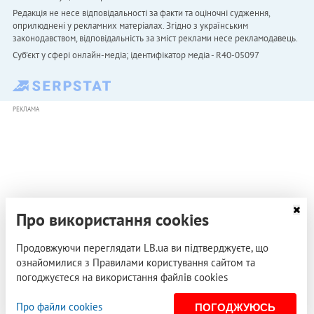
Редакція не несе відповідальності за факти та оціночні судження,
оприлюднені у рекламних матеріалах. Згідно з українським
законодавством, відповідальність за зміст реклами несе рекламодавець.
Cуб'єкт у сфері онлайн-медіа; ідентифікатор медіа - R40-05097
РЕКЛАМА
Про використання cookies
Продовжуючи переглядати LB.ua ви підтверджуєте, що
ознайомилися з Правилами користування сайтом та
погоджуєтеся на використання файлів cookies
Про файли cookies
ПОГОДЖУЮСЬ