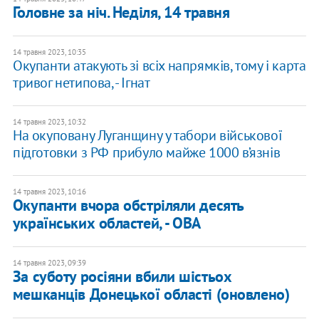
Головне за ніч. Неділя, 14 травня
14 травня 2023, 10:35
Окупанти атакують зі всіх напрямків, тому і карта
тривог нетипова, - Ігнат
14 травня 2023, 10:32
На окуповану Луганщину у табори військової
підготовки з РФ прибуло майже 1000 в’язнів
14 травня 2023, 10:16
Окупанти вчора обстріляли десять
українських областей, - ОВА
14 травня 2023, 09:39
За суботу росіяни вбили шістьох
мешканців Донецької області (оновлено)