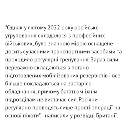
"Однак у лютому 2022 року російське
угруповання складалося з професійних
військових, було значною мірою оснащене
досить сучасними транспортними засобами та
проходило регулярні тренування. Зараз сили
переважно складаються з погано
підготовлених мобілізованих резервістів і все
більше покладаються на застаріле
обладнання, причому багатьом їхнім
підрозділам не вистачає сил. Росіяни
регулярно проводять лише прості операції на
основі піхоти", - написали у розвідці Британії.