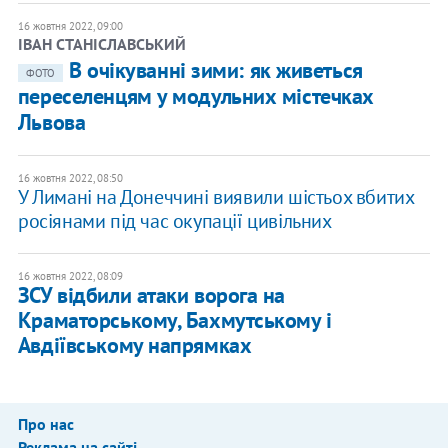
16 жовтня 2022, 09:00
ІВАН СТАНІСЛАВСЬКИЙ
В очікуванні зими: як живеться
ФОТО
переселенцям у модульних містечках
Львова
16 жовтня 2022, 08:50
У Лимані на Донеччині виявили шістьох вбитих
росіянами під час окупації цивільних
16 жовтня 2022, 08:09
​ЗСУ відбили атаки ворога на
Краматорському, Бахмутському і
Авдіївському напрямках
Про нас
Реклама на сайті