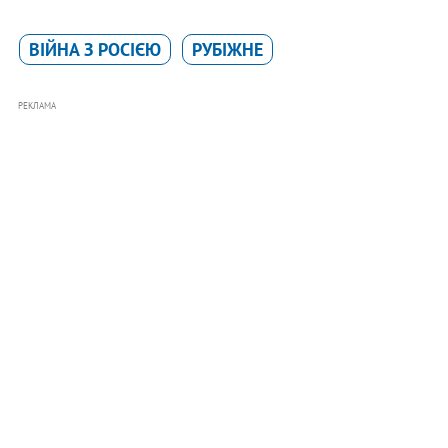
ВІЙНА З РОСІЄЮ
РУБІЖНЕ
РЕКЛАМА