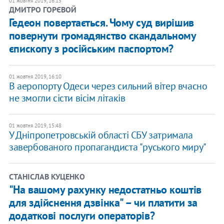
01 жовтня 2019, 16:15
ДМИТРО ГОРЄВОЙ
Гедеон повертається. Чому суд вирішив
повернути громадянство скандальному
єпископу з російським паспортом?
01 жовтня 2019, 16:10
В аеропорту Одеси через сильний вітер вчасно
не змогли сісти вісім літаків
01 жовтня 2019, 15:48
У Дніпропетровській області СБУ затримала
завербованого пропагандиста "руського миру"
СТАНІСЛАВ КУЦЕНКО
"На вашому рахунку недостатньо коштів
для здійснення дзвінка" – чи платити за
додаткові послуги операторів?