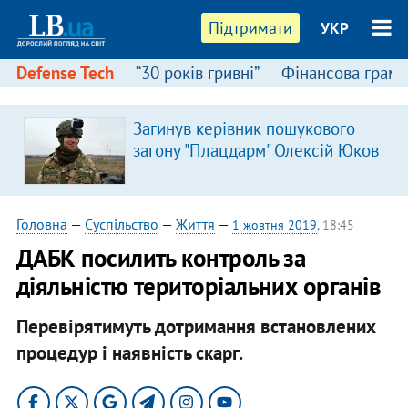
Підтримати
УКР
Defense Tech
“30 років гривні”
Фінансова грамо
Загинув керівник пошукового
загону "Плацдарм" Олексій Юков
Головна
—
Суспільство
—
Життя
—
1 жовтня 2019
, 18:45
ДАБК посилить контроль за
діяльністю територіальних органів
Перевірятимуть дотримання встановлених
процедур і наявність скарг.