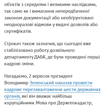
об'єктів з середніми і великими наслідками,
так само як і вимагання непередбаченої
законом документації або необґрунтовані
неодноразові відмови у видачі дозволів або
сертифікатів.
Строкач також зазначив, що сьогодні вже
стабілізовано роботу дозвільного
департаменту ДАБК, де були проведені перші
кадрові зміни.
Нагадаємо, 2 вересня президент
Володимир
Зеленський наказав провести
кадрове перезавантаження шести державних
органів,
які він вважає найбільш
корупційними. Мова про Держгеокадастр,