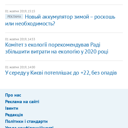
01 жовтня 2019, 15:15
Новый аккумулятор зимой – роскошь
РЕКЛАМА
или необходимость?
01 жовтня 2019, 14:53
Комітет з екології порекомендував Раді
збільшити витрати на екологію у 2020 році
01 жовтня 2019, 14:00
У середу у Києві потеплішає до +22, без опадів
Про нас
Реклама на сайті
Івенти
Редакція
Політики і стандарти
Угода конфіденційності