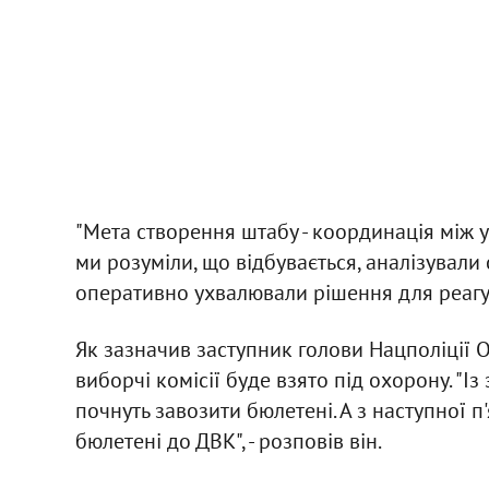
"Мета створення штабу - координація між у
ми розуміли, що відбувається, аналізували 
оперативно ухвалювали рішення для реагува
Як зазначив заступник голови Нацполіції 
виборчі комісії буде взято під охорону. "
почнуть завозити бюлетені. А з наступної 
бюлетені до ДВК", - розповів він.