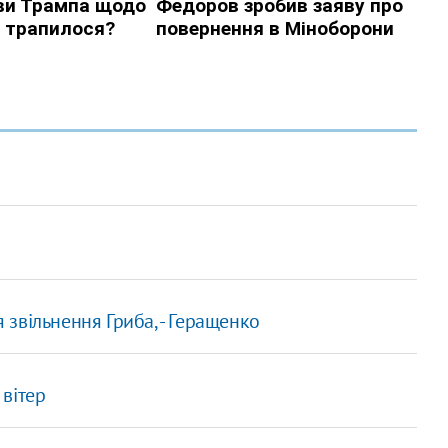
я звільнення Гриба, - Геращенко
 вітер