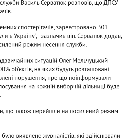
лужби Василь Серватюк розповів, що ДПСУ
ачів.
емних спостерігачів, зареєстровано 301
и в Україну", - зазначив він. Серватюк додав,
силений режим несення служби.
дзвичайних ситуацій Олег Мельчуцький
0% об'єктів, на яких будуть розташовані
иявлені порушення, про що поінформували
олосування на кожній виборчій дільниці буде
.
или, що також перейшли на посилений режим
 було виявлено журналістів, які здійснювали