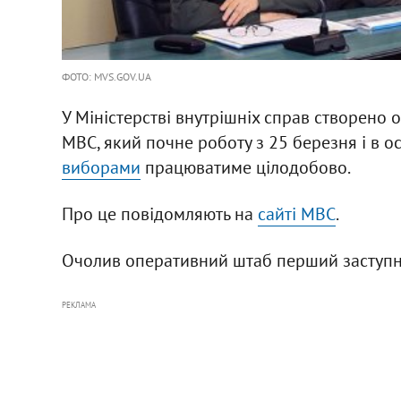
ФОТО: MVS.GOV.UA
У Міністерстві внутрішніх справ створено
МВС, який почне роботу з 25 березня і в 
виборами
працюватиме цілодобово.
Про це повідомляють на
сайті МВС
.
Очолив оперативний штаб перший заступни
РЕКЛАМА