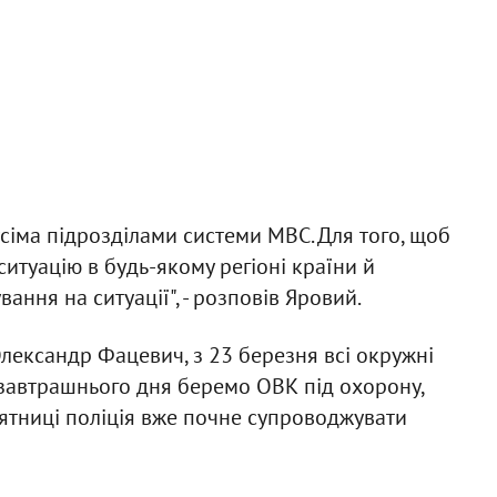
сіма підрозділами системи МВС. Для того, щоб
ситуацію в будь-якому регіоні країни й
ння на ситуації", - розповів Яровий.
Олександр Фацевич, з 23 березня всі окружні
Із завтрашнього дня беремо ОВК під охорону,
п'ятниці поліція вже почне супроводжувати