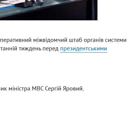
 оперативний міжвідомчий штаб органів системи
останній тиждень перед
президентськими
к міністра МВС Сергій Яровий.