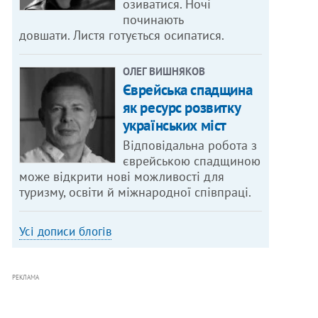
озиватися. Ночі
починають
довшати. Листя готується осипатися.
ОЛЕГ ВИШНЯКОВ
Єврейська спадщина
як ресурс розвитку
українських міст
Відповідальна робота з
єврейською спадщиною
може відкрити нові можливості для
туризму, освіти й міжнародної співпраці.
Усі дописи блогів
РЕКЛАМА