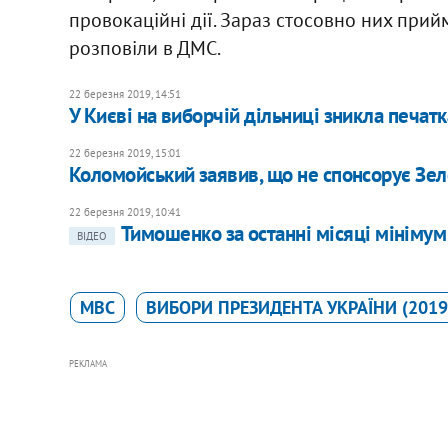
провокаційні дії. Зараз стосовно них прий
розповіли в ДМС.
22 березня 2019, 14:51
У Києві на виборчій дільниці зникла печатк
22 березня 2019, 15:01
Коломойський заявив, що не спонсорує Зе
22 березня 2019, 10:41
Тимошенко за останні місяці мініму
ВІДЕО
МВС
ВИБОРИ ПРЕЗИДЕНТА УКРАЇНИ (2019
РЕКЛАМА