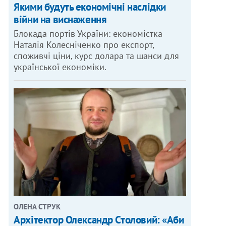
Якими будуть економічні наслідки
війни на виснаження
Блокада портів України: економістка
Наталія Колесніченко про експорт,
споживчі ціни, курс долара та шанси для
української економіки.
ОЛЕНА СТРУК
Архітектор Олександр Столовий: «Аби