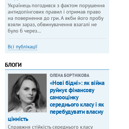
Українець погодився з фактом порушення
антидопінгових правил і отримав право
на повернення до гри. А якби його пробу
взяли зараз, обвинувачення взагалі не
було б через…
Всі публікації
БЛОГИ
ОЛЕНА БОРТНІКОВА
«Нові бідні»: як війна
руйнує фінансову
самооцінку
середнього класу і як
перебудувати власну
цінність
Справжня стійкість середнього класу