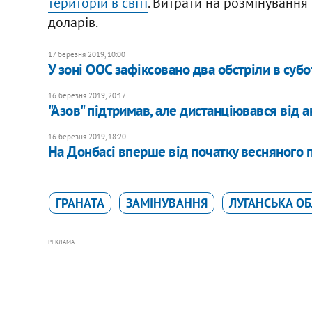
територій в світі
. Витрати на розмінуванн
доларів.
17 березня 2019, 10:00
У зоні ООС зафіксовано два обстріли в субо
16 березня 2019, 20:17
"Азов" підтримав, але дистанціювався від а
16 березня 2019, 18:20
На Донбасі вперше від початку весняного п
ГРАНАТА
ЗАМІНУВАННЯ
ЛУГАНСЬКА О
РЕКЛАМА