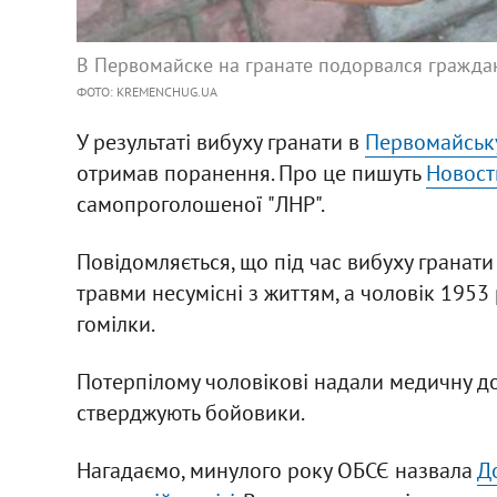
В Первомайске на гранате подорвался гражда
ФОТО: KREMENCHUG.UA
У результаті вибуху гранати в
Первомайськ
отримав поранення. Про це пишуть
Новост
самопроголошеної "ЛНР".
Повідомляється, що під час вибуху гранат
травми несумісні з життям, а чоловік 1953
гомілки.
Потерпілому чоловікові надали медичну допо
стверджують бойовики.
Нагадаємо, минулого року ОБСЄ назвала
Д