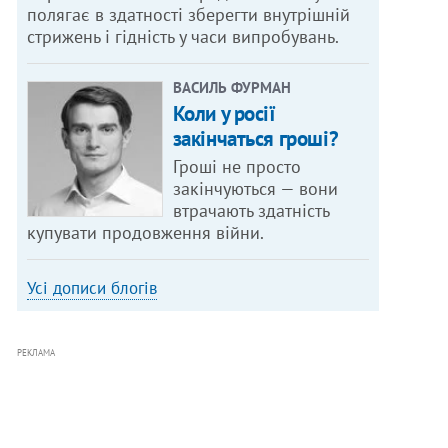
полягає в здатності зберегти внутрішній
стрижень і гідність у часи випробувань.
ВАСИЛЬ ФУРМАН
Коли у росії
закінчаться гроші?
Гроші не просто
закінчуються — вони
втрачають здатність
купувати продовження війни.
Усі дописи блогів
РЕКЛАМА