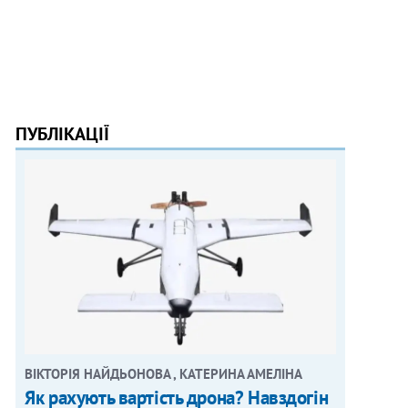
ПУБЛІКАЦІЇ
ВІКТОРІЯ НАЙДЬОНОВА , КАТЕРИНА АМЕЛІНА
Як рахують вартість дрона? Навздогін