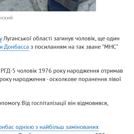
нский
у
Луганської області загинув чоловік, ще один
и Донбасса
з посиланням на так зване "МНС"
и РГД-5 чоловік 1976 року народження отримав
 року народження - осколкове поранення лівої
могу. Від госпіталізації він відмовився,
онбас однією з найбільш замінованих