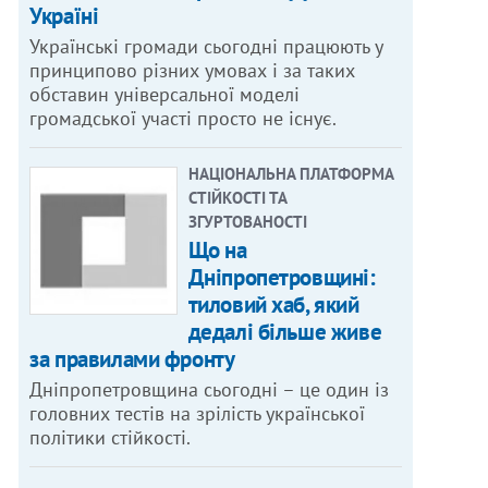
Україні
Українські громади сьогодні працюють у
принципово різних умовах і за таких
обставин універсальної моделі
громадської участі просто не існує.
НАЦІОНАЛЬНА ПЛАТФОРМА
СТІЙКОСТІ ТА
ЗГУРТОВАНОСТІ
Що на
Дніпропетровщині:
тиловий хаб, який
дедалі більше живе
за правилами фронту
Дніпропетровщина сьогодні – це один із
головних тестів на зрілість української
політики стійкості.