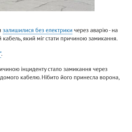
и
залишилися без електрики
через аварію - на
 кабель, який міг стати причиною замикання.
"
.
ричиною інциденту стало замикання через
домого кабелю. Нібито його принесла ворона,