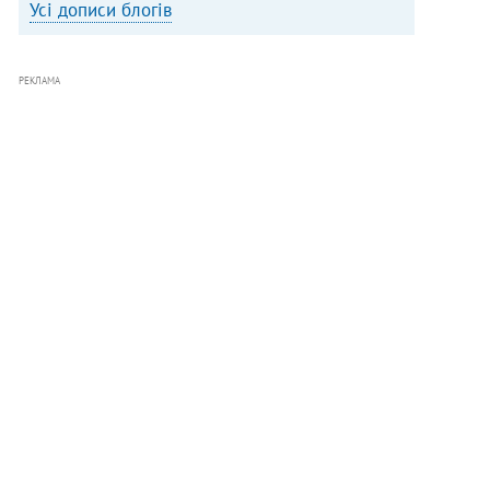
Усі дописи блогів
РЕКЛАМА