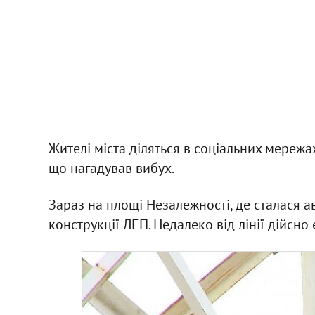
Жителі міста діляться в соціальних мережа
що нагадував вибух.
Зараз на площі Незалежності, де сталася ав
конструкції ЛЕП. Недалеко від лінії дійсно є