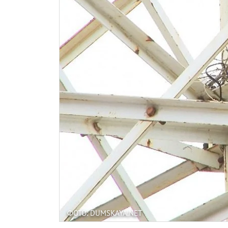
ФОТО: DUMSKAYA.NET