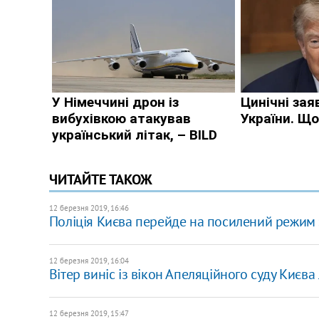
ЧИТАЙТЕ ТАКОЖ
12 березня 2019, 16:46
Поліція Києва перейде на посилений режим 
12 березня 2019, 16:04
Вітер виніс із вікон Апеляційного суду Києва
12 березня 2019, 15:47