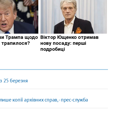
з 25 березня
 лише копії архівних справ, - прес-служба