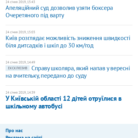
24 січня 2019, 15:43
Апеляційний суд дозволив узяти боксера
Очеретяного під варту
24 січня 2019, 15:03
Київ розглядає можливість зниження швидкості
біля дитсадків і шкіл до 30 км/год
24 січня 2019, 14:49
Справу школяра, який напав у вересні
ЕКСКЛЮЗИВ
на вчительку, передано до суду
24 січня 2019, 14:39
У Київській області 12 дітей отруїлися в
шкільному автобусі
Про нас
Реклама на сайті