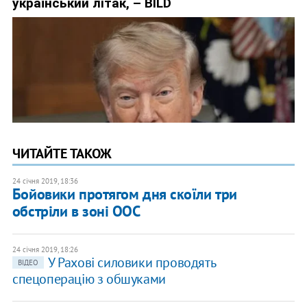
ЧИТАЙТЕ ТАКОЖ
24 січня 2019, 18:36
Бойовики протягом дня скоїли три
обстріли в зоні ООС
24 січня 2019, 18:26
У Рахові силовики проводять
ВІДЕО
спецоперацію з обшуками