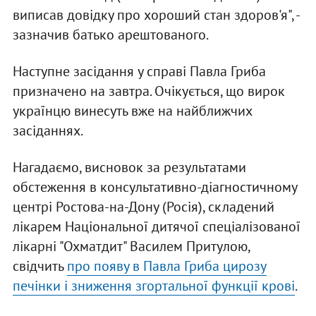
виписав довідку про хороший стан здоров'я", -
зазначив батько арештованого.
Наступне засідання у справі Павла Гриба
призначено на завтра. Очікується, що вирок
українцю винесуть вже на найближчих
засіданнях.
Нагадаємо, висновок за результатами
обстеження в консультативно-діагностичному
центрі Ростова-на-Дону (Росія), складений
лікарем Національної дитячої спеціалізованої
лікарні "Охматдит" Василем Притулою,
свідчить
про появу в Павла Гриба цирозу
печінки і зниження згортальної функції крові
.