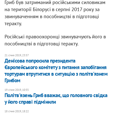
Гриб був затриманий російськими силовикам
на території Білорусі в серпні 2017 року за
звинуваченням в пособництві в підготовці
теракту.
Російські правоохоронці звинувачують його в
пособництві в підготовці теракту.
21 січня 2019, 23:57
Денісова попросила президента
Європейського комітету з питання запобігання
тортурам втрутитися в ситуацію з політв'язнем
Грибом
19 січня 2019, 10:55
Політв'язень Гриб вважає, що головного свідка
у його справі підмінили
18 січня 2019, 18:22