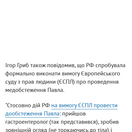
Ігор Гриб також повідомив, що РФ спробувала
формально виконати вимогу Європейського
суду з прав людини (ЄСПЛ) про проведення
медобстеження Павла.
"Стосовно дій РФ
на вимогу ЄСПЛ провести
дообстеження Павла
: прийшов
гастроентеролог (так представився), зробив
зовнішній огляд (не торкаючись до тіла) і