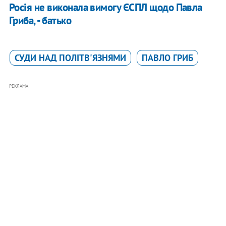
Росія не виконала вимогу ЄСПЛ щодо Павла
Гриба, - батько
СУДИ НАД ПОЛІТВ'ЯЗНЯМИ
ПАВЛО ГРИБ
РЕКЛАМА