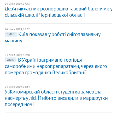
24 січня 2019, 17:43
Дев'ятикласник розпорошив газовий балончик у
сільській школі Чернівецької області
24 січня 2019, 17:32
Київ показав у роботі снігоплавильну
ВІДЕО
машину
24 січня 2019, 16:38
В Україні затримано торгівця
ФОТО
саморобними наркопрепаратами, через якого
померла громадянка Великобританії
24 січня 2019, 16:34
У Житомирській області студентка замерзла
насмерть у лісі. Її нібито висадили з маршрутки
посеред ночі