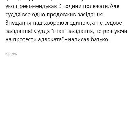
укол, рекомендував 3 години полежати. Але
суддя все одно продовжив засідання.
Знущання над хворою людиною, а не судове
засідання! Суддя "гнав" засідання, не реагуючи
на протести адвоката", - написав батько.
РЕКЛАМА