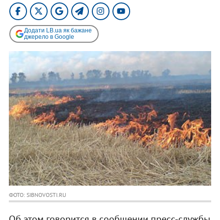
Додати LB.ua як бажане
джерело в Google
ФОТО: SIBNOVOSTI.RU
Об этом говорится в сообщении пресс-службы