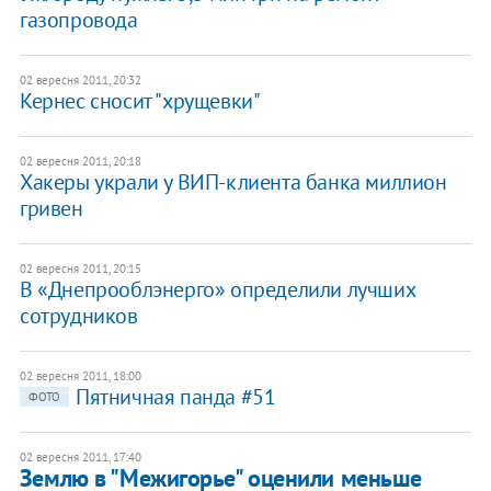
газопровода
02 вересня 2011, 20:32
Кернес сносит "хрущевки"
02 вересня 2011, 20:18
Хакеры украли у ВИП-клиента банка миллион
гривен
02 вересня 2011, 20:15
В «Днепрооблэнерго» определили лучших
сотрудников
02 вересня 2011, 18:00
Пятничная панда #51
ФОТО
02 вересня 2011, 17:40
Землю в "Межигорье" оценили меньше