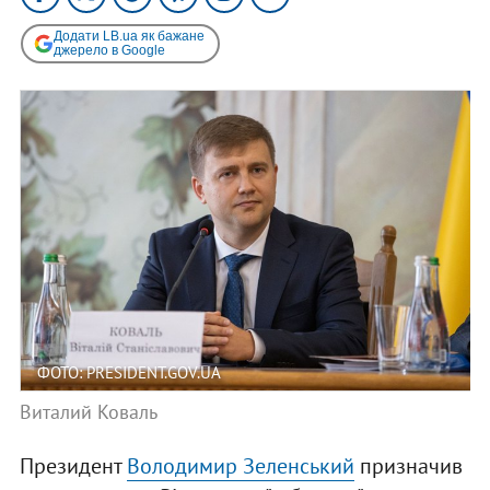
Додати LB.ua як бажане
джерело в Google
ФОТО: PRESIDENT.GOV.UA
Виталий Коваль
Президент
Володимир Зеленський
призначив