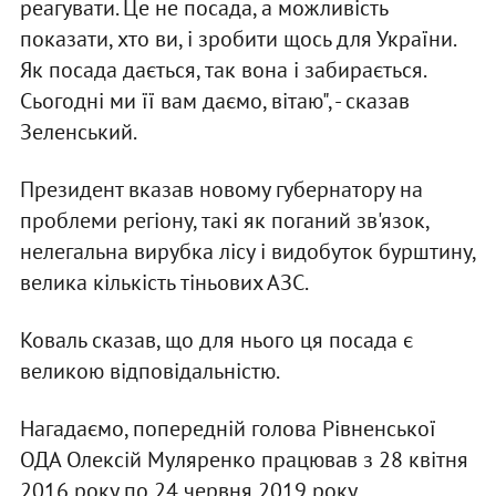
реагувати. Це не посада, а можливість
показати, хто ви, і зробити щось для України.
Як посада дається, так вона і забирається.
Сьогодні ми її вам даємо, вітаю", - сказав
Зеленський.
Президент вказав новому губернатору на
проблеми регіону, такі як поганий зв'язок,
нелегальна вирубка лісу і видобуток бурштину,
велика кількість тіньових АЗС.
Коваль сказав, що для нього ця посада є
великою відповідальністю.
Нагадаємо, попередній голова Рівненської
ОДА Олексій Муляренко працював з 28 квітня
2016 року по 24 червня 2019 року.