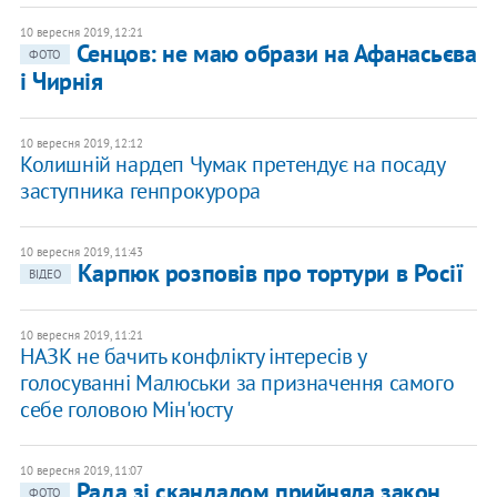
10 вересня 2019, 12:21
Сенцов: не маю образи на Афанасьєва
ФОТО
і Чирнія
10 вересня 2019, 12:12
Колишній нардеп Чумак претендує на посаду
заступника генпрокурора
10 вересня 2019, 11:43
Карпюк розповів про тортури в Росії
ВІДЕО
10 вересня 2019, 11:21
НАЗК не бачить конфлікту інтересів у
голосуванні Малюськи за призначення самого
себе головою Мін'юсту
10 вересня 2019, 11:07
Рада зі скандалом прийняла закон
ФОТО