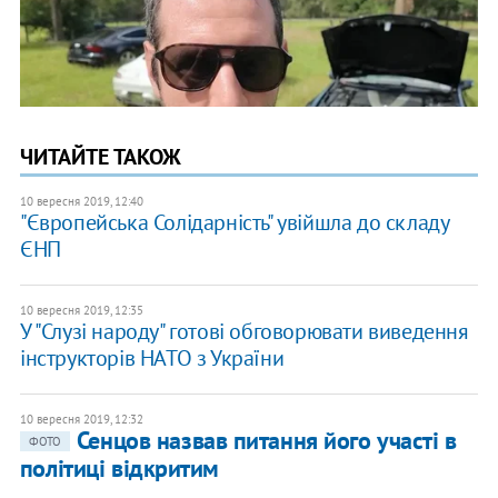
ЧИТАЙТЕ ТАКОЖ
10 вересня 2019, 12:40
"Європейська Солідарність" увійшла до складу
ЄНП
10 вересня 2019, 12:35
У "Слузі народу" готові обговорювати виведення
інструкторів НАТО з України
10 вересня 2019, 12:32
Сенцов назвав питання його участі в
ФОТО
політиці відкритим