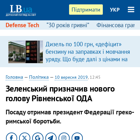
Підтримати
УКР
Defense Tech
“30 років гривні”
Фінансова грамо
Дизель по 100 грн, «дефіцит»
бензину на заправках і мовчання
уряду. Що буде далі з цінами на
пальне?
Головна
—
Політика
—
10 вересня 2019
, 12:45
Зеленський призначив нового
голову Рівненської ОДА
Посаду отримав президент Федерації греко-
римської боротьби.