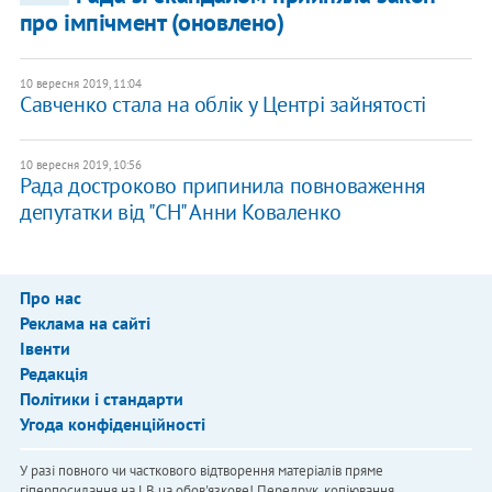
про імпічмент (оновлено)
10 вересня 2019, 11:04
Савченко стала на облік у Центрі зайнятості
10 вересня 2019, 10:56
Рада достроково припинила повноваження
депутатки від "СН" Анни Коваленко
Про нас
Реклама на сайті
Івенти
Редакція
Політики і стандарти
Угода конфіденційності
У разі повного чи часткового відтворення матеріалів пряме
гіперпосилання на LB.ua обов'язкове! Передрук, копіювання,