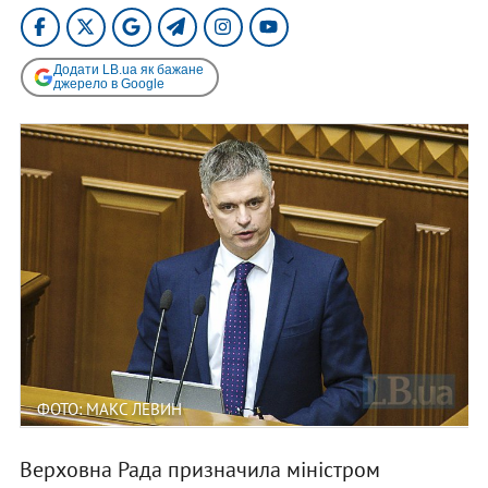
Додати LB.ua як бажане
джерело в Google
ФОТО: МАКС ЛЕВИН
Верховна Рада призначила міністром