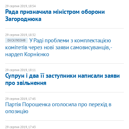
29 серпня 2019, 18:54
Рада призначила міністром оборони
Загороднюка
29 серпня 2019, 18:32
​У Раді проблеми з комплектацією
ЕКСКЛЮЗИВ
комітетів через нові заяви самовисуванців, -
нардеп Корнієнко
29 серпня 2019, 18:11
Супрун і два її заступники написали заяви
про звільнення
29 серпня 2019, 17:45
Партія Порошенка оголосила про перехід в
опозицію
29 серпня 2019, 17:43