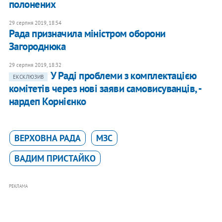
полонених
29 серпня 2019, 18:54
Рада призначила міністром оборони
Загороднюка
29 серпня 2019, 18:32
​У Раді проблеми з комплектацією
ЕКСКЛЮЗИВ
комітетів через нові заяви самовисуванців, -
нардеп Корнієнко
ВЕРХОВНА РАДА
МЗС
ВАДИМ ПРИСТАЙКО
РЕКЛАМА