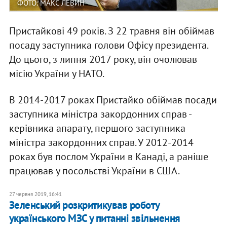
ФОТО: МАКС ЛЕВИН
Пристайкові 49 років. З 22 травня він обіймав
посаду заступника голови Офісу президента.
До цього, з липня 2017 року, він очолював
місію України у НАТО.
В 2014-2017 роках Пристайко обіймав посади
заступника міністра закордонних справ -
керівника апарату, першого заступника
міністра закордонних справ. У 2012-2014
роках був послом України в Канаді, а раніше
працював у посольстві України в США.
27 червня 2019, 16:41
Зеленський розкритикував роботу
українського МЗС у питанні звільнення