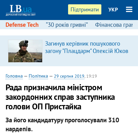
Підтримати
УКР
Defense Tech
“30 років гривні”
Фінансова грамо
Загинув керівник пошукового
загону "Плацдарм" Олексій Юков
Головна
—
Політика
—
29 серпня 2019
, 19:19
Рада призначила міністром
закордонних справ заступника
голови ОП Пристайка
За його кандидатуру проголосували 310
нардепів.