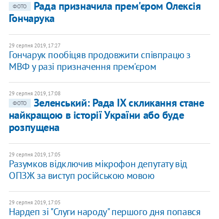
Рада призначила прем'єром Олексія
ФОТО
Гончарука
29 серпня 2019, 17:27
Гончарук пообіцяв продовжити співпрацю з
МВФ у разі призначення прем'єром
29 серпня 2019, 17:08
Зеленський: Рада IX скликання стане
ФОТО
найкращою в історії України або буде
розпущена
29 серпня 2019, 17:05
Разумков відключив мікрофон депутату від
ОПЗЖ за виступ російською мовою
29 серпня 2019, 17:05
Нардеп зі "Слуги народу" першого дня попався