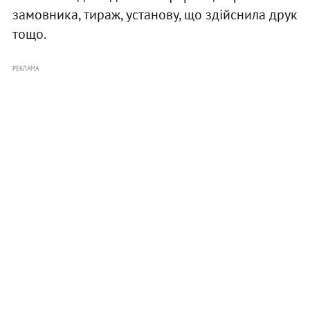
замовника, тираж, установу, що здійснила друк
тощо.
РЕКЛАМА