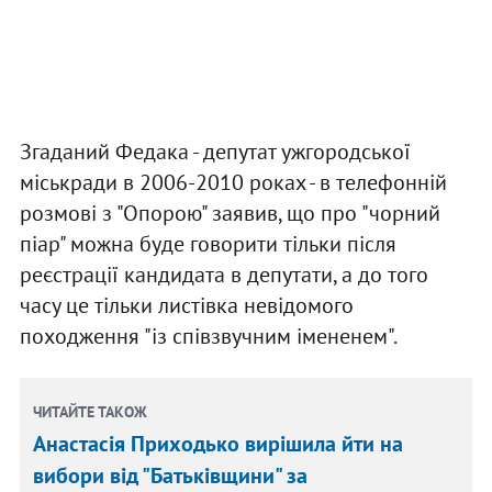
Згаданий Федака - депутат ужгородської
міськради в 2006-2010 роках - в телефонній
розмові з "Опорою" заявив, що про "чорний
піар" можна буде говорити тільки після
реєстрації кандидата в депутати, а до того
часу це тільки листівка невідомого
походження "із співзвучним імененем".
ЧИТАЙТЕ ТАКОЖ
Анастасія Приходько вирішила йти на
вибори від "Батьківщини" за