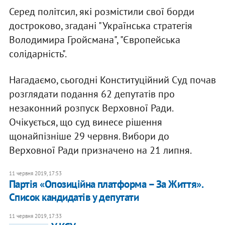
Серед політсил, які розмістили свої борди
достроково, згадані "Українська стратегія
Володимира Гройсмана", "Європейська
солідарність".
Нагадаємо, сьогодні Конституційний Суд почав
розглядати подання 62 депутатів про
незаконний розпуск Верховної Ради.
Очікується, що суд винесе рішення
щонайпізніше 29 червня. Вибори до
Верховної Ради призначено на 21 липня.
11 червня 2019, 17:53
Партія «Опозиційна платформа – За Життя».
Список кандидатів у депутати
11 червня 2019, 17:33