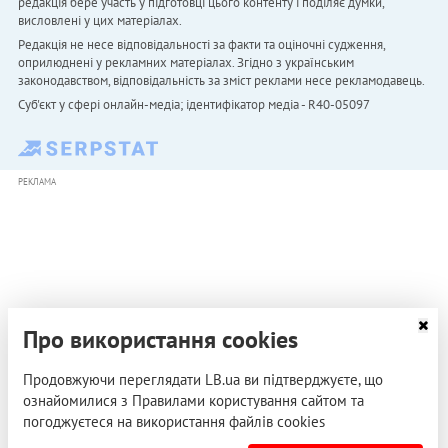
редакція бере участь у підготовці цього контенту і поділяє думки,
висловлені у цих матеріалах.
Редакція не несе відповідальності за факти та оціночні судження,
оприлюднені у рекламних матеріалах. Згідно з українським
законодавством, відповідальність за зміст реклами несе рекламодавець.
Cуб'єкт у сфері онлайн-медіа; ідентифікатор медіа - R40-05097
РЕКЛАМА
Про використання cookies
Продовжуючи переглядати LB.ua ви підтверджуєте, що
ознайомилися з Правилами користування сайтом та
погоджуєтеся на використання файлів cookies