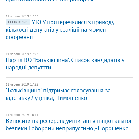
11 червня 2019, 17:33
У КСУ посперечалися з приводу
ЕКСКЛЮЗИВ
кількості депутатів у коаліції на момент
створення
11 червня 2019, 17:23
Партія ВО "Батьківщина". Список кандидатів у
народні депутати
11 червня 2019, 17:22
"Батьківщина" підтримає голосування за
відставку Луценка, - Тимошенко
11 червня 2019, 16:41
Виносити на референдум питання національної
безпеки і оборони неприпустимо, - Порошенко