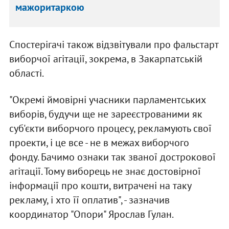
мажоритаркою
Спостерігачі також відзвітували про фальстарт
виборчої агітації, зокрема, в Закарпатській
області.
"Окремі ймовірні учасники парламентських
виборів, будучи ще не зареєстрованими як
суб'єкти виборчого процесу, рекламують свої
проекти, і це все - не в межах виборчого
фонду. Бачимо ознаки так званої дострокової
агітації. Тому виборець не знає достовірної
інформації про кошти, витрачені на таку
рекламу, і хто її оплатив", - зазначив
координатор "Опори" Ярослав Гулан.