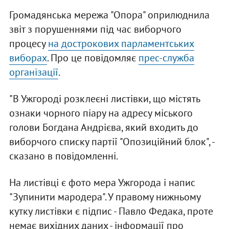
Громадянська мережа "Опора" оприлюднила
звіт з порушеннями під час виборчого
процесу
на дострокових парламентських
виборах
. Про це повідомляє
прес-служба
організації
.
"В Ужгороді розклеєні листівки, що містять
ознаки чорного піару на адресу міського
голови Богдана Андрієва, який входить до
виборчого списку партії "Опозиційний блок", -
сказано в повідомленні.
На листівці є фото мера Ужгорода і напис
"Зупинити мародера". У правому нижньому
кутку листівки є підпис - Павло Федака, проте
немає вихідних даних - інформації про