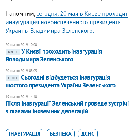
Напомним,
сегодня, 20 мая в Киеве проходит
инаугурация новоиспеченного президента
Украины Владимира Зеленского.
20 травня 2019, 10:00
У Києві проходить інавгурація
ВІДЕО
Володимира Зеленського
20 травня 2019, 08:05
Сьогодні відбудеться інавгурація
ФОТО
шостого президента України Зеленського
19 травня 2019, 14:40
Після інавгурації Зеленський проведе зустрічі
з главами іноземних делегацій
ІНАВГУРАЦІЯ
БЕЗПЕКА
ДСНС