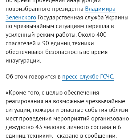
Во время проведения инаугурации
новоизбранного президента
Владимира
Зеленского
Государственная служба Украины
по чрезвычайным ситуациям перешла в
усиленный режим работы. Около 400
спасателей и 90 единиц техники
обеспечивают безопасность во время
инаугурации.
Об этом говорится в
пресс-службе ГСЧС.
«Кроме того, с целью обеспечения
реагирования на возможные чрезвычайные
ситуации, пожары и опасные события вблизи
мест проведения мероприятий организовано
дежурство 43 человек личного состава и 6
единиц техники», - сказано в сообщении.