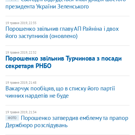
президента України Зеленського
19 травня 2019, 22:35
Порошенко звільнив главу АП Райніна і двох
його заступників (оновлено)
19 травня 2019, 22:32
Порошенко звільнив Турчинова з посади
секретаря РНБО
19 травня 2019, 21:48
Вакарчук пообіцяв, що в списку його партії
чинних нардепів не буде
19 травня 2019, 21:34
Порошенко затвердив емблему та прапор
ФОТО
Держбюро розслідувань