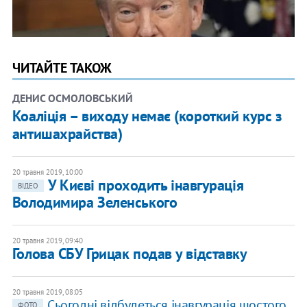
ЧИТАЙТЕ ТАКОЖ
ДЕНИС ОСМОЛОВСЬКИЙ
Коаліція – виходу немає (короткий курс з
антишахрайства)
20 травня 2019, 10:00
У Києві проходить інавгурація
ВІДЕО
Володимира Зеленського
20 травня 2019, 09:40
Голова СБУ Грицак подав у відставку
20 травня 2019, 08:05
Сьогодні відбудеться інавгурація шостого
ФОТО