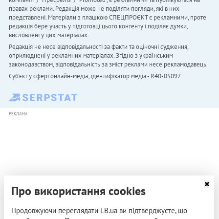
правах реклами. Редакція може не поділяти погляди, які в них
представлені. Матеріали з плашкою СПЕЦПРОЄКТ є рекламними, проте
редакція бере участь у підготовці цього контенту і поділяє думки,
висловлені у цих матеріалах.
Редакція не несе відповідальності за факти та оціночні судження,
оприлюднені у рекламних матеріалах. Згідно з українським
законодавством, відповідальність за зміст реклами несе рекламодавець.
Cуб'єкт у сфері онлайн-медіа; ідентифікатор медіа - R40-05097
РЕКЛАМА
Про використання cookies
Продовжуючи переглядати LB.ua ви підтверджуєте, що