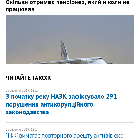
ЧИТАЙТЕ ТАКОЖ
05 лютого 2019, 12:17
З початку року НАЗК зафіксувало 291
порушення антикорупційного
законодавства
05 лютого 2019, 12:14
"НФ" вимагає повторного арешту активів екс-