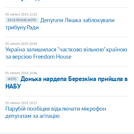
05 лютого 2019, 11:02
Депутати Ляшка заблокували
ЕКСКЛЮЗИВ, ФОТО
трибуну Ради
05 лютого 2019, 10:49
Україна залишилася "частково вільною" країною
за версією Freedom House
05 лютого 2019, 10:46
Донька нардепа Березкіна прийшла в
ФОТО
НАБУ
05 лютого 2019, 10:22
Парубій пообіцяв відключати мікрофон
депутатам за агітацію