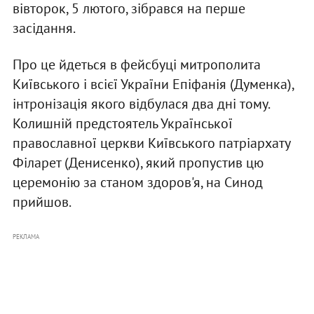
вівторок, 5 лютого, зібрався на перше
засідання.
Про це йдеться в фейсбуці митрополита
Київського і всієї України Епіфанія (Думенка),
інтронізація якого відбулася два дні тому.
Колишній предстоятель Української
православної церкви Київського патріархату
Філарет (Денисенко), який пропустив цю
церемонію за станом здоров'я, на Синод
прийшов.
РЕКЛАМА