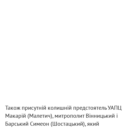
Також присутній колишній предстоятель УАПЦ
Макарій (Малетич), митрополит Вінницький і
Барський Симеон (Шостацький), який