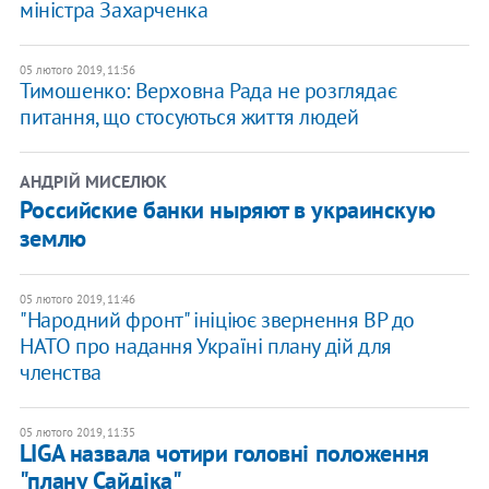
міністра Захарченка
05 лютого 2019, 11:56
Тимошенко: Верховна Рада не розглядає
питання, що стосуються життя людей
АНДРІЙ МИСЕЛЮК
Российские банки ныряют в украинскую
землю
05 лютого 2019, 11:46
"Народний фронт" ініціює звернення ВР до
НАТО про надання Україні плану дій для
членства
05 лютого 2019, 11:35
LIGA назвала чотири головні положення
"плану Сайдіка"