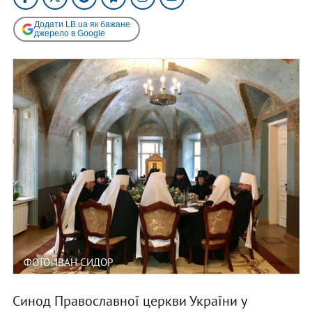
Додати LB.ua як бажане
джерело в Google
ФОТО: ІВАН СИДОР
Синод Православної церкви України у