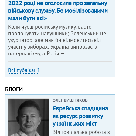
2022 році не оголосила про загальну
військову службу. Бо мобілізованими
мали бути всі»
Коли чуєш російську музику, варто
пропонувати навушники; Зеленський не
узурпатор, але мав би відмовитись від
участі у виборах; Україна виповзає з
патерналізму, а Росія —…
Всі публікації
БЛОГИ
ОЛЕГ ВИШНЯКОВ
Єврейська спадщина
як ресурс розвитку
українських міст
Відповідальна робота з