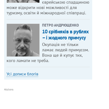
єврейською спадщиною
може відкрити нові можливості для
туризму, освіти й міжнародної співпраці.
ПЕТРО АНДРЮЩЕНКО
10 срібняків в рублях
– і жодного примусу
Окупація не тільки
ламає людей примусом.
Вона ще й купує тих,
кого ламати не треба.
Усі дописи блогів
РЕКЛАМА