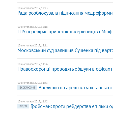
10 листопада 2017, 12:23
Рада розблокувала підписання медреформи
10 листопада 2017, 12:18
ГПУ перевіряє причетність керівництва Мінф
10 листопада 2017, 12:11
Московський суд залишив Сущенка під варт
10 листопада 2017, 11:56
Правоохоронці проводять обшуки в офісах 
10 листопада 2017, 11:43
Апеляцію на арешт казахстанської 
ЕКСКЛЮЗИВ
10 листопада 2017, 11:42
Гройсман: проти рейдерства є тільки о
ВІДЕО