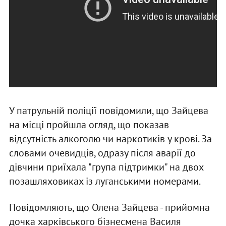
У патрульній поліції повідомили, що Зайцева
на місці пройшла огляд, що показав
відсутність алкоголю чи наркотиків у крові. За
словами очевидців, одразу після аварії до
дівчини приїхала "група підтримки" на двох
позашляховиках із луганськими номерами.
Повідомляють, що Олена Зайцева - прийомна
дочка харківського бізнесмена Василя