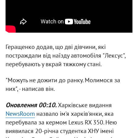
Геращенко додав, що дві дівчини, які
постраждали від наїзду автомобіля "Лексус",
перебувають у вкрай тяжкому стані.
"Можуть не дожити до ранку. Молимося за
них", - написав він.
Оновлення 00:10.
Харківське видання
NewsRoom
назвало ім'я харків'янки, яка
перебувала за кермом Lexus RX 350. Нею
виявилася 20-річна студентка ХНУ імені