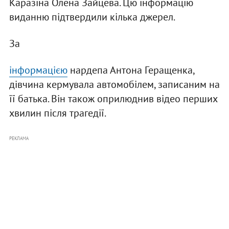
Каразіна Олена Зайцева. Цю інформацію
виданню підтвердили кілька джерел.
За
інформацією
нардепа Антона Геращенка,
дівчина кермувала автомобілем, записаним на
її батька. Він також оприлюднив відео перших
хвилин після трагедії.
РЕКЛАМА