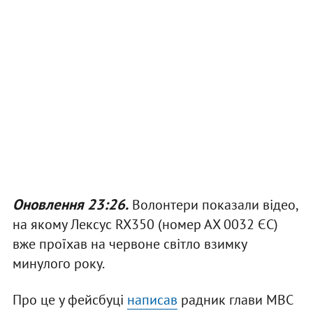
Оновлення 23:26.
Волонтери показали відео,
на якому Лексус RX350 (номер АХ 0032 ЄС)
вже проїхав на червоне світло взимку
минулого року.
Про це у фейсбуці
написав
радник глави МВС