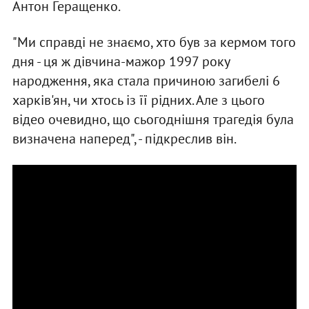
Антон Геращенко.
"Ми справді не знаємо, хто був за кермом того
дня - ця ж дівчина-мажор 1997 року
народження, яка стала причиною загибелі 6
харків'ян, чи хтось із її рідних. Але з цього
відео очевидно, що сьогоднішня трагедія була
визначена наперед", - підкреслив він.