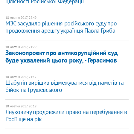
цілісності Російської Федерації"
18 жовтня 2017, 22:49
МЗС засудило рішення російського суду про
продовження арешту українця Павла Гриба
18 жовтня 2017, 21:29
Законопроект про антикорупційний суд
буде ухвалений цього року, - Герасимов
18 жовтня 2017, 21:12
Шабунін вирішив відмежуватися від наметів та
бійок на Грушевського
18 жовтня 2017, 20:19
Януковичу продовжили право на перебування в
Росії ще на рік