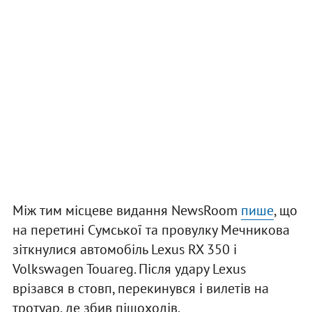
Між тим місцеве видання NewsRoom
пише
, що
на перетині Сумської та провулку Мечникова
зіткнулися автомобіль Lexus RX 350 і
Volkswagen Touareg. Після удару Lexus
врізався в стовп, перекинувся і вилетів на
тротуар, де збив пішоходів.