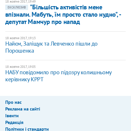
18 жовтня 2017, 19:49
"Більшість активістів мене
ЕКСКЛЮЗИВ
впізнали. Мабуть, їм просто стало нудно", -
депутат Мамчур про напад
18 жовтня 2017, 19:13
Найєм, Заліщук та Левченко пішли до
Порошенка
18 жовтня 2017, 19:05
НАБУ повідомило про підозру колишньому
керівнику КРРТ
Про нас
Реклама на сайті
Івенти
Редакція
Політики і стандарти