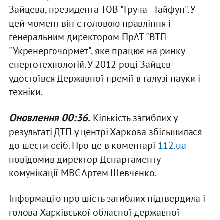
Зайцева, президента ТОВ "Група - Тайфун". У
цей момент він є головою правління і
генеральним директором ПрАТ "ВТП
"Укренергочормет", яке працює на ринку
енерготехнологій. У 2012 році Зайцев
удостоївся Державної премії в галузі науки і
техніки.
Оновлення 00:36.
Кількість загиблих у
результаті ДТП у центрі Харкова збільшилася
до шести осіб. Про це в коментарі
112.ua
повідомив директор Департаменту
комунікації МВС Артем Шевченко.
Інформацію про шість загиблих підтвердила і
голова Харківської обласної державної