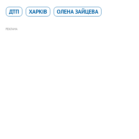
ДТП
ХАРКІВ
ОЛЕНА ЗАЙЦЕВА
РЕКЛАМА