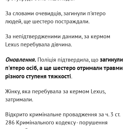
За словами очевидців, загинули п'ятеро
людей, ще шестеро постраждали.
За непідтвердженими даними, за кермом
Lexus перебувала дівчина.
Оновлення.
загинули
Поліція підтвердила, що
п'ятеро осіб, а ще шестеро отримали травми
різного ступеня тяжкості
.
Жінку, яка перебувала за кермом Lexus,
затримали.
Відкрито кримінальне провадження за ч. 3 ст.
286 Кримінального кодексу - порушення