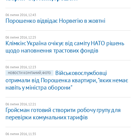
06 липня 2016, 12:43
Порошенко відвідає Норвегію в жовтні
06 липня 2016, 12:25
Клімкін: Україна очікує від саміту НАТО рішень
щодо наповнення трастових фондів
06 липня 2016, 12:23
Військовослужбовці
НОВОСТИ КОМПАНИЙ, ФОТО
отримали від Порошенка квартири, "яких немає
навіть у міністра оборони"
06 липня 2016, 12:21
Гройсман готовий створити робочу групу для
перевірки комунальних тарифів
06 липня 2016, 11:35