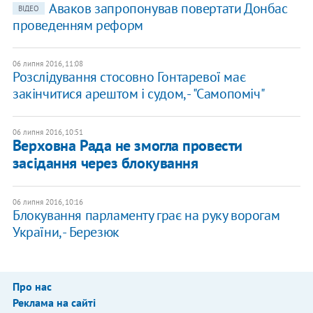
Аваков запропонував повертати Донбас
ВІДЕО
проведенням реформ
06 липня 2016, 11:08
Розслідування стосовно Гонтаревої має
закінчитися арештом і судом, - "Самопоміч"
06 липня 2016, 10:51
Верховна Рада не змогла провести
засідання через блокування
06 липня 2016, 10:16
Блокування парламенту грає на руку ворогам
України, - Березюк
Про нас
Реклама на сайті