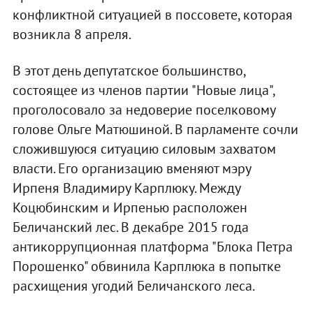
конфликтной ситуацией в поссовете, которая
возникла 8 апреля.
В этот день депутатское большинство,
состоящее из членов партии "Новые лица",
проголосовало за недоверие поселковому
голове Ольге Матюшиной. В парламенте сочли
сложившуюся ситуацию силовым захватом
власти. Его организацию вменяют мэру
Ирпеня Владимиру Карплюку. Между
Коцюбинским и Ирпенью расположен
Беличанский лес. В декабре 2015 года
антикоррупционная платформа "Блока Петра
Порошенко" обвинила Карплюка в попытке
расхищения угодий Беличанского леса.