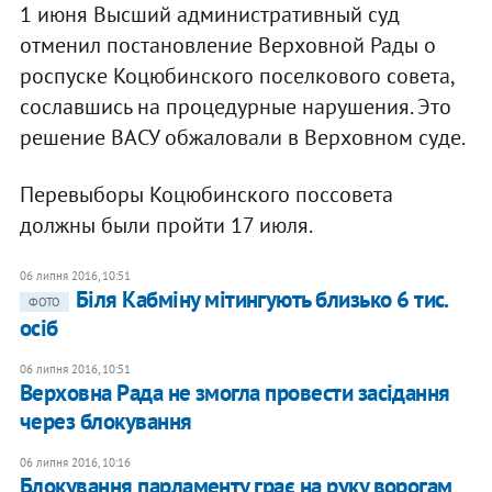
1 июня Высший административный суд
отменил постановление Верховной Рады о
роспуске Коцюбинского поселкового совета,
сославшись на процедурные нарушения. Это
решение ВАСУ обжаловали в Верховном суде.
Перевыборы Коцюбинского поссовета
должны были пройти 17 июля.
06 липня 2016, 10:51
Біля Кабміну мітингують близько 6 тис.
ФОТО
осіб
06 липня 2016, 10:51
Верховна Рада не змогла провести засідання
через блокування
06 липня 2016, 10:16
Блокування парламенту грає на руку ворогам