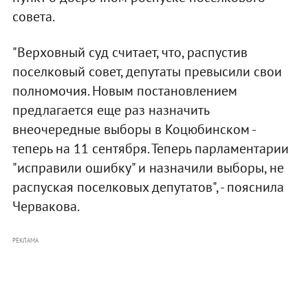
совета.
"Верховный суд считает, что, распустив
поселковый совет, депутаты превысили свои
полномочия. Новым постановлением
предлагается еще раз назначить
внеочередные выборы в Коцюбинском -
теперь на 11 сентября. Теперь парламентарии
"исправили ошибку" и назначили выборы, не
распуская поселковых депутатов", - пояснила
Червакова.
РЕКЛАМА