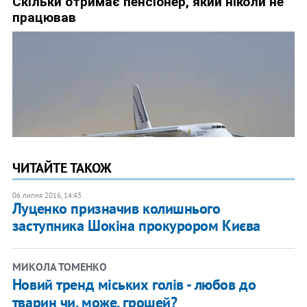
ЧИТАЙТЕ ТАКОЖ
06 липня 2016, 14:43
Луценко призначив колишнього
заступника Шокіна прокурором Києва
МИКОЛА ТОМЕНКО
Новий тренд міських голів - любов до
тварин чи, може, грошей?