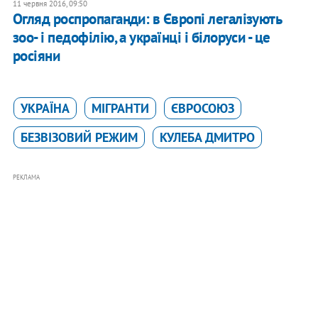
11 червня 2016, 09:50
Огляд роспропаганди: в Європі легалізують
зоо- і педофілію, а українці і білоруси - це
росіяни
УКРАЇНА
МІГРАНТИ
ЄВРОСОЮЗ
БЕЗВІЗОВИЙ РЕЖИМ
КУЛЕБА ДМИТРО
РЕКЛАМА