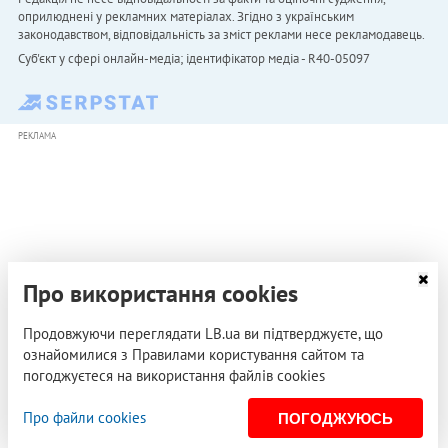
оприлюднені у рекламних матеріалах. Згідно з українським
законодавством, відповідальність за зміст реклами несе рекламодавець.
Cуб'єкт у сфері онлайн-медіа; ідентифікатор медіа - R40-05097
РЕКЛАМА
Про використання cookies
Продовжуючи переглядати LB.ua ви підтверджуєте, що
ознайомилися з Правилами користування сайтом та
погоджуєтеся на використання файлів cookies
Про файли cookies
ПОГОДЖУЮСЬ