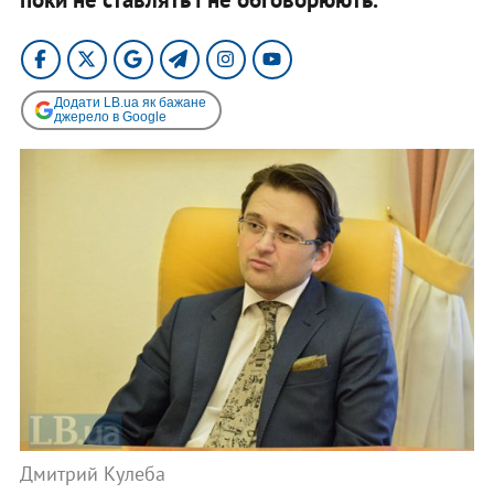
Додати LB.ua як бажане
джерело в Google
Дмитрий Кулеба