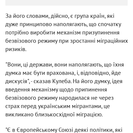
За його словами, дійсно, є група країн, які
дуже принципово наполягають, що спочатку
потрібно виробити механізм призупинення
безвізового режиму при зростанні міграційних
ризиків.
"Вони, ці держави, вони наполягають, що їхня
думка має бути врахована, і, відповідно, йде
дискусія", - сказав Кулеба. На його думку, ідея
введення механізму щодо припинення
безвізового режиму народилася не через
страх перед українським мігрантами, це
викликано близькосхідної міграцією.
"Є в Європейському Союзі деякі політики, які