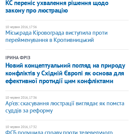
КС переніс ухвалення рішення щодо
закону про люстрацію
10 червня 2016, 17:56
Міськрада Кіровограда виступила проти
перейменування в Кропивницький
ІРИНА ФРІЗ
Новий концептуальний погляд на природу
конфліктів у Східній Європі як основа для
ефективної протидії цим конфліктами
10 червня 2016, 17:36
Ар'єв: скасування люстрації виглядає як помста
суддів за реформу
10 червня 2016, 17:32
ФСБ порушила справу проти телеведучого