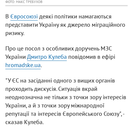
ФОТО: МАКС ТРЕБУХОВ
В
Євросоюзі
деякі політики намагаються
представити Україну як джерело міграційного
ризику.
Про це посол з особливих доручень МЗС
України
Дмитро Кулеба
повідомив в ефірі
hromadske.ua
.
"У ЄС на засіданні одного з вищих органів
проходить дискусія. Ситуація вкрай
неоднозначна не тільки з точки зору інтересів
України, а й з точки зору міжнародної
репутації та інтересів Європейського Союзу", -
сказав Кулеба.