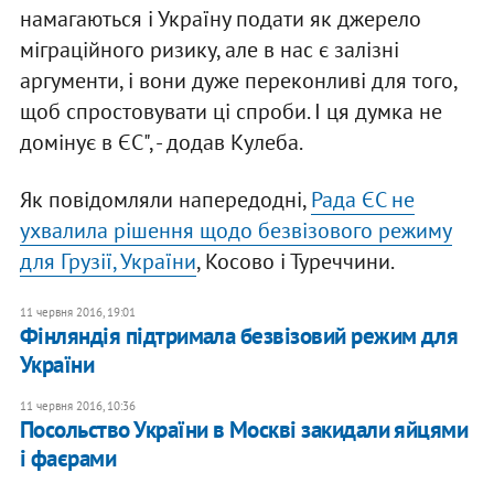
намагаються і Україну подати як джерело
міграційного ризику, але в нас є залізні
аргументи, і вони дуже переконливі для того,
щоб спростовувати ці спроби. І ця думка не
домінує в ЄС", - додав Кулеба.
Як повідомляли напередодні,
Рада ЄС не
ухвалила рішення щодо безвізового режиму
для Грузії, України
, Косово і Туреччини.
11 червня 2016, 19:01
Фінляндія підтримала безвізовий режим для
України
11 червня 2016, 10:36
Посольство України в Москві закидали яйцями
і фаєрами