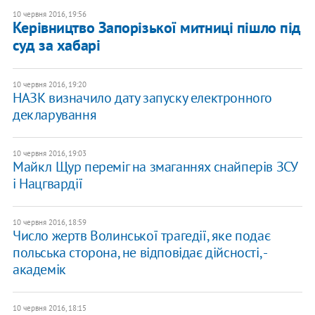
10 червня 2016, 19:56
Керівництво Запорізької митниці пішло під
суд за хабарі
10 червня 2016, 19:20
НАЗК визначило дату запуску електронного
декларування
10 червня 2016, 19:03
Майкл Щур переміг на змаганнях снайперів ЗСУ
і Нацгвардії
10 червня 2016, 18:59
Число жертв Волинської трагедії, яке подає
польська сторона, не відповідає дійсності, -
академік
10 червня 2016, 18:15