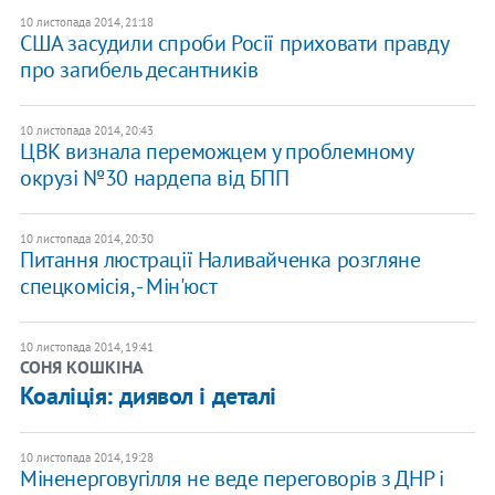
10 листопада 2014, 21:18
США засудили спроби Росії приховати правду
про загибель десантників
10 листопада 2014, 20:43
ЦВК визнала переможцем у проблемному
окрузі №30 нардепа від БПП
10 листопада 2014, 20:30
Питання люстрації Наливайченка розгляне
спецкомісія, - Мін'юст
10 листопада 2014, 19:41
СОНЯ КОШКІНА
Коаліція: диявол і деталі
10 листопада 2014, 19:28
Міненерговугілля не веде переговорів з ДНР і