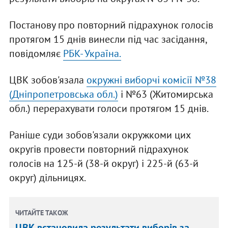
Постанову про повторний підрахунок голосів
протягом 15 днів винесли під час засідання,
повідомляє
РБК- Україна.
ЦВК зобов'язала
окружні виборчі комісії №38
(Дніпропетровська обл.)
і №63 (Житомирська
обл.) перерахувати голоси протягом 15 днів.
Раніше суди зобов'язали окружкоми цих
округів провести повторний підрахунок
голосів на 125-й (38-й округ) і 225-й (63-й
округ) дільницях.
ЧИТАЙТЕ ТАКОЖ
ЦВК встановила результати виборів за