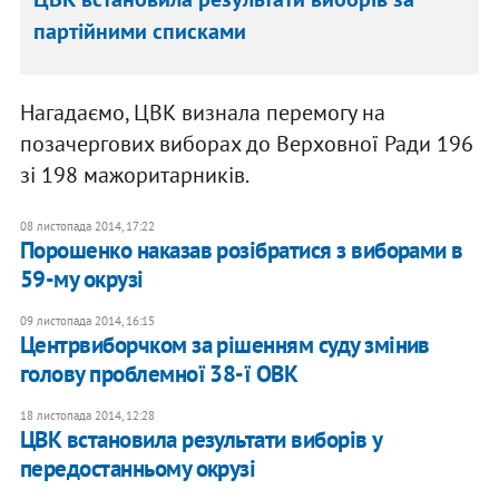
партійними списками
Нагадаємо, ЦВК визнала перемогу на
позачергових виборах до Верховної Ради 196
зі 198 мажоритарників.
08 листопада 2014, 17:22
Порошенко наказав розібратися з виборами в
59-му окрузі
09 листопада 2014, 16:15
Центрвиборчком за рішенням суду змінив
голову проблемної 38-ї ОВК
18 листопада 2014, 12:28
ЦВК встановила результати виборів у
передостанньому окрузі