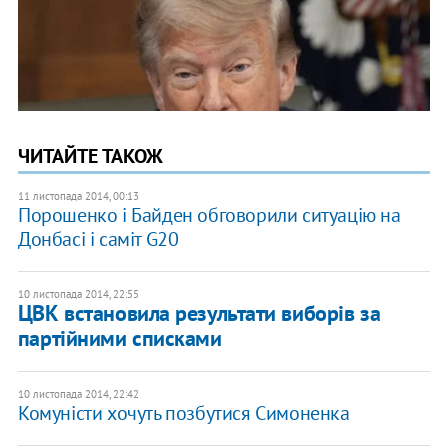
ЧИТАЙТЕ ТАКОЖ
11 листопада 2014, 00:13
Порошенко і Байден обговорили ситуацію на
Донбасі і саміт G20
10 листопада 2014, 22:55
ЦВК встановила результати виборів за
партійними списками
10 листопада 2014, 22:42
Комуністи хочуть позбутися Симоненка