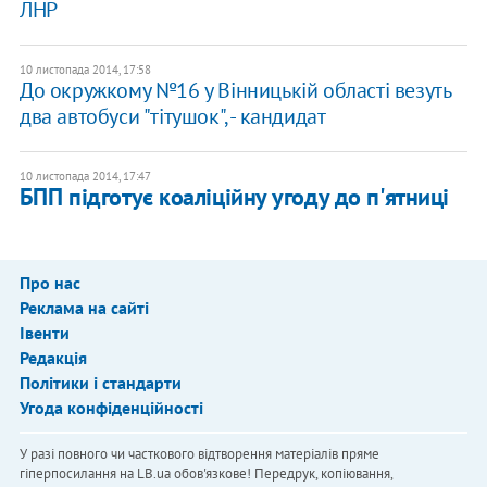
ЛНР
10 листопада 2014, 17:58
До окружкому №16 у Вінницькій області везуть
два автобуси "тітушок", - кандидат
10 листопада 2014, 17:47
БПП підготує коаліційну угоду до п'ятниці
Про нас
Реклама на сайті
Івенти
Редакція
Політики і стандарти
Угода конфіденційності
У разі повного чи часткового відтворення матеріалів пряме
гіперпосилання на LB.ua обов'язкове! Передрук, копіювання,