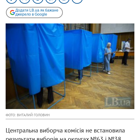
Додати LB.ua як бажане
джерело в Google
ФОТО: ВИТАЛИЙ ГОЛОВИН
Центральна виборча комісія не встановила
результати виборів на округах №63 і №38.