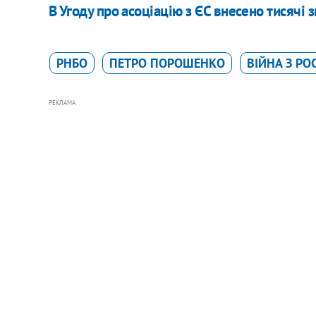
В Угоду про асоціацію з ЄС внесено тисячі зм
РНБО
ПЕТРО ПОРОШЕНКО
ВІЙНА З РО
РЕКЛАМА