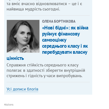
та вміє вчасно відновлюватися – це і є
найвища мудрість сьогодні.
ОЛЕНА БОРТНІКОВА
«Нові бідні»: як війна
руйнує фінансову
самооцінку
середнього класу і як
перебудувати власну
цінність
Справжня стійкість середнього класу
полягає в здатності зберегти внутрішній
стрижень і гідність у часи випробувань.
Усі дописи блогів
РЕКЛАМА