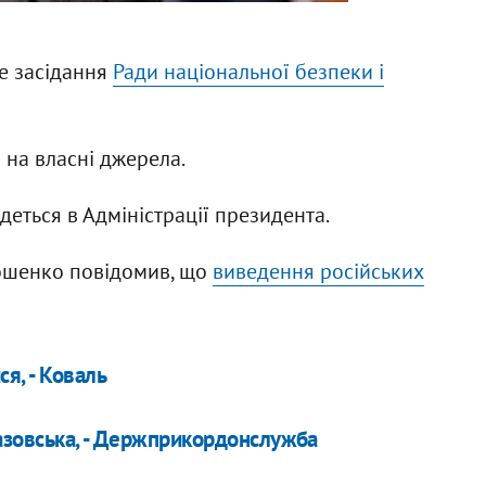
ве засідання
Ради національної безпеки і
 на власні джерела.
деться в Адміністрації президента.
рошенко повідомив, що
виведення російських
я, - Коваль
оазовська, - Держприкордонслужба