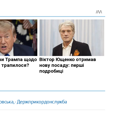
зовська, - Держприкордонслужба