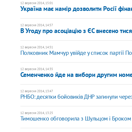
12 вересня 2014, 15:01
Україна має намір дозволити Росії фіна
12 вересня 2014, 14:57
В Угоду про асоціацію з ЄС внесено тисяч
12 вересня 2014, 14:51
Полковник Мамчур увійде у список партії 
12 вересня 2014, 14:35
Семенченко йде на вибори другим номе
12 вересня 2014, 13:47
РНБО: десятки бойовиків ДНР загинули через
12 вересня 2014, 13:25
Тимошенко обговорила з Шульцом і Броком 