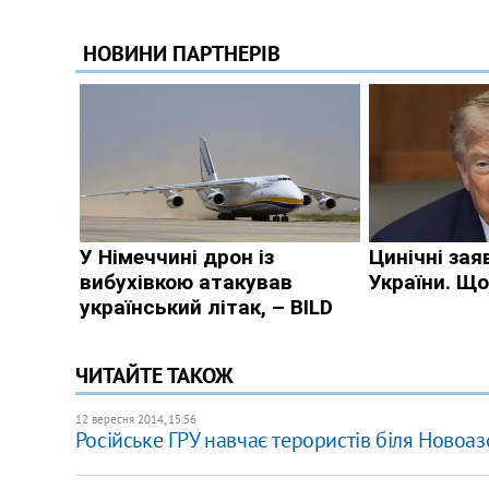
ЧИТАЙТЕ ТАКОЖ
12 вересня 2014, 15:56
Російське ГРУ навчає терористів біля Новоа