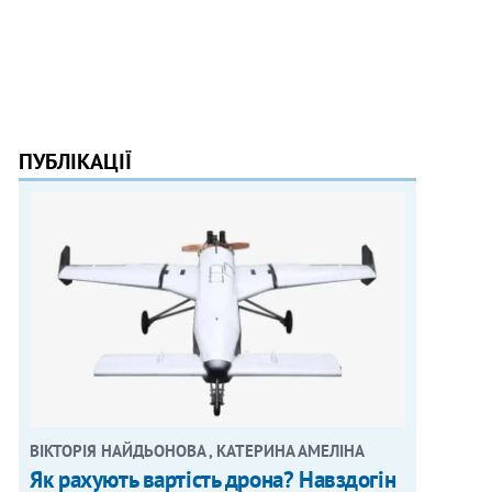
ПУБЛІКАЦІЇ
ВІКТОРІЯ НАЙДЬОНОВА , КАТЕРИНА АМЕЛІНА
Як рахують вартість дрона? Навздогін