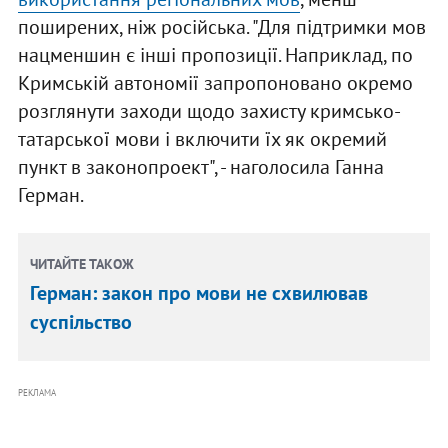
поширених, ніж російська. "Для підтримки мов
нацменшин є інші пропозиції. Наприклад, по
Кримській автономії запропоновано окремо
розглянути заходи щодо захисту кримсько-
татарської мови і включити їх як окремий
пункт в законопроект", - наголосила Ганна
Герман.
ЧИТАЙТЕ ТАКОЖ
Герман: закон про мови не схвилював
суспільство
РЕКЛАМА