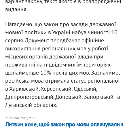
варіант закону, текст якого є в розпорядженні
видання.
Нагадаємо, що закон про засади державної
мовної політики в Україні набув чинності 10
серпня. Документ передбачає офіційне
використання регіональних мов у роботі
місцевих органів державної влади при
проживанні на підвідомчих їм територіях
щонайменше 10% носіїв цих мов. Зазначимо,
російська мова отримала статус регіональної
в Харківській, Херсонській, Одеській,
Дніпропетровській, Донецькій, Запорізькій та
Луганській областях.
23 серпня 2012, 21:13
Литвин хоче, щоб закон про мови оплачували з