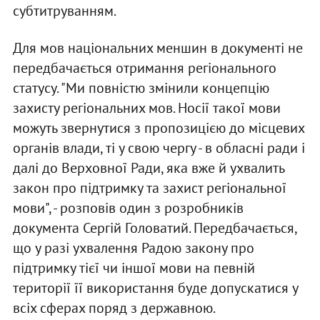
субтитруванням.
Для мов національних меншин в документі не
передбачається отримання регіонального
статусу. "Ми повністю змінили концепцію
захисту регіональних мов. Носії такої мови
можуть звернутися з пропозицією до місцевих
органів влади, ті у свою чергу - в обласні ради і
далі до Верховної Ради, яка вже й ухвалить
закон про підтримку та захист регіональної
мови", - розповів один з розробників
документа Сергій Головатий. Передбачається,
що у разі ухвалення Радою закону про
підтримку тієї чи іншої мови на певній
території її використання буде допускатися у
всіх сферах поряд з державною.