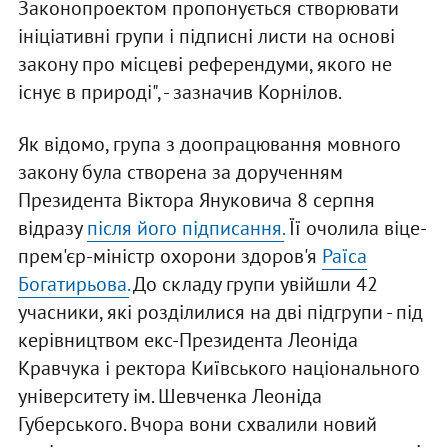
Законопроектом пропонується створювати
ініціативні групи і підписні листи на основі
закону про місцеві референдуми, якого не
існує в природі", - зазначив Корнілов.
Як відомо, група з доопрацювання мовного
закону була створена за дорученням
Президента Віктора Януковича 8 серпня
відразу
після його підписання.
Її очолила віце-
прем'єр-міністр охорони здоров'я
Раїса
Богатирьова.
До складу групи увійшли 42
учасники, які розділилися на дві підгрупи - під
керівництвом екс-Президента Леоніда
Кравчука і ректора Київського національного
університету ім. Шевченка Леоніда
Губерського. Вчора вони схвалили новий