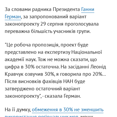
За словами радника Президента
Ганни
Герман
, за запропонований варіант
законопроекту 29 серпня проголосувала
переважна більшість учасників групи.
"Це робоча пропозиція, проект буде
представлено на експертизу Національної
академії наук. Тож не можна сказати, що
цифра в 30% остаточна. На засіданні Леонід
Кравчук озвучив 30%, я говорила про 20%...
Після висновків фахівців НАН буде
затверджено остаточний варіант
законопроекту", - сказала Герман.
На її думку,
обмеження в 30% не зменшить
використання регіональних мов
, менш