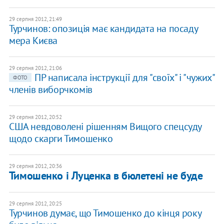
29 серпня 2012, 21:49
Турчинов: опозиція має кандидата на посаду
мера Києва
29 серпня 2012, 21:06
ПР написала інструкції для "своїх" і "чужих"
ФОТО
членів виборчкомів
29 серпня 2012, 20:52
США невдоволені рішенням Вищого спецсуду
щодо скарги Тимошенко
29 серпня 2012, 20:36
Тимошенко і Луценка в бюлетені не буде
29 серпня 2012, 20:25
Турчинов думає, що Тимошенко до кінця року