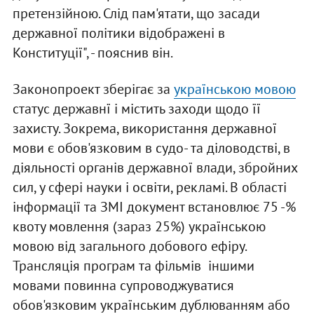
претензійною. Слід пам'ятати, що засади
державної політики відображені в
Конституції", - пояснив він.
Законопроект зберігає за
українською мовою
статус державнї і містить заходи щодо її
захисту. Зокрема, використання державної
мови є обов'язковим в судо- та діловодстві, в
діяльності органів державної влади, збройних
сил, у сфері науки і освіти, рекламі. В області
інформації та ЗМІ документ встановлює 75 -%
квоту мовлення (зараз 25%) українською
мовою від загального добового ефіру.
Трансляція програм та фільмів іншими
мовами повинна супроводжуватися
обов'язковим українським дублюванням або