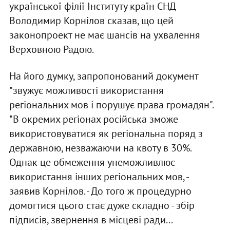
української філії Інституту країн СНД
Володимир Корнілов сказав, що цей
законопроект не має шансів на ухвалення
Верховною Радою.
На його думку, запропонований документ
"звужує можливості використання
регіональних мов і порушує права громадян".
"В окремих регіонах російська зможе
використовуватися як регіональна поряд з
державною, незважаючи на квоту в 30%.
Однак це обмеження унеможливлює
використання інших регіональних мов, -
заявив Корнілов. - До того ж процедурно
домогтися цього стає дуже складно - збір
підписів, звернення в місцеві ради...