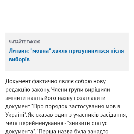
ЧИТАЙТЕ ТАКОЖ
Литвин: "мовна" хвиля призупиниться після
виборів
Документ фактично являє собою нову
редакцію закону. Члени групи вирішили
змінити навіть його назву і озаглавити
документ "Про порядок застосування мов в
Україні". Як сказав один з учасників засідання,
мета перейменування - "знизити статус
документа". "Перша назва була занадто