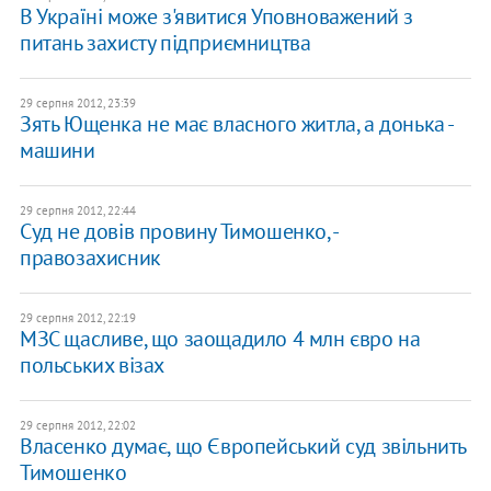
В Україні може з'явитися Уповноважений з
питань захисту підприємництва
29 серпня 2012, 23:39
Зять Ющенка не має власного житла, а донька -
машини
29 серпня 2012, 22:44
Суд не довів провину Тимошенко, -
правозахисник
29 серпня 2012, 22:19
МЗС щасливе, що заощадило 4 млн євро на
польських візах
29 серпня 2012, 22:02
Власенко думає, що Європейський суд звільнить
Тимошенко