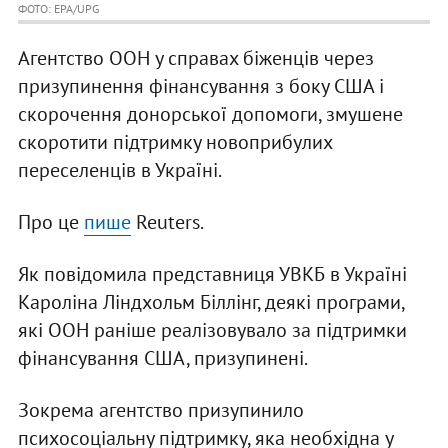
ФОТО: EPA/UPG
Агентство ООН у справах біженців через
призупинення фінансування з боку США і
скорочення донорської допомоги, змушене
скоротити підтримку новоприбулих
переселенців в Україні.
Про це
пише
Reuters.
Як повідомила представниця УВКБ в Україні
Кароліна Ліндхольм Біллінг, деякі програми,
які ООН раніше реалізовувало за підтримки
фінансування США, призупинені.
Зокрема агентство призупинило
психосоціальну підтримку, яка необхідна у