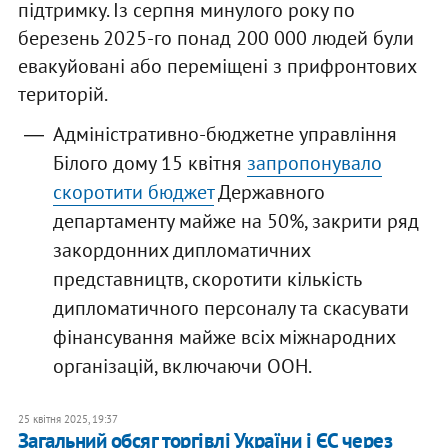
підтримку. Із серпня минулого року по
березень 2025-го понад 200 000 людей були
евакуйовані або переміщені з прифронтових
територій.
Адміністративно-бюджетне управління
Білого дому 15 квітня
запропонувало
скоротити бюджет
Державного
департаменту майже на 50%, закрити ряд
закордонних дипломатичних
представництв, скоротити кількість
дипломатичного персоналу та скасувати
фінансування майже всіх міжнародних
організацій, включаючи ООН.
25 квітня 2025, 19:37
Загальний обсяг торгівлі України і ЄС через