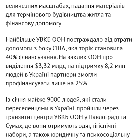
величезних масштабах, надання матеріалів
для термінового будівництва житла та
фінансову допомогу.
Найбільше УВКБ ООН постраждало від втрати
допомоги з боку США, яка торік становила
40% фінансування. На заклик ООН про
виділення $3,32 млрд на підтримку 8,2 млн
людей в Україні партнери змогли
профінансувати лише на 25%.
Із січня майже 9000 людей, які стали
переселенцями в Україні, пройшли через
транзитні центри УВКБ ООН у Павлограді та
Сумах, де вони отримують одяг, гігієнічні
набори, а також юридичну та психосоціальну