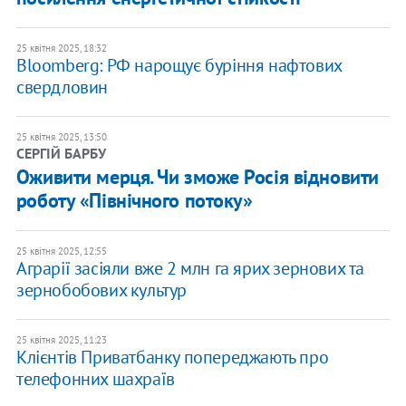
25 квітня 2025, 18:32
Bloomberg: РФ нарощує буріння нафтових
свердловин
25 квітня 2025, 13:50
СЕРГІЙ БАРБУ
Оживити мерця. Чи зможе Росія відновити
роботу «Північного потоку»
25 квітня 2025, 12:55
Аграрії засіяли вже 2 млн га ярих зернових та
зернобобових культур
25 квітня 2025, 11:23
Клієнтів Приватбанку попереджають про
телефонних шахраїв