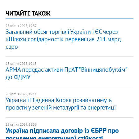
ЧИТАЙТЕ ТАКОЖ
25 квітня 2025, 19:37
Загальний обсяг торгівлі України і ЄС через
«Шляхи солідарності» перевищив 211 млрд
євро
25 квітня 2025, 19:15
АРМА передає активи ПрАТ "Вінницяпобутхім"
до ФДМУ
25 квітня 2025, 19:11
Україна і Південна Корея розвиватимуть
проєкти у зеленій металургії та енергетиці
25 квітня 2025, 18:56
Україна підписала договір із ЄБРР про
посилення енергетичної стійкості