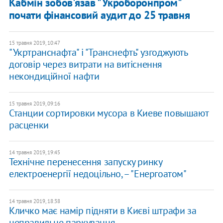
Кабмін зобов'язав "Укроборонпром"
почати фінансовий аудит до 25 травня
15 травня 2019, 10:47
"Укртранснафта" і "Транснефть" узгоджують
договір через витрати на витіснення
некондиційної нафти
15 травня 2019, 09:16
Станции сортировки мусора в Киеве повышают
расценки
14 травня 2019, 19:45
Технічне перенесення запуску ринку
електроенергії недоцільно, – "Енергоатом"
14 травня 2019, 18:38
Кличко має намір підняти в Києві штрафи за
неправильне паркування