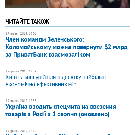
ЧИТАЙТЕ ТАКОЖ
15 травня 2019, 13:01
Член команди Зеленського:
Коломойському можна повернути $2 млрд
за ПриватБанк взаємозаліком
15 травня 2019, 12:34
Київ і Львів увійшли в десятку найбільш
економічно ефективних міст
15 травня 2019, 12:33
Україна вводить спецмита на ввезення
товарів з Росії з 1 серпня (оновлено)
15 травня 2019, 12:20