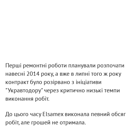
Перші ремонтні роботи планували розпочати
навесні 2014 року, а вже в липні того ж року
контракт було розірвано з ініціативи
"Укравтодору" через критично низькі темпи
виконання робіт.
До цього часу Elsamex виконала певний обсяг
робіт, але грошей не отримала.