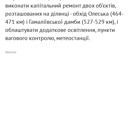
виконати капітальний ремонт двох об'єктів,
розташованих на ділянці - обхід Олеська (464-
471 км) і Гамаліївської дамби (527-529 км), і
облаштувати додаткове освітлення, пункти
вагового контролю, метеостанції.
РЕКЛАМА