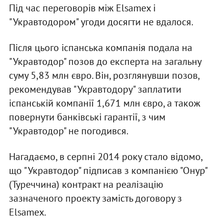
Під час переговорів між Elsamex і
"Укравтодором" угоди досягти не вдалося.
Після цього іспанська компанія подала на
"Укравтодор" позов до експерта на загальну
суму 5,83 млн євро. Він, розглянувши позов,
рекомендував "Укравтодору" заплатити
іспанській компанії 1,671 млн євро, а також
повернути банківські гарантії, з чим
"Укравтодор" не погодився.
Нагадаємо, в серпні 2014 року стало відомо,
що "Укравтодор" підписав з компанією "Онур"
(Туреччина) контракт на реалізацію
зазначеного проекту замість договору з
Elsamex.