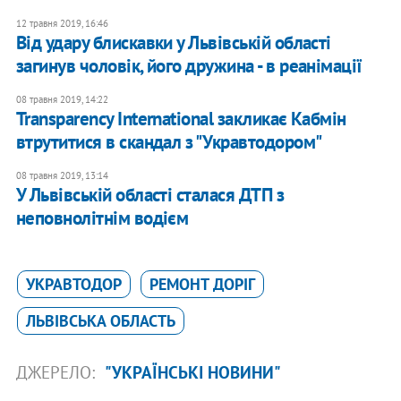
12 травня 2019, 16:46
Від удару блискавки у Львівській області
загинув чоловік, його дружина - в реанімації
08 травня 2019, 14:22
Transparency International закликає Кабмін
втрутитися в скандал з "Укравтодором"
08 травня 2019, 13:14
У Львівській області сталася ДТП з
неповнолітнім водієм
УКРАВТОДОР
РЕМОНТ ДОРІГ
ЛЬВІВСЬКА ОБЛАСТЬ
ДЖЕРЕЛО:
"УКРАЇНСЬКІ НОВИНИ"