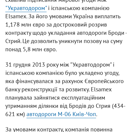
"Укравтодором"
і іспанською компанією
Elsamex. За його умовами Україна виплатить
1,178 млн євро за достроковий розрив
контракту щодо укладання автодороги Броди -
Стрий. Це дозволить уникнути позову на суму
понад 5,8 млн євро.
31 грудня 2013 року між "Укравтодором" і
іспанською компанією було укладено угоду,
яка фінансувалася за рахунок Європейського
банку реконструкції та розвитку. Elsamex
планувала зайнятися експлуатаційним
утриманням ділянки від Бродів до Стрия (434-
621 км)
автодороги М-06 Київ-Чоп
.
За умовами контракту, компанія повинна