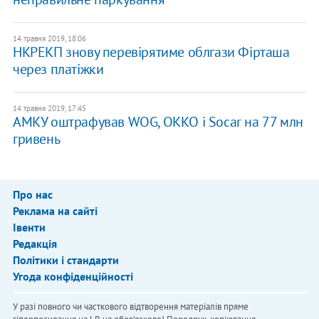
14 травня 2019, 18:06
НКРЕКП знову перевірятиме облгази Фірташа
через платіжки
14 травня 2019, 17:45
АМКУ оштрафував WOG, ОККО і Socar на 77 млн
гривень
Про нас
Реклама на сайті
Івенти
Редакція
Політики і стандарти
Угода конфіденційності
У разі повного чи часткового відтворення матеріалів пряме