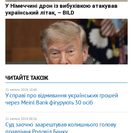
ЧИТАЙТЕ ТАКОЖ
21 лютого 2019, 10:48
У справі про відмивання українських грошей
через Meinl Bank фігурують 30 осіб
21 лютого 2019, 08:26
Суд заочно заарештував колишнього голову
правління Родовід Банку