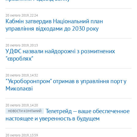
20 лютого 2019, 22:24
Кабмін затвердив Національний план
управління відходами до 2030 року
20 лютого 2019, 20:13
У ДФС назвали найдорожчі з розмитнених
"євроблях"
20 лютого 2019, 14:32
"Укроборонпром" отримав в управління порт у
Миколаєві
20 лютого 2019, 14:20
Телетрейд — ваше обеспеченное
НОВОСТИ КОМПАНИЙ
настоящее и уверенность в будущем
20 лютого 2019, 13:59