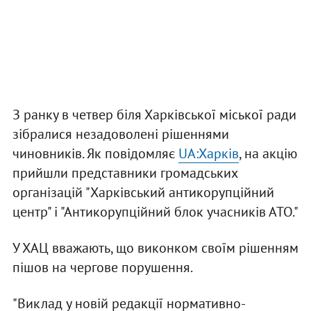
З ранку в четвер біля Харківської міської ради
зібралися незадоволені рішеннями
чиновників. Як повідомляє
UA:Харків
, на акцію
прийшли представники громадських
організацій "Харківський антикорупційний
центр" і "Антикорупційний блок учасників АТО."
У ХАЦ вважають, що виконком своїм рішенням
пішов на чергове порушення.
"Виклад у новій редакції нормативно-