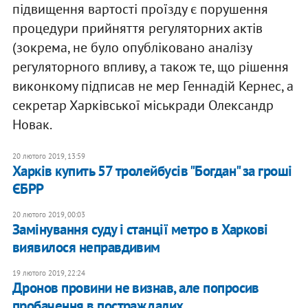
підвищення вартості проїзду є порушення
процедури прийняття регуляторних актів
(зокрема, не було опубліковано аналізу
регуляторного впливу, а також те, що рішення
виконкому підписав не мер Геннадій Кернес, а
секретар Харківської міськради Олександр
Новак.
20 лютого 2019, 13:59
Харків купить 57 тролейбусів "Богдан" за гроші
ЄБРР
20 лютого 2019, 00:03
Замінування суду і станції метро в Харкові
виявилося неправдивим
19 лютого 2019, 22:24
Дронов провини не визнав, але попросив
пробачення в постраждалих