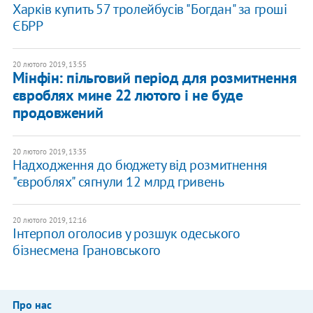
Харків купить 57 тролейбусів "Богдан" за гроші
ЄБРР
20 лютого 2019, 13:55
Мінфін: пільговий період для розмитнення
євроблях мине 22 лютого і не буде
продовжений
20 лютого 2019, 13:35
Надходження до бюджету від розмитнення
"євроблях" сягнули 12 млрд гривень
20 лютого 2019, 12:16
Інтерпол оголосив у розшук одеського
бізнесмена Грановського
Про нас