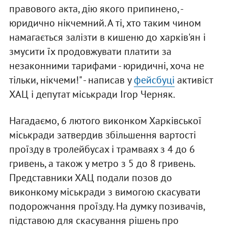
правового акта, дію якого припинено, -
юридично нікчемний. А ті, хто таким чином
намагається залізти в кишеню до харків'ян і
змусити їх продовжувати платити за
незаконними тарифами - юридичні, хоча не
тільки, нікчеми!" - написав у
фейсбуці
активіст
ХАЦ і депутат міськради Ігор Черняк.
Нагадаємо, 6 лютого виконком Харківської
міськради затвердив збільшення вартості
проїзду в тролейбусах і трамваях з 4 до 6
гривень, а також у метро з 5 до 8 гривень.
Представники ХАЦ подали позов до
виконкому міськради з вимогою скасувати
подорожчання проїзду. На думку позивачів,
підставою для скасування рішень про