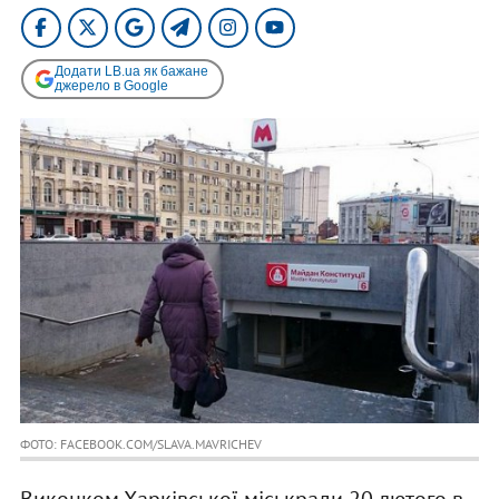
Додати LB.ua як бажане
джерело в Google
ФОТО: FACEBOOK.COM/SLAVA.MAVRICHEV