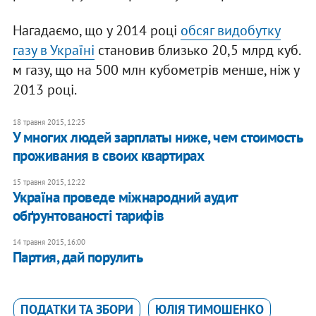
Нагадаємо, що у 2014 році
обсяг видобутку
газу в Україні
становив близько 20,5 млрд куб.
м газу, що на 500 млн кубометрів менше, ніж у
2013 році.
18 травня 2015, 12:25
У многих людей зарплаты ниже, чем стоимость
проживания в своих квартирах
15 травня 2015, 12:22
Україна проведе міжнародний аудит
обґрунтованості тарифів
14 травня 2015, 16:00
Партия, дай порулить
ПОДАТКИ ТА ЗБОРИ
ЮЛІЯ ТИМОШЕНКО