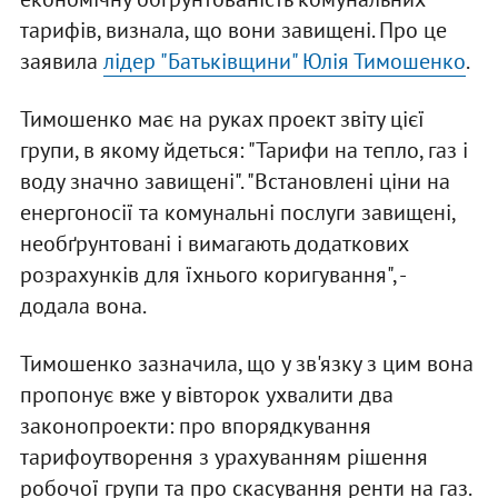
тарифів, визнала, що вони завищені. Про це
заявила
лідер "Батьківщини" Юлія Тимошенко
.
Тимошенко має на руках проект звіту цієї
групи, в якому йдеться: "Тарифи на тепло, газ і
воду значно завищені". "Встановлені ціни на
енергоносії та комунальні послуги завищені,
необґрунтовані і вимагають додаткових
розрахунків для їхнього коригування", -
додала вона.
Тимошенко зазначила, що у зв'язку з цим вона
пропонує вже у вівторок ухвалити два
законопроекти: про впорядкування
тарифоутворення з урахуванням рішення
робочої групи та про скасування ренти на газ.