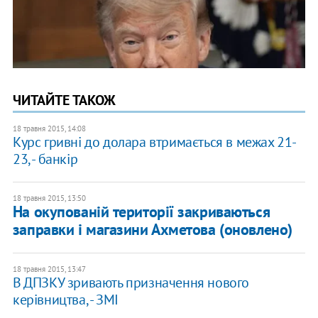
ЧИТАЙТЕ ТАКОЖ
18 травня 2015, 14:08
Курс гривні до долара втримається в межах 21-
23, - банкір
18 травня 2015, 13:50
На окупованій території закриваються
заправки і магазини Ахметова (оновлено)
18 травня 2015, 13:47
В ДПЗКУ зривають призначення нового
керівництва, - ЗМІ