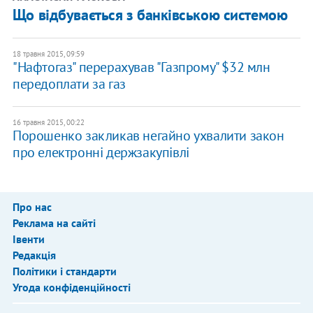
Що відбувається з банківською системою
18 травня 2015, 09:59
"Нафтогаз" перерахував "Газпрому" $32 млн
передоплати за газ
16 травня 2015, 00:22
Порошенко закликав негайно ухвалити закон
про електронні держзакупівлі
Про нас
Реклама на сайті
Івенти
Редакція
Політики і стандарти
Угода конфіденційності