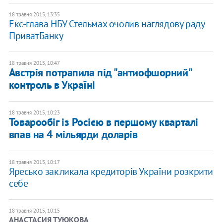
18 травня 2015, 13:35
Екс-глава НБУ Стельмах очолив наглядову раду
ПриватБанку
18 травня 2015, 10:47
Австрія потрапила під "антиофшорний"
контроль в Україні
18 травня 2015, 10:23
Товарообіг із Росією в першому кварталі
впав на 4 мільярди доларів
18 травня 2015, 10:17
Яресько закликала кредиторів України розкрити
себе
18 травня 2015, 10:15
АНАСТАСИЯ ТУЮКОВА