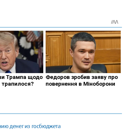
нию денег из госбюджета