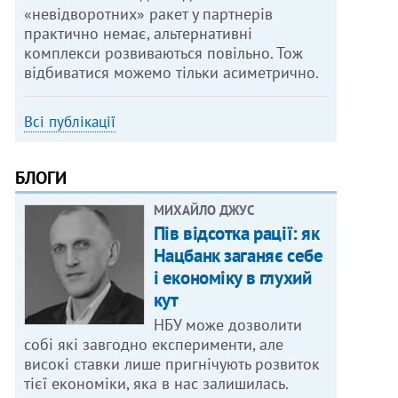
«невідворотних» ракет у партнерів
практично немає, альтернативні
комплекси розвиваються повільно. Тож
відбиватися можемо тільки асиметрично.
Всі публікації
БЛОГИ
МИХАЙЛО ДЖУС
Пів відсотка рації: як
Нацбанк заганяє себе
і економіку в глухий
кут
НБУ може дозволити
собі які завгодно експерименти, але
високі ставки лише пригнічують розвиток
тієї економіки, яка в нас залишилась.