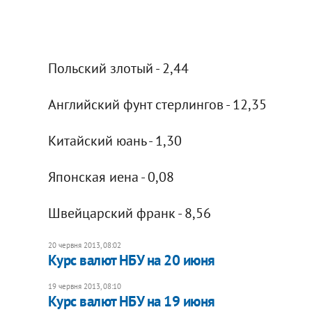
Польский злотый - 2,44
Английский фунт стерлингов - 12,35
Китайский юань - 1,30
Японская иена - 0,08
Швейцарский франк - 8,56
20 червня 2013, 08:02
Курс валют НБУ на 20 июня
19 червня 2013, 08:10
Курс валют НБУ на 19 июня