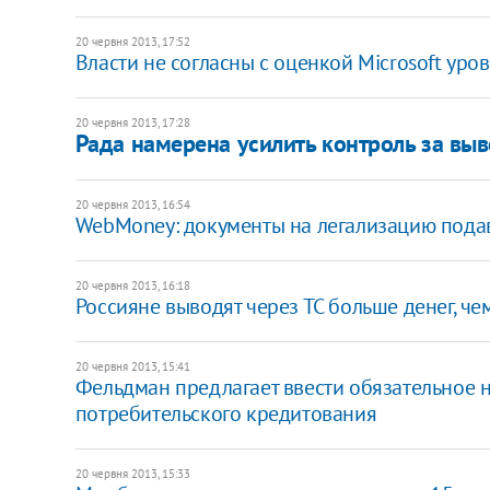
20 червня 2013, 17:52
Власти не согласны с оценкой Microsoft уро
20 червня 2013, 17:28
Рада намерена усилить контроль за в
20 червня 2013, 16:54
WebMoney: документы на легализацию подав
20 червня 2013, 16:18
Россияне выводят через ТС больше денег, ч
20 червня 2013, 15:41
Фельдман предлагает ввести обязательное 
потребительского кредитования
20 червня 2013, 15:33