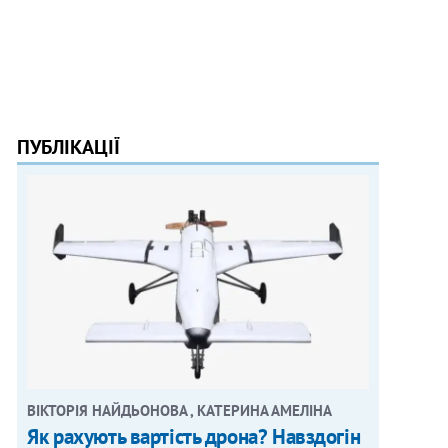
ПУБЛІКАЦІЇ
ВІКТОРІЯ НАЙДЬОНОВА , КАТЕРИНА АМЕЛІНА
Як рахують вартість дрона? Навздогін