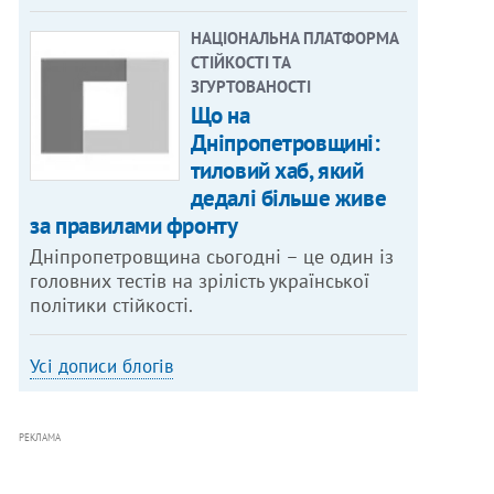
НАЦІОНАЛЬНА ПЛАТФОРМА
СТІЙКОСТІ ТА
ЗГУРТОВАНОСТІ
Що на
Дніпропетровщині:
тиловий хаб, який
дедалі більше живе
за правилами фронту
Дніпропетровщина сьогодні – це один із
головних тестів на зрілість української
політики стійкості.
Усі дописи блогів
РЕКЛАМА