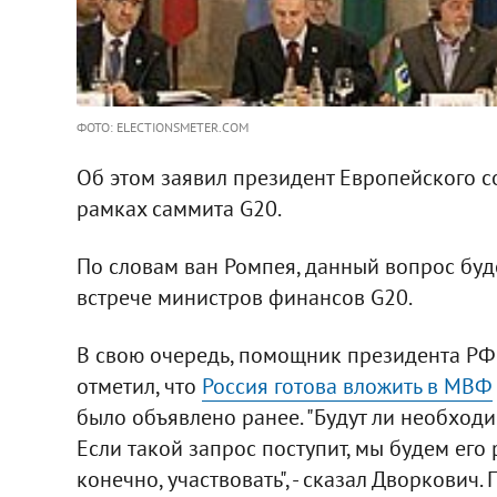
ФОТО: ELECTIONSMETER.COM
Об этом заявил президент Европейского с
рамках саммита G20.
По словам ван Ромпея, данный вопрос буд
встрече министров финансов G20.
В свою очередь, помощник президента РФ
отметил, что
Россия готова вложить в МВФ
было объявлено ранее. "Будут ли необходи
Если такой запрос поступит, мы будем его 
конечно, участвовать", - сказал Дворкович.