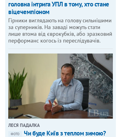
головна інтрига УПЛ в тому, хто стане
віцечемпіоном
Гірники виглядають на голову сильнішими
за суперників. На заваді можуть стати
лише втома від єврокубків, або зразковий
перформанс когось із переслідувачів.
ЛЕСЯ ПАДАЛКА
Чи буде Київ з теплом зимою?
ФОТО