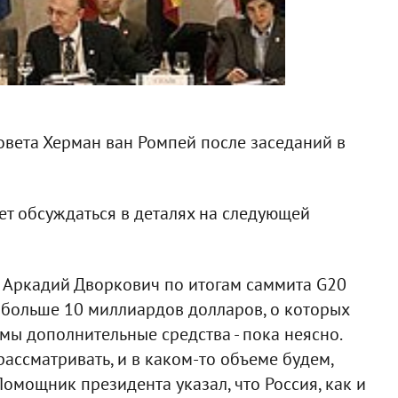
овета Херман ван Ромпей после заседаний в
ет обсуждаться в деталях на следующей
 Аркадий Дворкович по итогам саммита G20
больше 10 миллиардов долларов, о которых
мы дополнительные средства - пока неясно.
рассматривать, и в каком-то объеме будем,
 Помощник президента указал, что Россия, как и