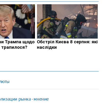
алюты
лизации рынка - мнение