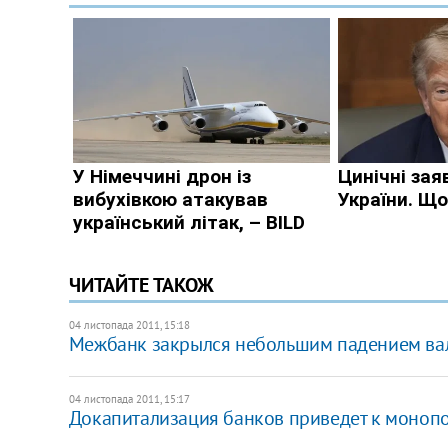
ЧИТАЙТЕ ТАКОЖ
04 листопада 2011, 15:18
Межбанк закрылся небольшим падением в
04 листопада 2011, 15:17
Докапитализация банков приведет к монопо