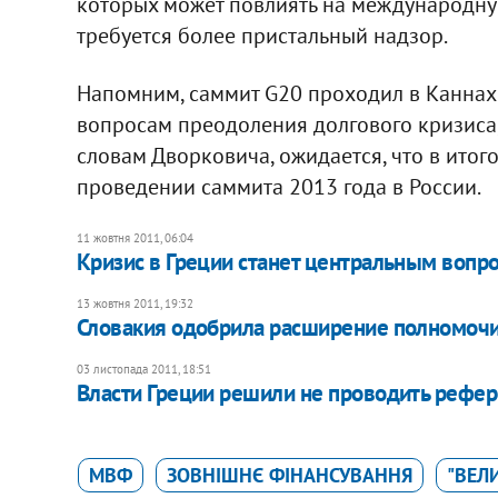
которых может повлиять на международну
требуется более пристальный надзор.
Напомним, саммит G20 проходил в Каннах
вопросам преодоления долгового кризиса,
словам Дворковича, ожидается, что в ито
проведении саммита 2013 года в России.
11 жовтня 2011, 06:04
​Кризис в Греции станет центральным воп
13 жовтня 2011, 19:32
Словакия одобрила расширение полномочи
03 листопада 2011, 18:51
Власти Греции решили не проводить рефе
МВФ
ЗОВНІШНЄ ФІНАНСУВАННЯ
"ВЕЛ