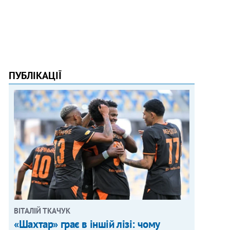
ПУБЛІКАЦІЇ
ВІТАЛІЙ ТКАЧУК
«Шахтар» грає в іншій лізі: чому