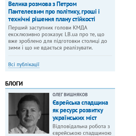
Велика розмова з Петром
Пантелеєвим про політику, гроші і
технічні рішення плану стійкості
Перший заступник голови КМДА
ексклюзивно розказує LB.ua про те, що
вже зроблено для підготовки столиці до
зими і що не вдається реалізувати.
Всі публікації
БЛОГИ
ОЛЕГ ВИШНЯКОВ
Єврейська спадщина
як ресурс розвитку
українських міст
Відповідальна робота з
єврейською спадщиною