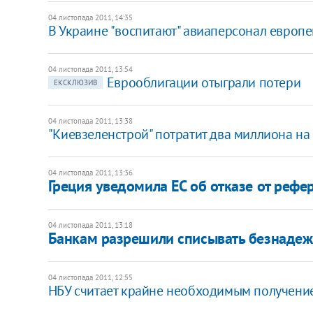
04 листопада 2011, 14:35
В Украине "воспитают" авиаперсонал европ
04 листопада 2011, 13:54
Еврооблигации отыграли потери
ЕКСКЛЮЗИВ
04 листопада 2011, 13:38
​"Киевзеленстрой" потратит два миллиона н
04 листопада 2011, 13:36
Греция уведомила ЕС об отказе от реф
04 листопада 2011, 13:18
Банкам разрешили списывать безнаде
04 листопада 2011, 12:55
НБУ считает крайне необходимым получен