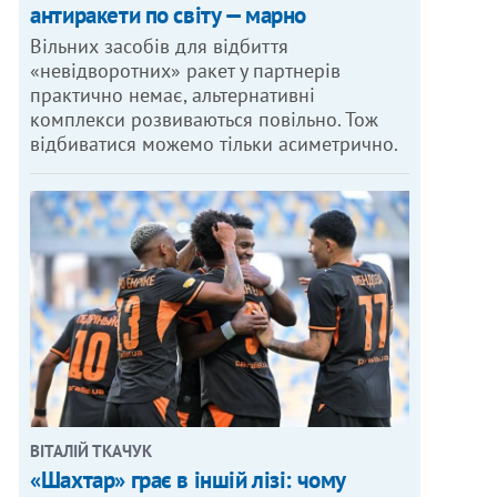
антиракети по світу — марно
Вільних засобів для відбиття
«невідворотних» ракет у партнерів
практично немає, альтернативні
комплекси розвиваються повільно. Тож
відбиватися можемо тільки асиметрично.
ВІТАЛІЙ ТКАЧУК
«Шахтар» грає в іншій лізі: чому