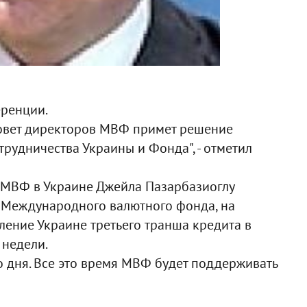
еренции.
совет директоров МВФ примет решение
трудничества Украины и Фонда", - отметил
ии МВФ в Украине Джейла Пазарбазиоглу
в Международного валютного фонда, на
ление Украине третьего транша кредита в
 недели.
о дня. Все это время МВФ будет поддерживать