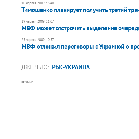
10 червня 2009, 16:40
Тимошенко планирует получить третий тр
19 червня 2009, 11:07
МВФ может отстрочить выделение очередн
25 червня 2009, 10:57
МВФ отложил переговоры с Украиной о пре
ДЖЕРЕЛО:
РБК-УКРАИНА
РЕКЛАМА