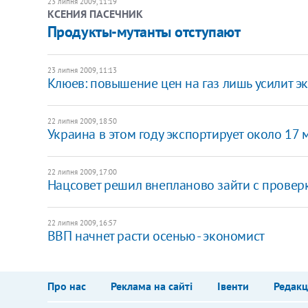
23 липня 2009, 11:19
КСЕНИЯ ПАСЕЧНИК
Продукты-мутанты отступают
23 липня 2009, 11:13
Клюев: повышение цен на газ лишь усилит 
22 липня 2009, 18:50
Украина в этом году экспортирует около 17 м
22 липня 2009, 17:00
Нацсовет решил внепланово зайти с провер
22 липня 2009, 16:57
ВВП начнет расти осенью - экономист
Про нас
Реклама на сайті
Івенти
Редакц