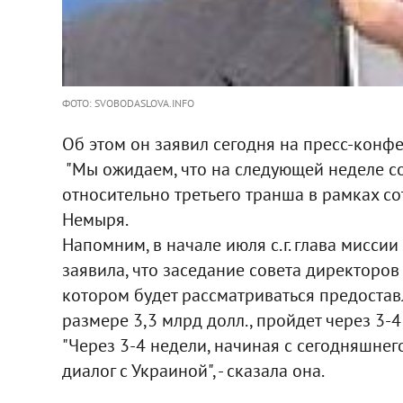
ФОТО: SVOBODASLOVA.INFO
Об этом он заявил сегодня на пресс-конф
"Мы ожидаем, что на следующей неделе 
относительно третьего транша в рамках со
Немыря.
Напомним, в начале июля с.г. глава мисс
заявила, что заседание совета директоро
котором будет рассматриваться предостав
размере 3,3 млрд долл., пройдет через 3-4
"Через 3-4 недели, начиная с сегодняшнег
диалог с Украиной", - сказала она.