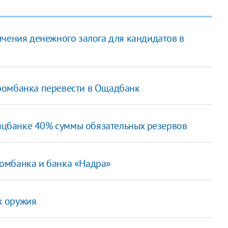
ичения денежного залога для кандидатов в
ромбанка перевести в Ощадбанк
Нацбанке 40% суммы обязательных резервов
омбанка и банка «Надра»
к оружия