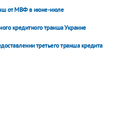
анш от МВФ в июне-июле
ого кредитного транша Украине
доставлении третьего транша кредита