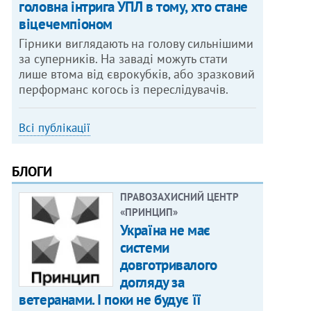
головна інтрига УПЛ в тому, хто стане
віцечемпіоном
Гірники виглядають на голову сильнішими
за суперників. На заваді можуть стати
лише втома від єврокубків, або зразковий
перформанс когось із переслідувачів.
Всі публікації
БЛОГИ
ПРАВОЗАХИСНИЙ ЦЕНТР
«ПРИНЦИП»
Україна не має
системи
довготривалого
догляду за
ветеранами. І поки не будує її