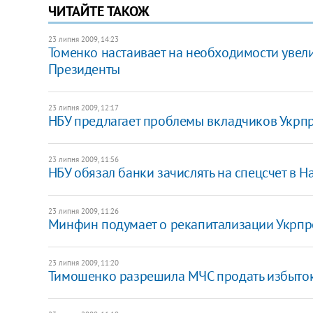
ЧИТАЙТЕ ТАКОЖ
23 липня 2009, 14:23
Томенко настаивает на необходимости увел
Президенты
23 липня 2009, 12:17
НБУ предлагает проблемы вкладчиков Укрп
23 липня 2009, 11:56
НБУ обязал банки зачислять на спецсчет в 
23 липня 2009, 11:26
Минфин подумает о рекапитализации Укрпр
23 липня 2009, 11:20
Тимошенко разрешила МЧС продать избыто