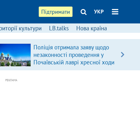
Підтримати
УКР
риторії культури
LB.talks
Нова країна
Поліція отримала заяву щодо
незаконності проведення у
Почаївській лаврі хресної ходи
РЕКЛАМА