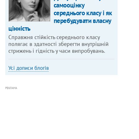
самооцінку
середнього класу і як
перебудувати власну
цінність
Справжня стійкість середнього класу
полягає в здатності зберегти внутрішній
стрижень і гідність у часи випробувань.
Усі дописи блогів
РЕКЛАМА