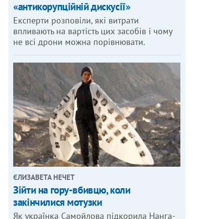
«антикорупційній дискусії»
Експерти розповіли, які витрати
впливають на вартість цих засобів і чому
не всі дрони можна порівнювати.
ЄЛИЗАВЕТА НЕЧЕТ
Зійти на гору-вбивцю, коли
закінчилися мотузки
Як українка Самойлова підкорила Нанга-