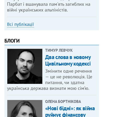
Парбат і вшанувала пам'ять загиблих на
війні українських альпіністів.
Всі публікації
БЛОГИ
ТИМУР ЛЕВЧУК
Два слова в новому
Цивільному кодексі
Змінити одне речення
— це не революція. Це
питання, чи здатна
українська держава визнати мою сім’ю.
ОЛЕНА БОРТНІКОВА
«Нові бідні»: як війна
руйнує фінансову