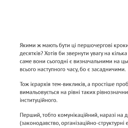
Якими ж мають бути ці першочергові кроки-
десятків? Хотів би звернути увагу на кілька 
саме вони сьогодні є визначальними на ць
всього наступного часу, бо є засадничими.
Тож ієрархія тем-викликів, а простіше пр
вимальовується на рівні таких рівнозначни
інституційного.
Перший, тобто комунікаційний, наразі на 
(законодавство, організаційно-структурні 