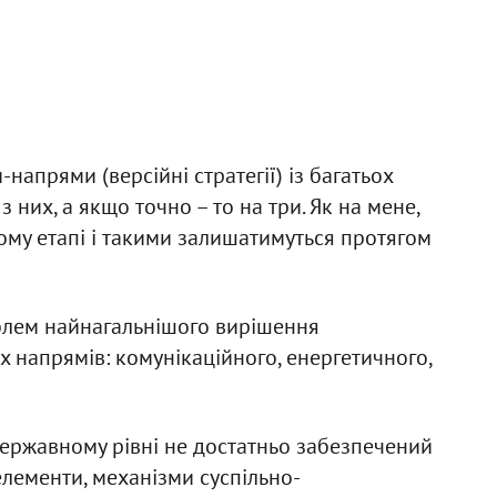
напрями (версійні стратегії) із багатьох
з них, а якщо точно – то на три. Як на мене,
ому етапі і такими залишатимуться протягом
облем найнагальнішого вирішення
х напрямів: комунікаційного, енергетичного,
державному рівні не достатньо забезпечений
елементи, механізми суспільно-