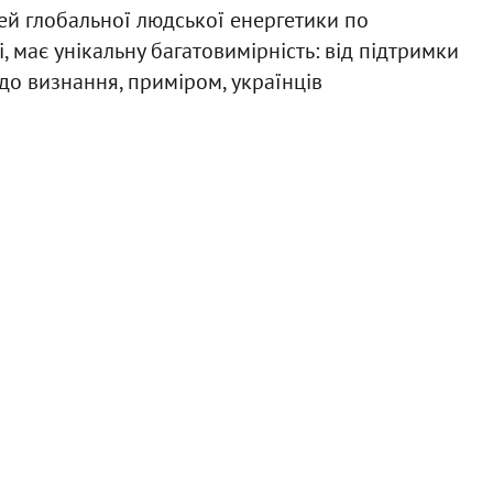
тей глобальної людської енергетики по
, має унікальну багатовимірність: від підтримки
о визнання, приміром, українців