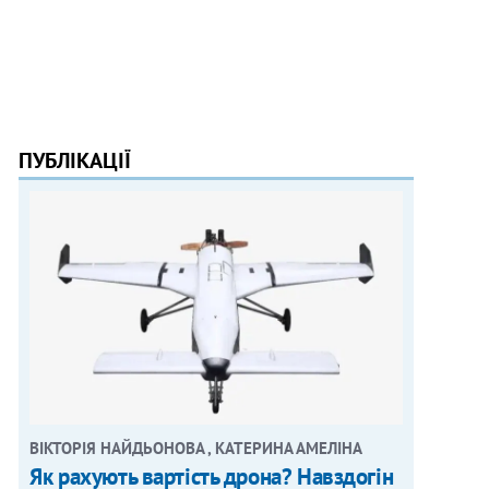
ПУБЛІКАЦІЇ
ВІКТОРІЯ НАЙДЬОНОВА , КАТЕРИНА АМЕЛІНА
Як рахують вартість дрона? Навздогін