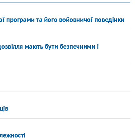
ої програми та його войовничої поведінки
дозвілля мають бути безпечними і
ців
лежності