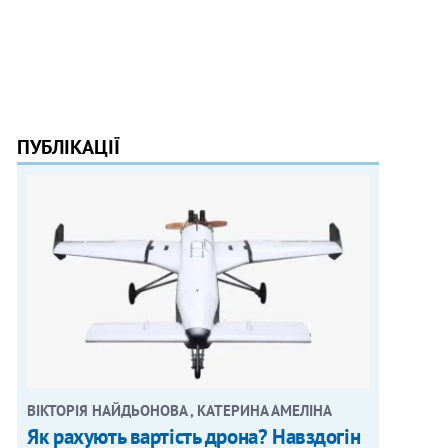
ПУБЛІКАЦІЇ
ВІКТОРІЯ НАЙДЬОНОВА , КАТЕРИНА АМЕЛІНА
Як рахують вартість дрона? Навздогін