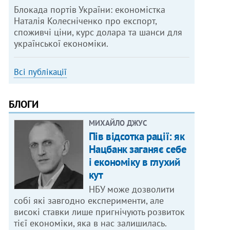
Блокада портів України: економістка
Наталія Колесніченко про експорт,
споживчі ціни, курс долара та шанси для
української економіки.
Всі публікації
БЛОГИ
МИХАЙЛО ДЖУС
Пів відсотка рації: як
Нацбанк заганяє себе
і економіку в глухий
кут
НБУ може дозволити
собі які завгодно експерименти, але
високі ставки лише пригнічують розвиток
тієї економіки, яка в нас залишилась.