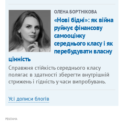
ОЛЕНА БОРТНІКОВА
«Нові бідні»: як війна
руйнує фінансову
самооцінку
середнього класу і як
перебудувати власну
цінність
Справжня стійкість середнього класу
полягає в здатності зберегти внутрішній
стрижень і гідність у часи випробувань.
Усі дописи блогів
РЕКЛАМА