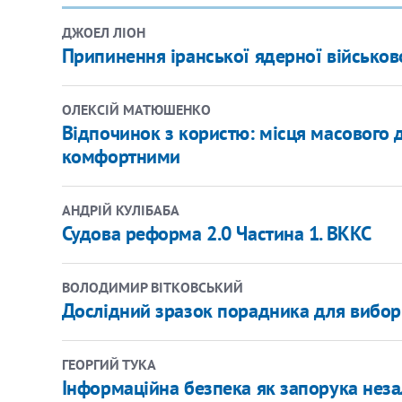
ДЖОЕЛ ЛІОН
​Припинення іранської ядерної військов
ОЛЕКСІЙ МАТЮШЕНКО
Відпочинок з користю: місця масового 
комфортними
АНДРІЙ КУЛІБАБА
Судова реформа 2.0 Частина 1. ВККС
ВОЛОДИМИР ВІТКОВСЬКИЙ
Дослідний зразок порадника для вибор
ГЕОРГИЙ ТУКА
Інформаційна безпека як запорука неза